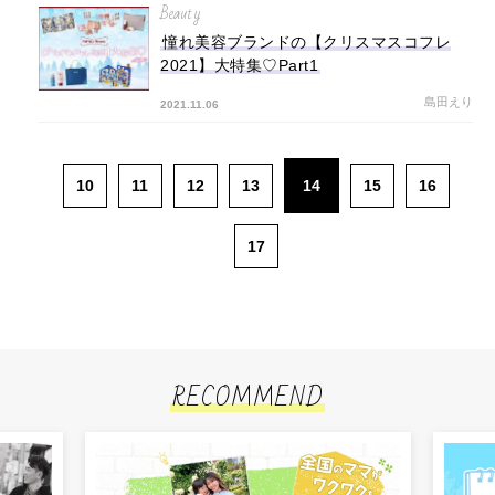
Beauty
憧れ美容ブランドの【クリスマスコフレ
2021】大特集♡Part1
島田えり
2021.11.06
10
11
12
13
14
15
16
17
RECOMMEND