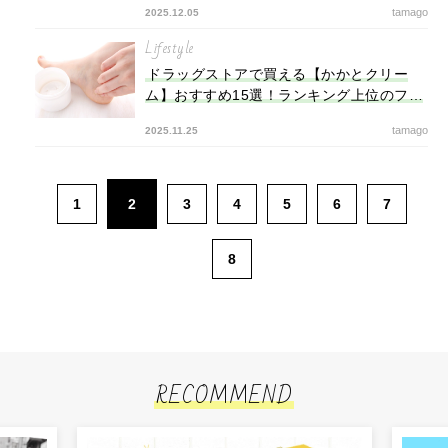
tamago
2025.12.05
Lifestyle
ドラッグストアで買える【かかとクリー
ム】おすすめ15選！ランキング上位のフッ
トケア商品でガサガサかかともなめらかに
tamago
2025.11.25
1
2
3
4
5
6
7
8
RECOMMEND