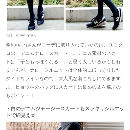
出典：@
hana.7jo
さん
＠hana.7jさんがコーデに取り入れていたのは、ユニク
ロの「デニムナロースカート」。デニム素材のスカー
トは「子どもっぽくなる…」と思う人もいるかもしれ
ませんが、ナローシルエットは全体的にほっそりした
タイトなラインなので、大人風な着こなしにできます
よ。ヒョウ柄のバッグにスカートは長めの丈を選ぶの
もポイント！
・白のデニムジャージースカートもスッキリシルエッ
トで細見え☆