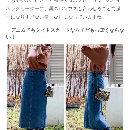
ても華やか。ピンクと相性抜群のグレーカラーのハイ
ネックセーターに、黒のパンプスと合わせることで派
手になりすぎない着こなしになっていますね。
・デニムでもタイトスカートなら子どもっぽくならな
い！