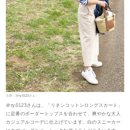
出典：@
ry.0123
さん
＠ry.0123さんは、「リネンコットンロングスカート」
に定番のボーダートップスを合わせて、爽やかな大人
カジュアルコーデに仕上げています。白のスニーカー