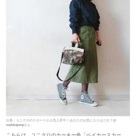
出典：ユニクロのスカートが人気上昇中！あなたのお気に入りはどれ？@
nodokajump
さん
こちらは、ユニクロのカーキー色「ベイカースカー