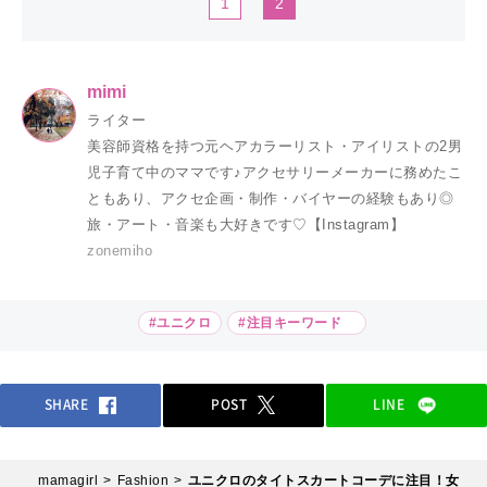
1
2
mimi
ライター
美容師資格を持つ元ヘアカラーリスト・アイリストの2男
児子育て中のママです♪アクセサリーメーカーに務めたこ
ともあり、アクセ企画・制作・バイヤーの経験もあり◎
旅・アート・音楽も大好きです♡【Instagram】
zonemiho
#ユニクロ
#注目キーワード
SHARE
POST
LINE
mamagirl
Fashion
ユニクロのタイトスカートコーデに注目！女