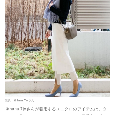
出典：@
hana.7jo
さん
＠hana.7joさんが着用するユニクロのアイテムは、タ