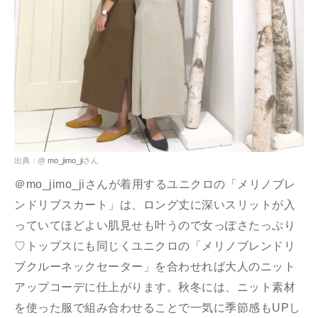
出典：@
mo_jimo_ji
さん
＠mo_jimo_jiさんが着用するユニクロの「メリノブレ
ンドリブスカート」は、ロング丈に深いスリットが入
っていてほどよい肌見せも叶うので女っぽさたっぷり
♡トップスにも同じくユニクロの「メリノブレンドリ
ブクルーネックセーター」を合わせれば大人のニット
アップコーデに仕上がります。秋冬には、ニット素材
を使った服で組み合わせることで一気に季節感もUPし