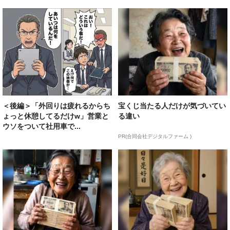
＜後編＞「外回りは疲れるからち
宝くじ当たる人だけが気づいてい
ょっと休憩してるだけw」営業と
る違い
ウソをついて社用車で...
PR(合同会社デジタルファーム )