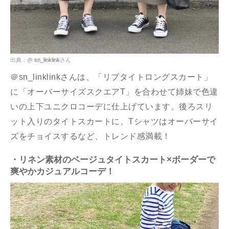
出典：@
sn_linklink
さん
＠sn_linklinkさんは、「リブタイトロングスカート」
に「オーバーサイズスクエアT」を合わせて姉妹で色違
いの上下ユニクロコーデに仕上げています。後ろスリ
ット入りのタイトスカートに、Tシャツはオーバーサイ
ズをチョイスするなど、トレンド感満載！
・リネン素材のベージュタイトスカート×ボーダーで
爽やかカジュアルコーデ！