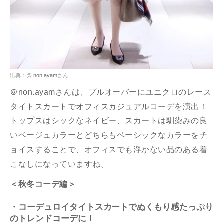
出典：@
non.ayam
さん
＠non.ayamさんは、プルオーバーにユニクロのレース
タイトスカートでオフィスカジュアルコーデを演出！
トップスはシックなネイビー、スカートは馴染みの良
いベージュカラーとどちらもベーシックなカラーをチ
ョイスすることで、オフィスでも浮かない品のある着
こなしになっていますね。
＜秋冬コーデ編＞
・コーデュロイタイトスカートでぬくもり感たっぷり
のトレンドコーデに！