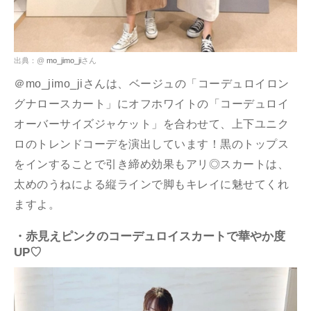
出典：@
mo_jimo_ji
さん
＠mo_jimo_jiさんは、ベージュの「コーデュロイロン
グナロースカート」にオフホワイトの「コーデュロイ
オーバーサイズジャケット」を合わせて、上下ユニク
ロのトレンドコーデを演出しています！黒のトップス
をインすることで引き締め効果もアリ◎スカートは、
太めのうねによる縦ラインで脚もキレイに魅せてくれ
ますよ。
・赤見えピンクのコーデュロイスカートで華やか度
UP♡