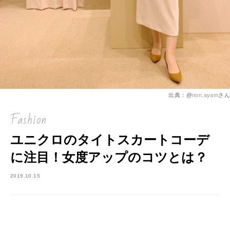
出典：@
non.ayam
さん
Fashion
ユニクロのタイトスカートコーデ
に注目！女度アップのコツとは？
2019.10.15