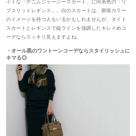
イトな「デニムジャージースカート」に同系色の「リ
ブスリットレギンス」。白のスカートは、膨張カラー
のイメージを持つ人もいるかもしれませんが、タイト
スカートとレギンスで縦ラインを強調したキレイめコ
ーデならスッキリ見えますよね。
・オール黒のワントーンコーデならスタイリッシュに
キマる◎