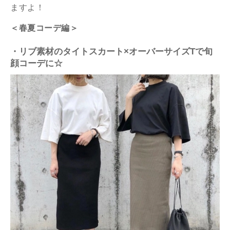
ますよ！
＜春夏コーデ編＞
・リブ素材のタイトスカート×オーバーサイズTで旬
顔コーデに☆