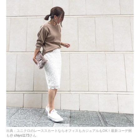
出典：ユニクロのレーススカートならオフィスもカジュアルもOK！最新コーデ例
も@
chiyo1173
さん