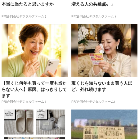
本当に当たると思いますか
増える人の共通点〟」
PR(合同会社デジタルファーム )
PR(合同会社デジタルファーム )
【宝くじ何年も買って一度も当た
宝くじを知らないまま買う人ほ
らない人へ】原因、はっきりして
ど、外れ続けます
ます
PR(合同会社デジタルファーム )
PR(合同会社デジタルファーム)