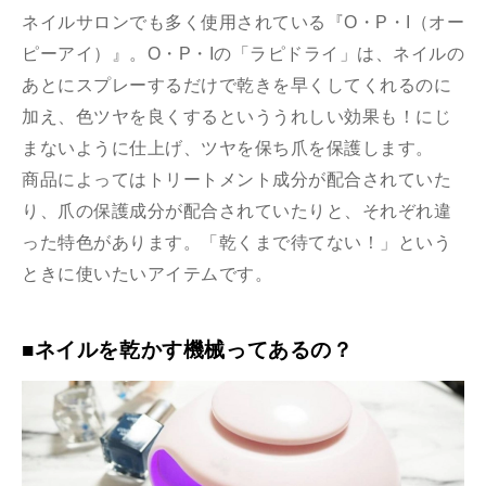
ネイルサロンでも多く使用されている『O・P・I（オー
ピーアイ）』。O・P・Iの「ラピドライ」は、ネイルの
あとにスプレーするだけで乾きを早くしてくれるのに
加え、色ツヤを良くするといううれしい効果も！にじ
まないように仕上げ、ツヤを保ち爪を保護します。
商品によってはトリートメント成分が配合されていた
り、爪の保護成分が配合されていたりと、それぞれ違
った特色があります。「乾くまで待てない！」という
ときに使いたいアイテムです。
■ネイルを乾かす機械ってあるの？