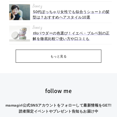
Beauty
50代ぽっちゃり女性でも似合うショートの髪
型は？おすすめヘアスタイル10選
Beauty
tfitパウダーの色選び！イエベ・ブルベ別の正
解を徹底比較♡使い方や口コミも
もっと見る
follow me
mamagirl公式SNSアカウントをフォローして最新情報をGET!
読者限定イベントやプレゼント告知もお届け中