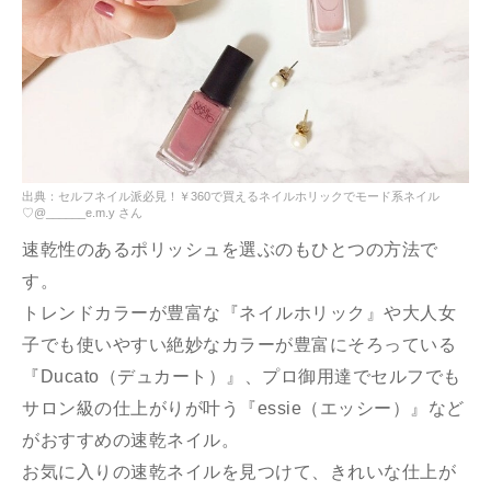
出典：セルフネイル派必見！￥360で買えるネイルホリックでモード系ネイル
♡@______e.m.y さん
速乾性のあるポリッシュを選ぶのもひとつの方法で
す。
トレンドカラーが豊富な『ネイルホリック』や大人女
子でも使いやすい絶妙なカラーが豊富にそろっている
『Ducato（デュカート）』、プロ御用達でセルフでも
サロン級の仕上がりが叶う『essie（エッシー）』など
がおすすめの速乾ネイル。
お気に入りの速乾ネイルを見つけて、きれいな仕上が