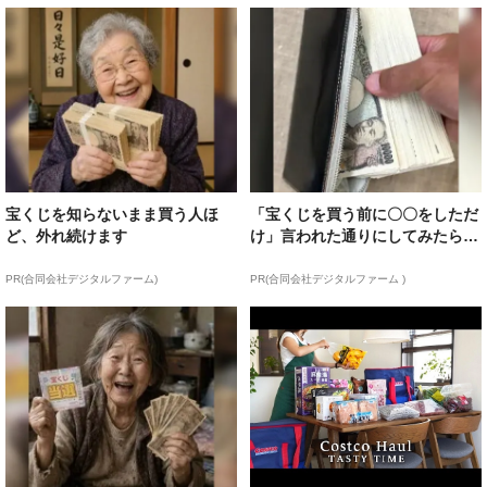
宝くじを知らないまま買う人ほ
「宝くじを買う前に〇〇をしただ
ど、外れ続けます
け」言われた通りにしてみたら…
PR(合同会社デジタルファーム)
PR(合同会社デジタルファーム )