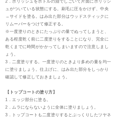
2．ポリッシュをボトルの淵でしごいて片面にポリッシ
ュがついている状態にする。刷毛に圧をかけず、中央
→サイドを塗る。はみ出た部分はウッドスティックに
リムーバーをつけて修正する。
※一度塗りのときにたっぷりの量でぬってしまうと、
ある程度乾く前に二度塗りをすることになり、完全に
乾くまでに時間がかかってしまいますので注意しまし
ょう。
3．二度塗りする。一度塗りのときより多めの量を均一
に塗りましょう。仕上げに、はみ出た部分をしっかり
確認して修正しておきましょう。
【トップコートの塗り方】
1．エッジ部分に塗る。
2．ムラにならないように全体に塗りましょう。
3．トップコートも二度塗りするとぷっくりしたツヤネ