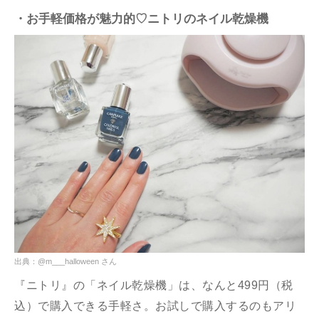
・お手軽価格が魅力的♡ニトリのネイル乾燥機
出典：@m___halloween さん
『ニトリ』の「ネイル乾燥機」は、なんと499円（税
込）で購入できる手軽さ。お試しで購入するのもアリ