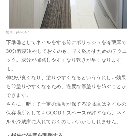
出典：photoAC
下準備としてネイルをする前にポリッシュを冷蔵庫で
30分程度冷やしておくのも、早く乾かすためのテクニ
ック。成分が揮発しやすくなり乾きが早くなります
よ。
伸びが良くなり、塗りやすくなるといううれしい効果
も♡塗りやすくなるため、過度な厚塗りを防ぐことが
できます。
さらに、暗くて一定の温度が保てる冷蔵庫はネイルの
保存場所としてもGOOD！スペースが許すなら、ネイ
ルを冷蔵庫に入れておくのもいいかもしれません。
・指先の温度を調整する