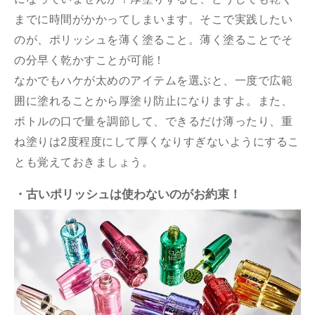
までに時間がかかってしまいます。そこで実践したい
のが、ポリッシュを薄く塗ること。薄く塗ることでそ
の分早く乾かすことが可能！
なかでもハケが太めのアイテムを選ぶと、一度で広範
囲に塗れることから厚塗り防止になりますよ。また、
ボトルの口で量を調節して、できるだけ薄ったり、重
ね塗りは2度程度にして厚くなりすぎないようにするこ
とも覚えておきましょう。
・古いポリッシュは使わないのがお約束！