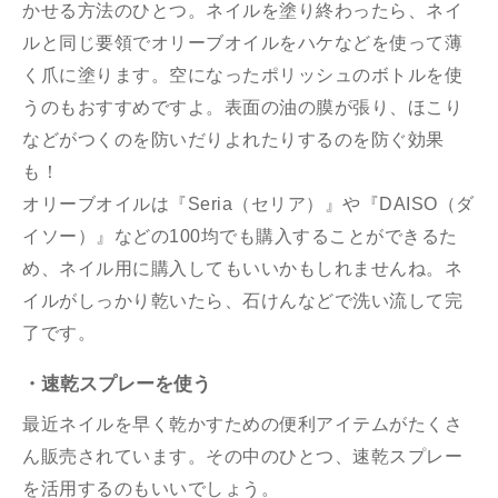
かせる方法のひとつ。ネイルを塗り終わったら、ネイ
ルと同じ要領でオリーブオイルをハケなどを使って薄
く爪に塗ります。空になったポリッシュのボトルを使
うのもおすすめですよ。表面の油の膜が張り、ほこり
などがつくのを防いだりよれたりするのを防ぐ効果
も！
オリーブオイルは『Seria（セリア）』や『DAISO（ダ
イソー）』などの100均でも購入することができるた
め、ネイル用に購入してもいいかもしれませんね。ネ
イルがしっかり乾いたら、石けんなどで洗い流して完
了です。
・速乾スプレーを使う
最近ネイルを早く乾かすための便利アイテムがたくさ
ん販売されています。その中のひとつ、速乾スプレー
を活用するのもいいでしょう。