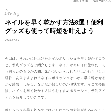
出典：@ m___halloweenさん
Beauty
ネイルを早く乾かす方法8選！便利
グッズも使って時短を叶えよう
2022.07.02
今回は、きれいに仕上げたネイルポリッシュを早く乾かすコツ
と、便利グッズをご紹介します！ネイルがキレイに塗れた！そ
う思ったのもつかの間、気がついたらよれたりはがれたりした
経験、ありますよね？ネイルポリッシュはいかに早く乾かせる
かが勝負！しかし、なかなか難しいのが現状です。そこで今回
は、ネイルを早く乾かす方法やおすすめポリッシュ、便利アイ
テムを紹介していきます。
ポリッシュを早く乾かすにはどんなコツや方法があるのでしょ