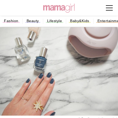
Fashion
Beauty
Lifestyle
Baby&Kids
Entertainm