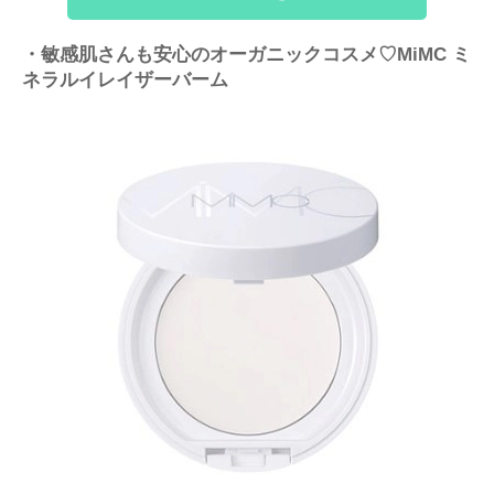
・敏感肌さんも安心のオーガニックコスメ♡MiMC ミ
ネラルイレイザーバーム