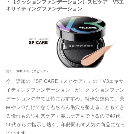
・【クッションファンデーション】スピケア V3エ
キサイティングファンデーション
出典：
SPICARE（スピケア）
今、話題の『SPICARE（スピケア）』の「V3エキサ
イティングファンデーション」が、クッションファン
デーションの中では特におすすめ。特殊な技術で、美
白やシワだけでなくもちろん毛穴を整えることもでき
る優れもの♡毛穴ケア＋美肌ケアもできるので40代、
50代からの指示も熱く、年齢問わず人気の商品になっ
ています。