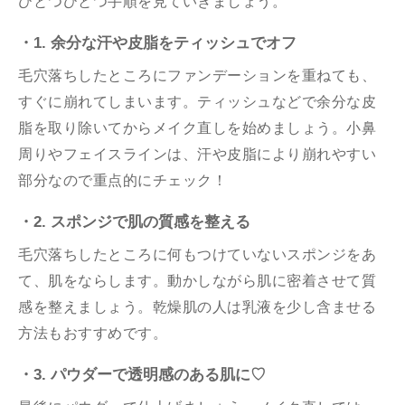
ひとつひとつ手順を見ていきましょう。
・1. 余分な汗や皮脂をティッシュでオフ
毛穴落ちしたところにファンデーションを重ねても、
すぐに崩れてしまいます。ティッシュなどで余分な皮
脂を取り除いてからメイク直しを始めましょう。小鼻
周りやフェイスラインは、汗や皮脂により崩れやすい
部分なので重点的にチェック！
・2. スポンジで肌の質感を整える
毛穴落ちしたところに何もつけていないスポンジをあ
て、肌をならします。動かしながら肌に密着させて質
感を整えましょう。乾燥肌の人は乳液を少し含ませる
方法もおすすめです。
・3. パウダーで透明感のある肌に♡