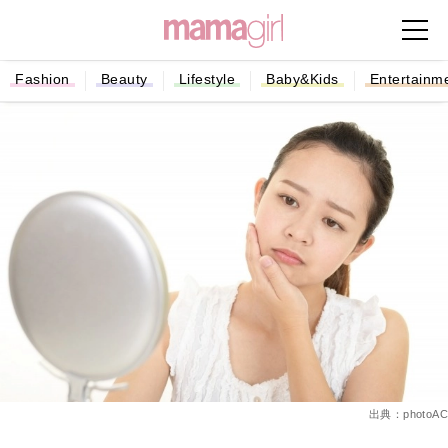
Fashion
Beauty
Lifestyle
Baby&Kids
Entertainm
出典：photoAC