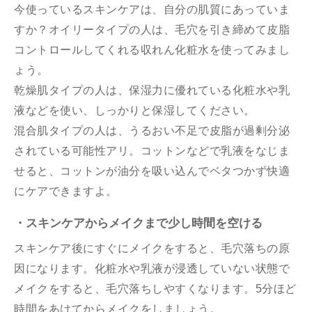
今使っているスキンケアは、自分の肌質にあっていま
すか？オイリータイプの人は、毛穴を引き締めて皮脂
コントロールしてくれる収れん化粧水を使ってみまし
ょう。
乾燥肌タイプの人は、保湿力に優れている化粧水や乳
液などを使い、しっかりと保湿してください。
混合肌タイプの人は、うるおい不足で皮脂が過剰分泌
されている可能性アリ。コットンなどで乳液をなじま
せると、コットンが油分を吸い込んでベタつかず快適
にケアできますよ。
・スキンケアからメイクまで少し時間を空ける
スキンケア後にすぐにメイクをすると、毛穴落ちの原
因になります。化粧水や乳液が浸透していない状態で
メイクをすると、毛穴落ちしやすくなります。5分ほど
時間をあけてからメイクをしましょう。