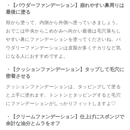
・【パウダーファンデーション】崩れやすい鼻周りは
最後に塗る
頬から塗って、内側から外側へ塗っていきましょう。
おでこは中央からこめかみへ向かい最後は毛穴落ちし
やすい鼻にファンデーションを塗ってくださいね。パ
ウダリーファンデーションは皮脂が多くテカリなど気
になる人におすすめですよ。
・【クッションファンデーション】タップして毛穴に
密着させる
クッションファンデーションは、タッピングして塗る
と上手に塗れます。トントンとタッピングすると毛穴
にファンデーションがしっかりフィットしますよ♡
・【クリームファンデーション】仕上げにスポンジで
余計な油分とムラをオフ