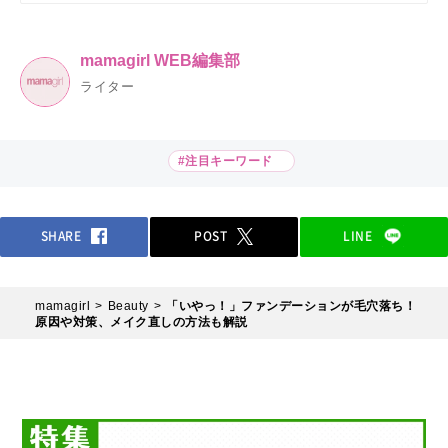
mamagirl WEB編集部
ライター
#注目キーワード
SHARE
POST
LINE
mamagirl
Beauty
「いやっ！」ファンデーションが毛穴落ち！
原因や対策、メイク直しの方法も解説