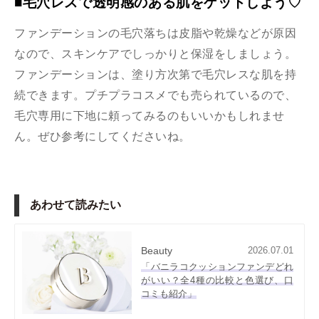
■毛穴レスで透明感のある肌をゲットしよう♡
ファンデーションの毛穴落ちは皮脂や乾燥などが原因
なので、スキンケアでしっかりと保湿をしましょう。
ファンデーションは、塗り方次第で毛穴レスな肌を持
続できます。プチプラコスメでも売られているので、
毛穴専用に下地に頼ってみるのもいいかもしれませ
ん。ぜひ参考にしてくださいね。
あわせて読みたい
Beauty
2026.07.01
「バニラコクッションファンデどれ
がいい？全4種の比較と色選び、口
コミも紹介」