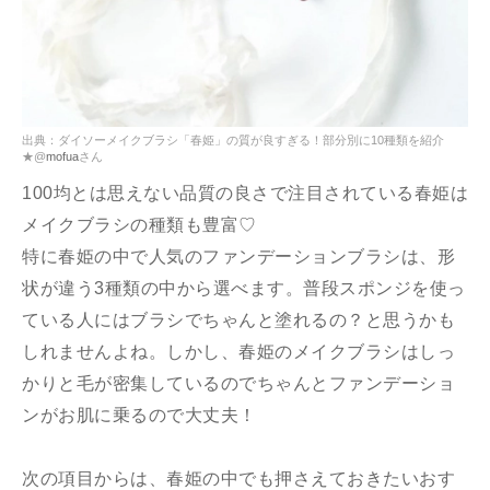
出典：ダイソーメイクブラシ「春姫」の質が良すぎる！部分別に10種類を紹介
★@
mofua
さん
100均とは思えない品質の良さで注目されている春姫は
メイクブラシの種類も豊富♡
特に春姫の中で人気のファンデーションブラシは、形
状が違う3種類の中から選べます。普段スポンジを使っ
ている人にはブラシでちゃんと塗れるの？と思うかも
しれませんよね。しかし、春姫のメイクブラシはしっ
かりと毛が密集しているのでちゃんとファンデーショ
ンがお肌に乗るので大丈夫！
次の項目からは、春姫の中でも押さえておきたいおす