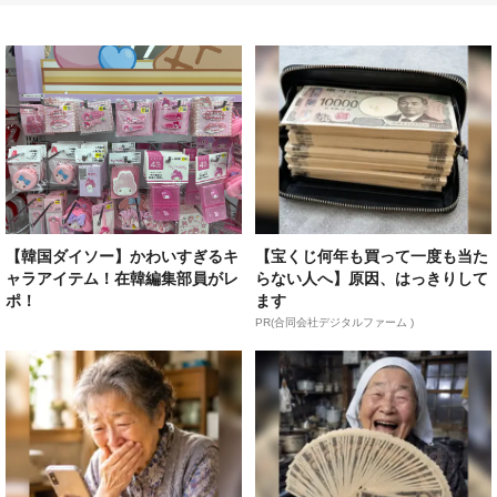
【韓国ダイソー】かわいすぎるキ
【宝くじ何年も買って一度も当た
ャラアイテム！在韓編集部員がレ
らない人へ】原因、はっきりして
ポ！
ます
PR(合同会社デジタルファーム )