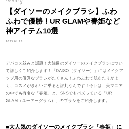
Beauty
【ダイソーのメイクブラシ】ふわ
ふわで優勝！UR GLAMや春姫など
神アイテム10選
2023.04.26
デパコス並みと話題！大注目のダイソーのメイクブラシについ
て詳しくご紹介します！『DAISO（ダイソー）』にはメイクア
ップ用の優秀なブラシがたくさん！ふわふわで肌あたりがよ
く、コスメがきれいに乗ると評判なんです！今回は、美マニア
の中でも有名な「春姫」と、SNSでもバズっている「UR
GLAM（ユーアーグラム）」のブラシをご紹介します。
■大人気のダイソーのメイクブラシ「春姫」に