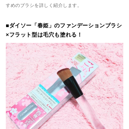
すめのブラシを詳しく紹介します。
■ダイソー「春姫」のファンデーションブラシ
×フラット型は毛穴も塗れる！