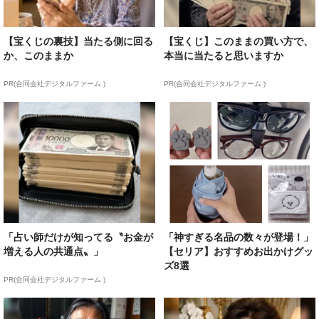
【宝くじの裏技】当たる側に回る
【宝くじ】このままの買い方で、
か、このままか
本当に当たると思いますか
PR(合同会社デジタルファーム )
PR(合同会社デジタルファーム )
「占い師だけが知ってる〝お金が
「神すぎる名品の数々が登場！」
増える人の共通点〟」
【セリア】おすすめお出かけグッ
ズ8選
PR(合同会社デジタルファーム )