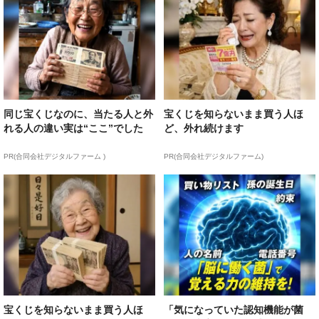
同じ宝くじなのに、当たる人と外
宝くじを知らないまま買う人ほ
れる人の違い実は“ここ”でした
ど、外れ続けます
PR(合同会社デジタルファーム )
PR(合同会社デジタルファーム)
宝くじを知らないまま買う人ほ
「気になっていた認知機能が菌