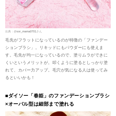
出典：@
sor_mama0701
さん
毛先がフラットになっているのが特徴の「ファンデー
ションブラシ」。リキッドにもパウダーにも使えま
す。毛先が均一になっているので、塗りムラができに
くいというメリットが。叩くように塗るとしっかり塗
れて、カバー力アップ。毛穴が気になる人は使ってみ
るといいかも！
■ダイソー「春姫」のファンデーションブラシ
×オーバル型は細部まで塗れる