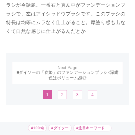
ラシが今話題。一番右と真ん中がファンデーションブ
ラシで、左はアイシャドウブラシです。このブラシの
特長は均等にムラなく仕上がること。厚塗り感も出な
くて自然な感じに仕上がるんだとか！
Next Page
■ダイソーの「春姫」のファンデーションブラシ×深紺
色はボリューム感◎
1
2
3
4
#100均
#ダイソー
#注目キーワード