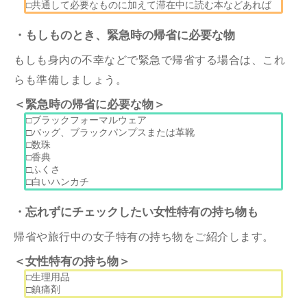
□共通して必要なものに加えて滞在中に読む本などあれば
・もしものとき、緊急時の帰省に必要な物
もしも身内の不幸などで緊急で帰省する場合は、これ
らも準備しましょう。
＜緊急時の帰省に必要な物＞
□ブラックフォーマルウェア
□バッグ、ブラックパンプスまたは革靴
□数珠
□香典
□ふくさ
□白いハンカチ
・忘れずにチェックしたい女性特有の持ち物も
帰省や旅行中の女子特有の持ち物をご紹介します。
＜女性特有の持ち物＞
□生理用品
□鎮痛剤