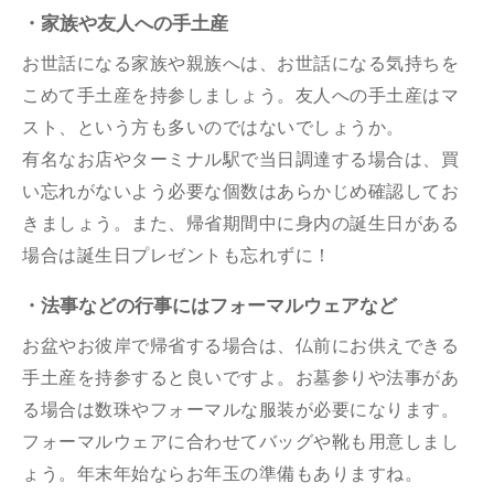
・家族や友人への手土産
お世話になる家族や親族へは、お世話になる気持ちを
こめて手土産を持参しましょう。友人への手土産はマ
スト、という方も多いのではないでしょうか。
有名なお店やターミナル駅で当日調達する場合は、買
い忘れがないよう必要な個数はあらかじめ確認してお
きましょう。また、帰省期間中に身内の誕生日がある
場合は誕生日プレゼントも忘れずに！
・法事などの行事にはフォーマルウェアなど
お盆やお彼岸で帰省する場合は、仏前にお供えできる
手土産を持参すると良いですよ。お墓参りや法事があ
る場合は数珠やフォーマルな服装が必要になります。
フォーマルウェアに合わせてバッグや靴も用意しまし
ょう。年末年始ならお年玉の準備もありますね。