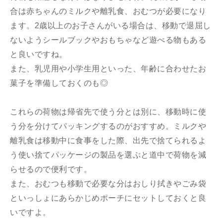
合は赤ちゃんのミルクや離乳食、おむつが必要になり
ます。2歳以上のお子さんがいる場合は、移動で退屈し
ないようシールブックやおもちゃなど遊べる物もある
と良いですね。
また、乳児用や小学生用といった、年齢に合わせたお
菓子を準備しておくのも◎
これらの荷物は帰省先で使う分とは別に、移動時に使
う分を分けてパッキングするのがおすすめ。ミルクや
離乳食は移動中に食事をした際、出先で捨てられるよ
う使い捨てパッケージの製品を選ぶと道中で荷物を減
らせるので便利です。
また、おむつも移動で必要な分はおしり拭きやごみ袋
といっしょにあらかじめポーチにセットしておくと良
いですよ。