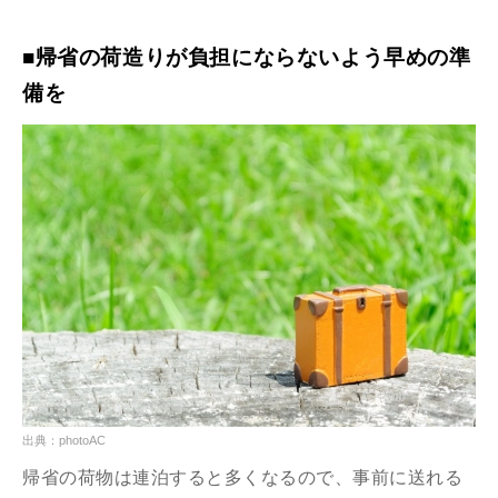
■帰省の荷造りが負担にならないよう早めの準
備を
出典：photoAC
帰省の荷物は連泊すると多くなるので、事前に送れる