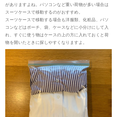
がありますよね。パソコンなど重い荷物が多い場合は
スーツケースで移動するのがおすすめ。
スーツケースで移動する場合も洋服類、化粧品、パソ
コンなどはポーチ、袋、ケースなどに小分けにして入
れ、すぐに使う物はケースの上の方に入れておくと荷
物を開いたときに探しやすくなりますよ。