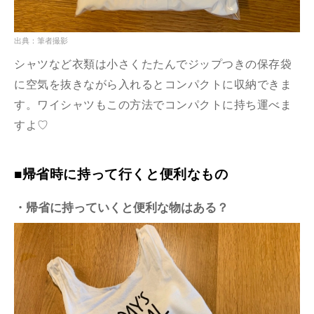
出典：筆者撮影
シャツなど衣類は小さくたたんでジップつきの保存袋
に空気を抜きながら入れるとコンパクトに収納できま
す。ワイシャツもこの方法でコンパクトに持ち運べま
すよ♡
■帰省時に持って行くと便利なもの
・帰省に持っていくと便利な物はある？