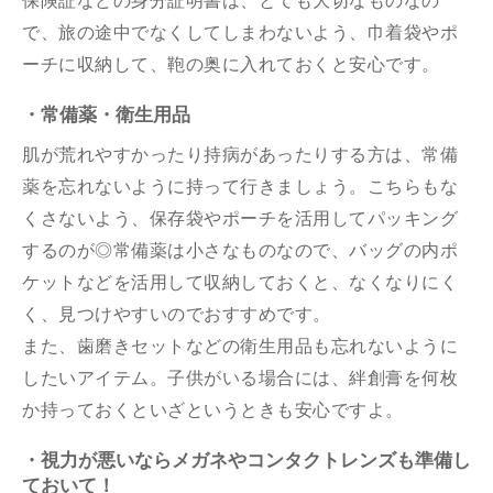
保険証などの身分証明書は、とても大切なものなの
で、旅の途中でなくしてしまわないよう、巾着袋やポ
ーチに収納して、鞄の奥に入れておくと安心です。
・常備薬・衛生用品
肌が荒れやすかったり持病があったりする方は、常備
薬を忘れないように持って行きましょう。こちらもな
くさないよう、保存袋やポーチを活用してパッキング
するのが◎常備薬は小さなものなので、バッグの内ポ
ケットなどを活用して収納しておくと、なくなりにく
く、見つけやすいのでおすすめです。
また、歯磨きセットなどの衛生用品も忘れないように
したいアイテム。子供がいる場合には、絆創膏を何枚
か持っておくといざというときも安心ですよ。
・視力が悪いならメガネやコンタクトレンズも準備し
ておいて！