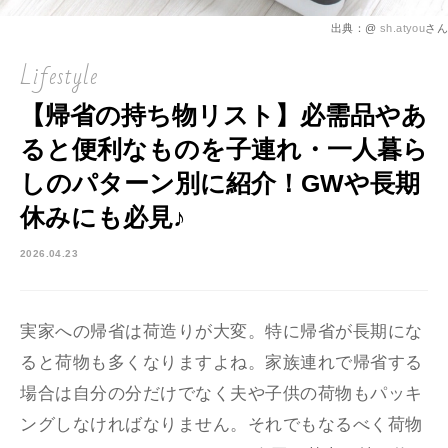
出典：@
sh.atyou
さん
Lifestyle
【帰省の持ち物リスト】必需品やあ
ると便利なものを子連れ・一人暮ら
しのパターン別に紹介！GWや長期
休みにも必見♪
2026.04.23
実家への帰省は荷造りが大変。特に帰省が長期にな
ると荷物も多くなりますよね。家族連れで帰省する
場合は自分の分だけでなく夫や子供の荷物もパッキ
ングしなければなりません。それでもなるべく荷物