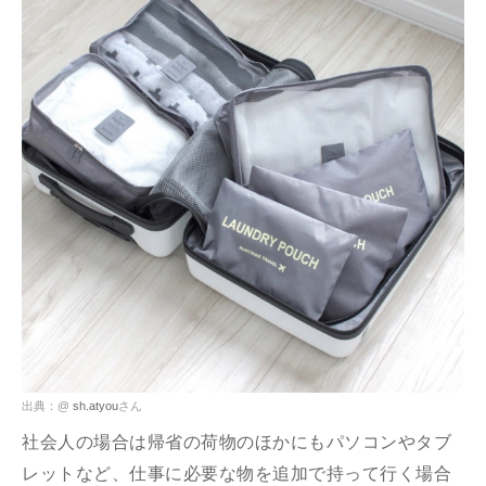
出典：@
sh.atyou
さん
社会人の場合は帰省の荷物のほかにもパソコンやタブ
レットなど、仕事に必要な物を追加で持って行く場合