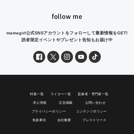
follow me
mamagirl公式SNSアカウントをフォローして最新情報をGET!
読者限定イベントやプレゼント告知もお届け中
特集一覧
ライター一覧
監修者・専門家一覧
求人情報
広告掲載
お問い合わせ
プライバシーポリシー
コンテンツポリシー
免責事項
会社概要
プレスリリース