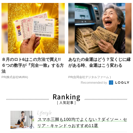
８月のロト6はこの方法で買え!!
あなたの金運はどう？宝くじに縁
６つの数字が『完全一致』する方
がある時、金運はこう変わる
法
PR(株式会社MURA)
PR(合同会社デジタルファーム )
Recommended by
Ranking
[ 人気記事 ]
Lifestyle
スマホ三脚も100均でよくない？ダイソー・セ
リア・キャンドゥおすすめ11選