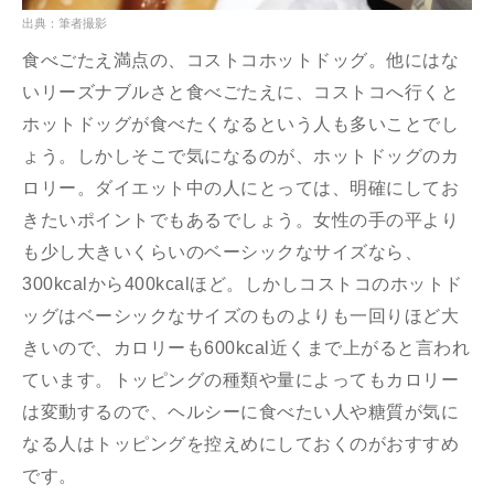
出典：筆者撮影
食べごたえ満点の、コストコホットドッグ。他にはな
いリーズナブルさと食べごたえに、コストコへ行くと
ホットドッグが食べたくなるという人も多いことでし
ょう。しかしそこで気になるのが、ホットドッグのカ
ロリー。ダイエット中の人にとっては、明確にしてお
きたいポイントでもあるでしょう。女性の手の平より
も少し大きいくらいのベーシックなサイズなら、
300kcalから400kcalほど。しかしコストコのホットド
ッグはベーシックなサイズのものよりも一回りほど大
きいので、カロリーも600kcal近くまで上がると言われ
ています。トッピングの種類や量によってもカロリー
は変動するので、ヘルシーに食べたい人や糖質が気に
なる人はトッピングを控えめにしておくのがおすすめ
です。