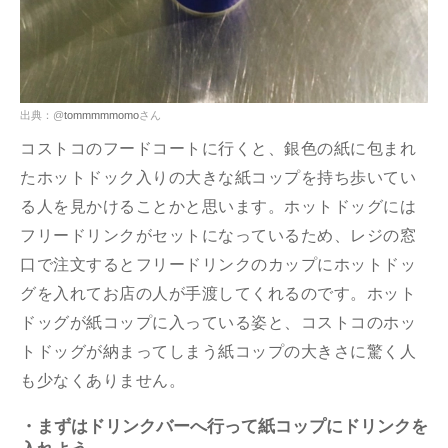
出典：@
tommmmmomo
さん
コストコのフードコートに行くと、銀色の紙に包まれ
たホットドック入りの大きな紙コップを持ち歩いてい
る人を見かけることかと思います。ホットドッグには
フリードリンクがセットになっているため、レジの窓
口で注文するとフリードリンクのカップにホットドッ
グを入れてお店の人が手渡してくれるのです。ホット
ドッグが紙コップに入っている姿と、コストコのホッ
トドッグが納まってしまう紙コップの大きさに驚く人
も少なくありません。
・まずはドリンクバーへ行って紙コップにドリンクを