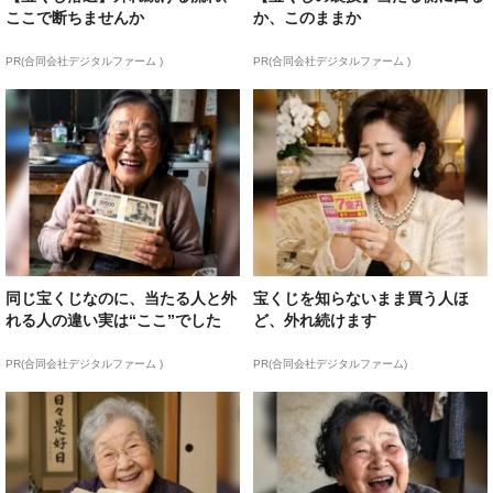
ここで断ちませんか
か、このままか
PR(合同会社デジタルファーム )
PR(合同会社デジタルファーム )
同じ宝くじなのに、当たる人と外
宝くじを知らないまま買う人ほ
れる人の違い実は“ここ”でした
ど、外れ続けます
PR(合同会社デジタルファーム )
PR(合同会社デジタルファーム)