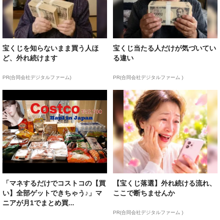
宝くじを知らないまま買う人ほ
宝くじ当たる人だけが気づいてい
ど、外れ続けます
る違い
PR(合同会社デジタルファーム)
PR(合同会社デジタルファーム )
「マネするだけでコストコの【買
【宝くじ落選】外れ続ける流れ、
い】全部ゲットできちゃう♪」マ
ここで断ちませんか
ニアが月1でまとめ買...
PR(合同会社デジタルファーム )