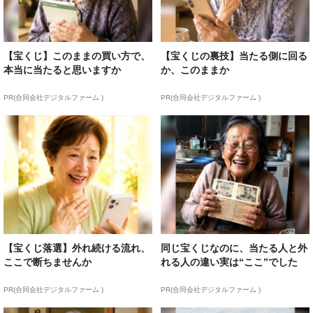
【宝くじ】このままの買い方で、
【宝くじの裏技】当たる側に回る
本当に当たると思いますか
か、このままか
PR(合同会社デジタルファーム )
PR(合同会社デジタルファーム )
【宝くじ落選】外れ続ける流れ、
同じ宝くじなのに、当たる人と外
ここで断ちませんか
れる人の違い実は“ここ”でした
PR(合同会社デジタルファーム )
PR(合同会社デジタルファーム )