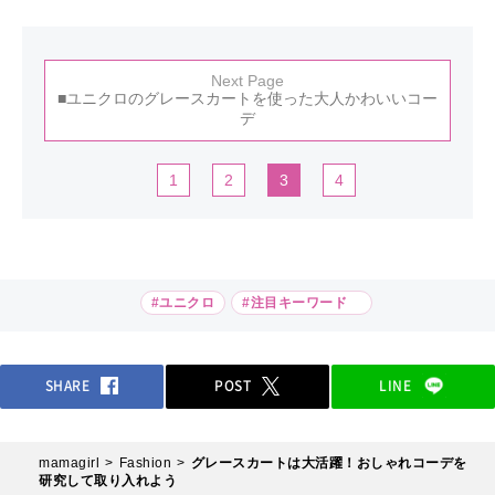
Next Page
■ユニクロのグレースカートを使った大人かわいいコー
デ
1
2
3
4
#ユニクロ
#注目キーワード
SHARE
POST
LINE
mamagirl
Fashion
グレースカートは大活躍！おしゃれコーデを
研究して取り入れよう