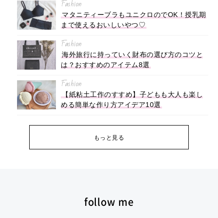
Fashion
マタニティーブラもユニクロのでOK！授乳期
まで使えるおいしいやつ♡
Fashion
海外旅行に持っていく財布の選び方のコツと
は？おすすめのアイテム8選
Fashion
【紙粘土工作のすすめ】子どもも大人も楽し
める簡単な作り方アイデア10選
もっと見る
follow me