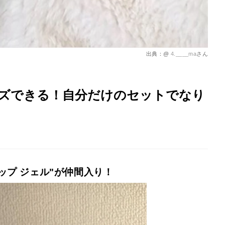
出典：@
4.____ma
さん
ズできる！自分だけのセットでなり
ップ ジェル"が仲間入り！