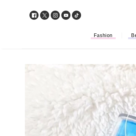
Fashion
B