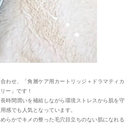
み合わせ、「角層ケア用カートリッジ＋ドラマティカ
ェリー」です！
、長時間潤いを補給しながら環境ストレスから肌を守
使用感でも人気となっています。
なめらかでキメの整った毛穴目立ちのない肌になれる