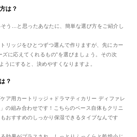
び方は？
まいそう…と思ったあなたに、簡単な選び方をご紹介し
ートリッジをひとつずつ選んで作りますが、先にカー
ーズに応えてくれるもの”を選びましょう。その次
ぶようにすると、決めやすくなりますよ。
は？
グケア用カートリッジ＋ドラマティカリー ディファレ
ラス」の組み合わせです！こちらのベース自体もクリニ
にもおすすめのしっかり保湿できるタイプなんです
よる効果がプラスされ、しっとりふっくらと乾燥小じ