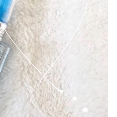
を徹底解説