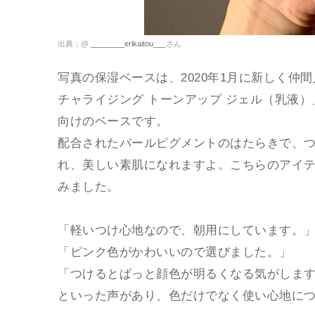
出典：@
________erikaitou___
さん
写真の保湿ベースは、2020年1月に新しく仲
チャライジング トーンアップ ジェル（乳液
向けのベースです。
配合されたパールピグメントのはたらきで、
れ、美しい素肌になれますよ。こちらのアイテ
みました。
「軽いつけ心地なので、朝用にしています。
「ピンク色がかわいいので選びました。」
「つけるとぱっと顔色が明るくなる気がしま
といった声があり、色だけでなく使い心地に