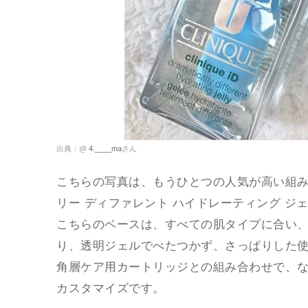
出典：@
4.____ma
さん
こちらの写真は、もうひとつの人気が高い組
リー ディファレント ハイドレーティング ジ
こちらのベースは、すべての肌タイプに合い
り、透明ジェルでべたつかず、さっぱりした
角層ケア用カートリッジとの組み合わせで、
カスタマイズです。