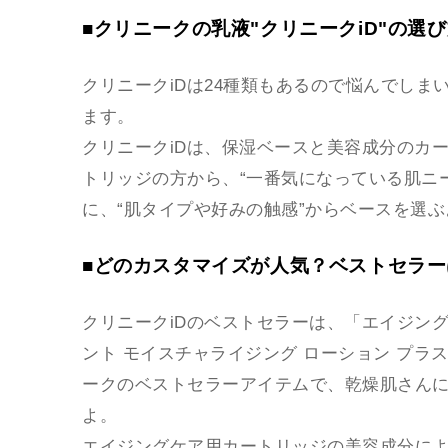
■クリニークの乳液"クリニークiD"の選
クリニークiDは24種類もあるので悩んでし
ます。
クリニークiDは、保湿ベースと美容成分のカ
トリッジの方から、“一番気になっている肌ニ
に、“肌タイプや好みの触感”からベースを選
■どのカスタマイズが人気？ベストセラー
クリニークiDのベストセラーは、「エイジン
ント モイスチャライジング ローション プ
ークのベストセラーアイテムで、乾燥肌さん
よ。
エイジングケア用カートリッジの美容成分に