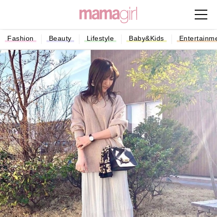
Fashion
Beauty
Lifestyle
Baby&Kids
Entertainm