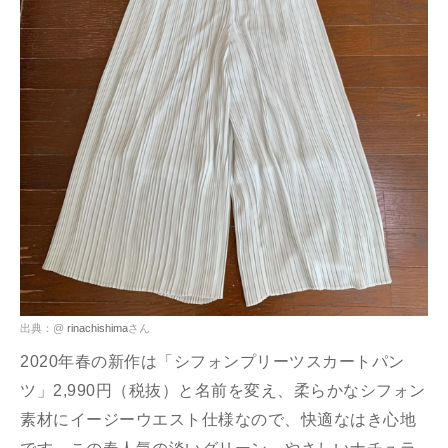
出典：@
rinachishima
さん
2020年春の新作は「シフォンプリーツスカートパン
ツ」2,990円（税抜）と名前を変え、柔らかなシフォン
素材にイージーウエスト仕様なので、快適なはき心地