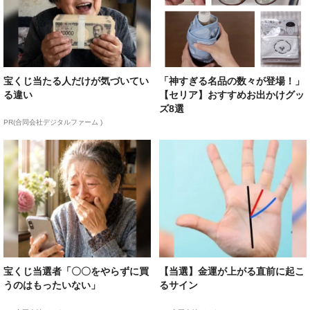
宝くじ当たる人だけが気づいてい
「神すぎる名品の数々が登場！」
る違い
【セリア】おすすめお出かけグッ
ズ8選
PR(合同会社デジタルファーム )
宝くじ当選者「〇〇をやらずに買
【当選】金運が上がる直前に起こ
うのはもったいない」
るサイン