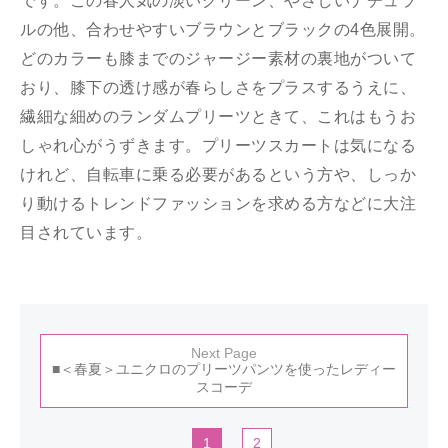
です。この春人気の淡いグリーン、やさしいナチュラ
ルの他、合わせやすいブラウンとブラックの4色展開。
どのカラーも膝までのジャージー素材の裏地がついて
おり、膝下の透け感が春らしさをプラスするうえに、
繊細な細めのランダムプリーツときて、これはもうお
しゃれ心がうずきます。プリーツスカートは気になる
けれど、自転車に乗る必要があるという方や、しっか
り動けるトレンドファッションを求める方などに大注
目されています。
Next Page
■＜春夏＞ユニクロのプリーツパンツを使ったレディー
スコーデ
1
2