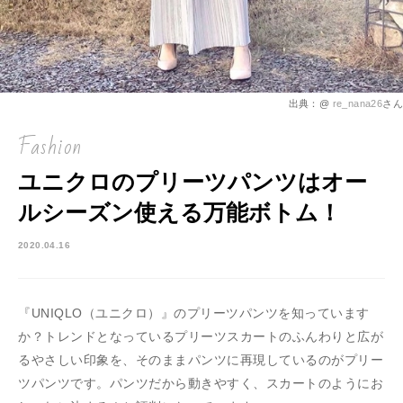
出典：@
re_nana26
さん
Fashion
ユニクロのプリーツパンツはオー
ルシーズン使える万能ボトム！
2020.04.16
『UNIQLO（ユニクロ）』のプリーツパンツを知っています
か？トレンドとなっているプリーツスカートのふんわりと広が
るやさしい印象を、そのままパンツに再現しているのがプリー
ツパンツです。パンツだから動きやすく、スカートのようにお