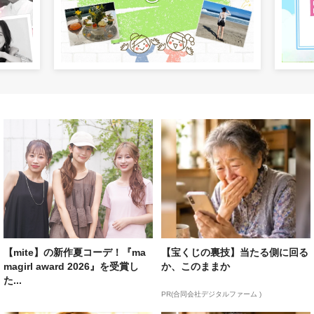
【mite】の新作夏コーデ！『ma
【宝くじの裏技】当たる側に回る
magirl award 2026』を受賞し
か、このままか
た...
PR(合同会社デジタルファーム )