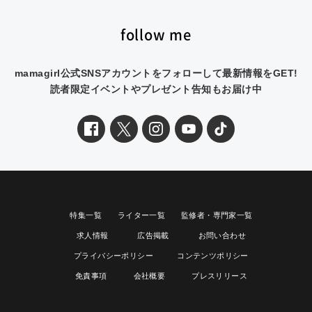
follow me
mamagirl公式SNSアカウントをフォローして最新情報をGET!
読者限定イベントやプレゼント告知もお届け中
特集一覧
ライター一覧
監修者・専門家一覧
求人情報
広告掲載
お問い合わせ
プライバシーポリシー
コンテンツポリシー
免責事項
会社概要
プレスリリース