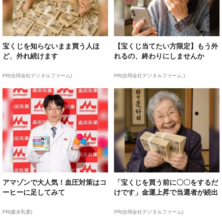
宝くじを知らないまま買う人ほ
【宝くじ当てたい方限定】もう外
ど、外れ続けます
れるの、終わりにしませんか
PR(合同会社デジタルファーム)
PR(合同会社デジタルファーム )
アマゾンで大人気！血圧対策はコ
「宝くじを買う前に〇〇をするだ
ーヒーに足してみて
けです」金運上昇で当選者が続出
PR(森永乳業)
PR(合同会社デジタルファーム)