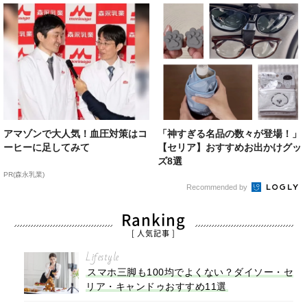
アマゾンで大人気！血圧対策はコ
「神すぎる名品の数々が登場！」
ーヒーに足してみて
【セリア】おすすめお出かけグッ
ズ8選
PR(森永乳業)
Recommended by
Ranking
[ 人気記事 ]
Lifestyle
スマホ三脚も100均でよくない？ダイソー・セ
リア・キャンドゥおすすめ11選