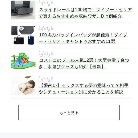
Lifestyle
スライドレールは100均で！ダイソー・セリア
で買えるおすすめや収納ワザ、DIY例紹介
Lifestyle
100均のバッグインバッグが超優秀！ダイソ
ー・セリア・キャンドゥおすすめ11選
Lifestyle
コストコのプール人気12選！大型や滑り台つ
き、水遊びグッズも紹介【最新】
Lifestyle
【夢占い】セックスする夢の意味って？相手
やシチュエーション別に分かることを解説
もっと見る