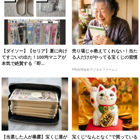
【ダイソー】【セリア】夏に向け
売り場じゃ教えてくれない！当た
てすごいの出た！100均マニアが
る人だけがやってる宝くじの習慣
本気で絶賛する「即...
PR(合同会社デジタルファーム )
【当選した人が暴露】宝くじ運が
宝くじ“なんとなく”で買っている