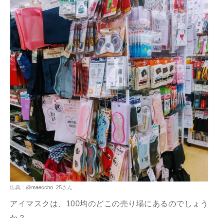
出典：@
maeccho_25
さん
アイマスクは、100均のどこの売り場にあるのでしょう
か？