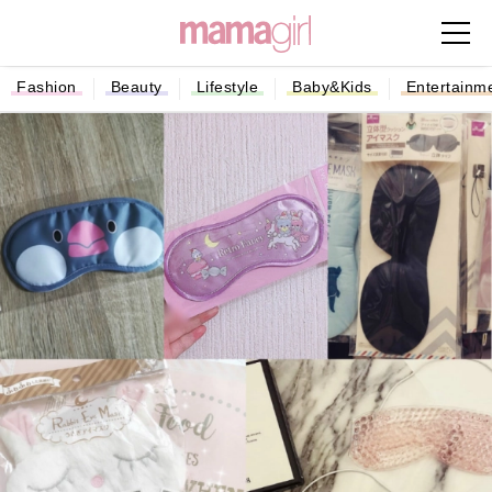
Fashion
Beauty
Lifestyle
Baby&Kids
Entertainm