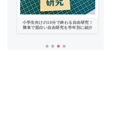
「もう行列に並ばない！」ミスドのモ
バイルオーダー完全ガイド｜支払い方
！
法から受け取り方までネットオーダー
介
を徹底解説