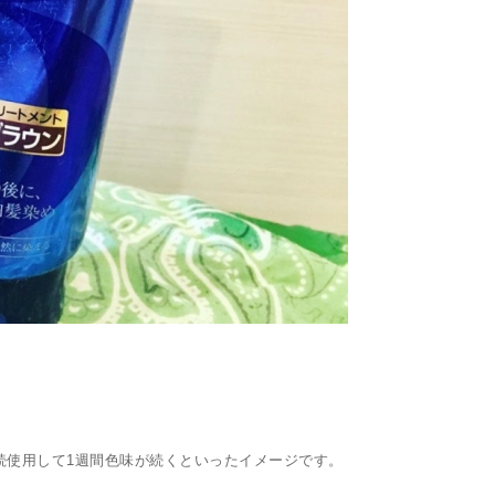
続使用して
1
週間色味が続くといったイメージです。