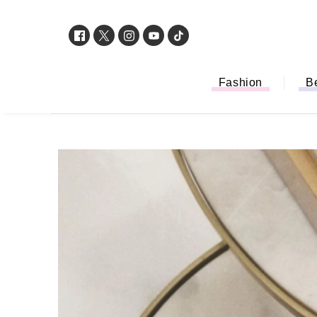
Fashion
B