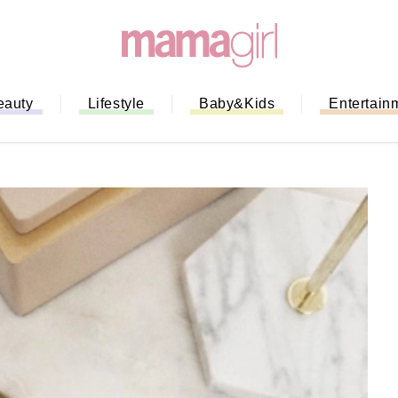
eauty
Lifestyle
Baby&Kids
Entertain