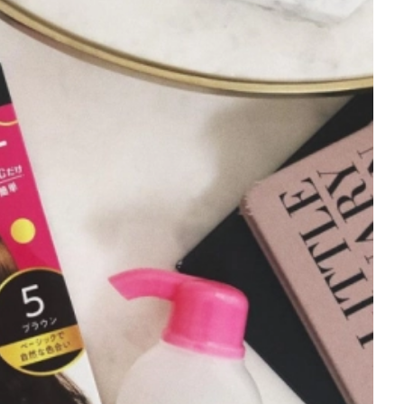
小学生向けの10分で終わる自由研究
暑い夏を乗り切りた
簡単で面白い自由研究を学年別に紹
】夏にぴったりのホ
商品14選