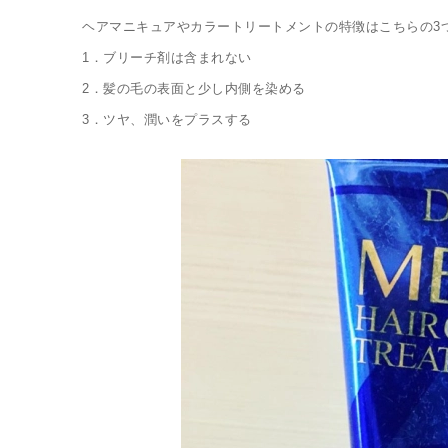
ヘアマニキュアやカラートリートメントの特徴はこちらの
3
1
．ブリーチ剤は含まれない
2
．髪の毛の表面と少し内側を染める
3
．ツヤ、潤いをプラスする