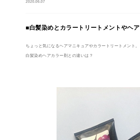
2020.06.07
■白髪染めとカラートリートメントやヘ
ちょっと気になるヘアマニキュアやカラートリートメント。
白髪染めヘアカラー剤との違いは？