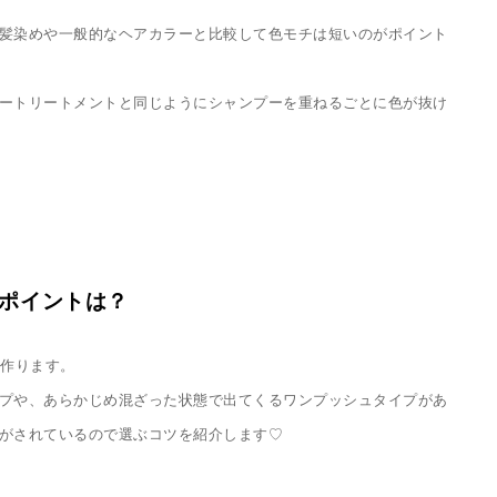
髪染めや一般的なヘアカラーと比較して色モチは短いのがポイント
ートリートメントと同じようにシャンプーを重ねるごとに色が抜け
のポイントは？
作ります。
プや、あらかじめ混ざった状態で出てくるワンプッシュタイプがあ
がされているので選ぶコツを紹介します♡