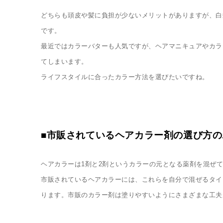
どちらも頭皮や髪に負担が少ないメリットがありますが、白
です。
最近ではカラーバターも人気ですが、ヘアマニキュアやカラ
てしまいます。
ライフスタイルに合ったカラー方法を選びたいですね。
■市販されているヘアカラー剤の選び方
ヘアカラーは
1
剤と
2
剤というカラーの元となる薬剤を混ぜて
市販されているヘアカラーには、これらを自分で混ぜるタイ
ります。市販のカラー剤は塗りやすいようにさまざまな工夫