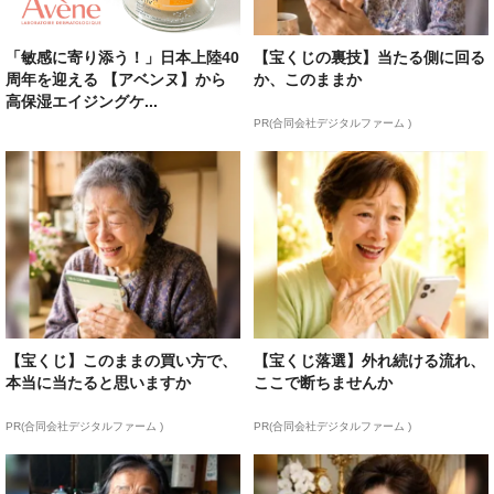
「敏感に寄り添う！」日本上陸40
【宝くじの裏技】当たる側に回る
周年を迎える 【アベンヌ】から
か、このままか
高保湿エイジングケ...
PR(合同会社デジタルファーム )
【宝くじ】このままの買い方で、
【宝くじ落選】外れ続ける流れ、
本当に当たると思いますか
ここで断ちませんか
PR(合同会社デジタルファーム )
PR(合同会社デジタルファーム )