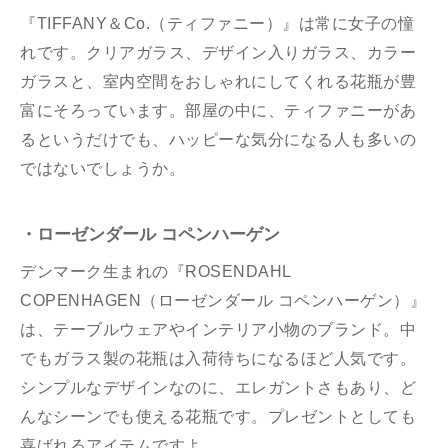
『TIFFANY＆Co.（ティファニー）』は常に女子の憧
れです。クリアガラス、デザイン入りガラス、カラー
ガラスと、室内空間をおしゃれにしてくれる花瓶が豊
富にそろっています。部屋の中に、ティファニーがあ
るというだけでも、ハッピーな気分になる人も多いの
ではないでしょうか。
・ローゼンダール コペンハーゲン
デンマーク生まれの『ROSENDAHL
COPENHAGEN（ローゼンダール コペンハーゲン）』
は、テーブルウェアやインテリア小物のブランド。中
でもガラス製の花瓶は入荷待ちになるほど人気です。
シンプルなデザインなのに、エレガントさもあり、ど
んなシーンでも使える花瓶です。プレゼントとしても
喜ばれるアイテムですよ。