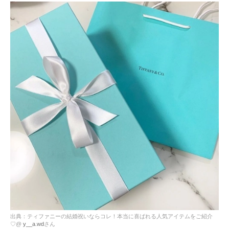
出典：ティファニーの結婚祝いならコレ！本当に喜ばれる人気アイテムをご紹介
♡@
y__a.wd
さん