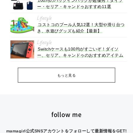
100均のバッグインバッグが超優秀！ダイソ
ー・セリア・キャンドゥおすすめ11選
Lifestyle
コストコのプール人気12選！大型や滑り台つ
き、水遊びグッズも紹介【最新】
Lifestyle
Switchケースも100均がすごいぞ！ダイソ
ー、セリア、キャンドゥのおすすめアイテム
もっと見る
follow me
mamagirl公式SNSアカウントをフォローして最新情報をGET!