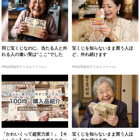
同じ宝くじなのに、当たる人と外
宝くじを知らないまま買う人ほ
れる人の違い実は“ここ”でした
ど、外れ続けます
PR(合同会社デジタルファーム )
PR(合同会社デジタルファーム)
「かわいくって超実力派！」【キ
宝くじを知らないまま買う人ほ