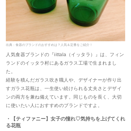
出典：食器のブランドのおすすめは？人気＆定番をご紹介！
人気食器ブランドの『iittala（イッタラ）』は、フィン
ランドのイッタラ村にあるガラス工場で生まれまし
た。
経験を積んだガラス吹き職人や、デザイナーが作り出
すガラス花瓶は、一生使い続けられる丈夫さとデザイ
ンの両方を兼ね備えています。同じものを長く、大切
に使いたい人におすすめのブランドですよ。
・【ティファニー】女子の憧れ♡気持ちを上げてくれ
る花瓶