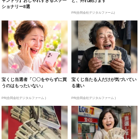
ャンドゥ】おしゃれすぎるステー
ど、外れ続けます
ショナリー8選
PR(合同会社デジタルファーム)
宝くじ当選者「〇〇をやらずに買
宝くじ当たる人だけが気づいてい
うのはもったいない」
る違い
PR(合同会社デジタルファーム )
PR(合同会社デジタルファーム )