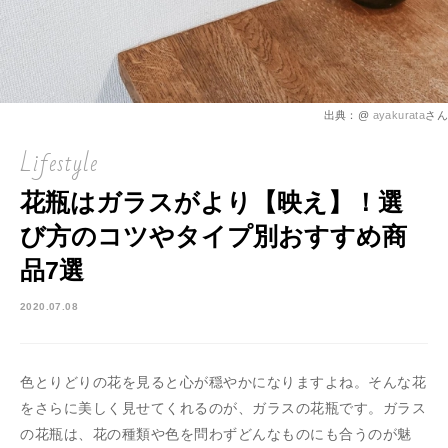
出典：@
ayakurata
さん
Lifestyle
花瓶はガラスがより【映え】！選
び方のコツやタイプ別おすすめ商
品7選
2020.07.08
色とりどりの花を見ると心が穏やかになりますよね。そんな花
をさらに美しく見せてくれるのが、ガラスの花瓶です。ガラス
の花瓶は、花の種類や色を問わずどんなものにも合うのが魅