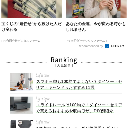
宝くじの“運任せ”から抜けた人だ
あなたの金運、今が変わる時かも
け変わる
しれません
PR(合同会社デジタルファーム )
PR(合同会社デジタルファーム )
Recommended by
Ranking
[ 人気記事 ]
Lifestyle
スマホ三脚も100均でよくない？ダイソー・セ
リア・キャンドゥおすすめ11選
Lifestyle
スライドレールは100均で！ダイソー・セリア
で買えるおすすめや収納ワザ、DIY例紹介
Lifestyle