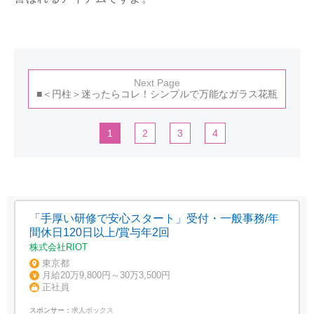
Next Page
■＜円柱＞迷ったらコレ！シンプルで万能なガラス花瓶
1
2
3
4
「手厚い研修で安心スタート」受付・一般事務/年
間休日120日以上/賞与年2回
株式会社RIOT
東京都
月給20万9,800円～30万3,500円
正社員
スポンサー：
求人ボックス