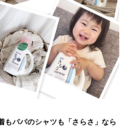
底解説
今日の星占い
着もパパのシャツも「さらさ」なら