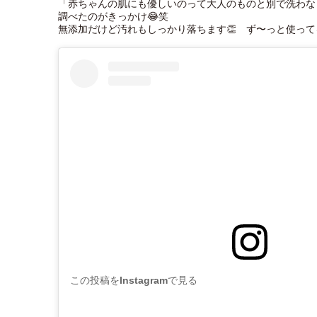
「赤ちゃんの肌にも優しいのって大人のものと別で洗わな
調べたのがきっかけ😂笑
無添加だけど汚れもしっかり落ちます👏 ず〜っと使って
この投稿をInstagramで見る