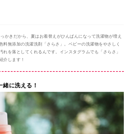
汗っかきだから、夏はお着替えがひんぱんになって洗濯物が増え
色料無添加の洗濯洗剤「さらさ」。ベビーの洗濯物をやさしく
汚れを落としてくれるんです。インスタグラムでも「さらさ」
紹介します！
一緒に洗える！