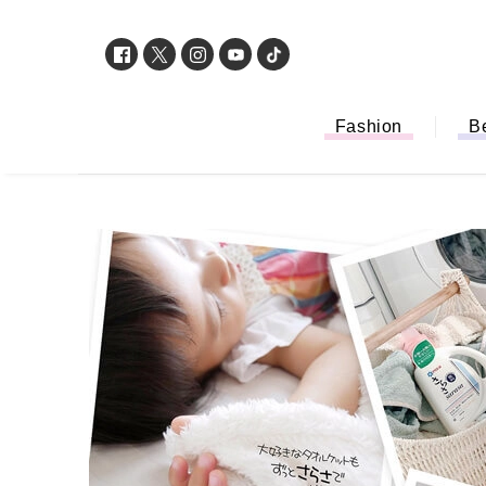
Fashion
B
「もう行列に並ば
バイルオーダー完
法から受け取り方