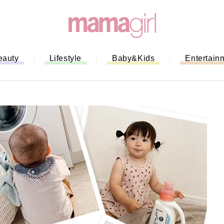
eauty
Lifestyle
Baby&Kids
Entertain
ない！」ミスドのモ
全ガイド｜支払い方
までネットオーダー