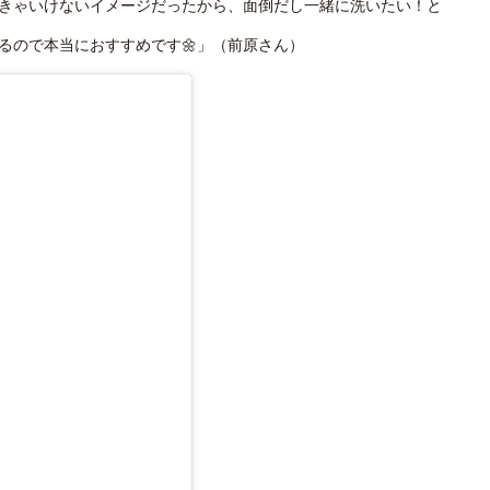
きゃいけないイメージだったから、面倒だし一緒に洗いたい！と
るので本当におすすめです🌼」（前原さん）