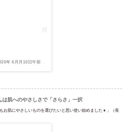
020年 6月月10日午前5時03分PDT
んは肌へのやさしさで「さらさ」一択
もお肌にやさしいものを選びたいと思い使い始めました👧」（長