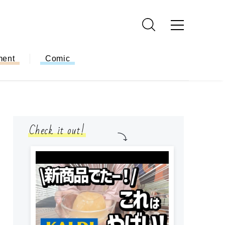
ment
Comic
Check it out!
小学生
簡単