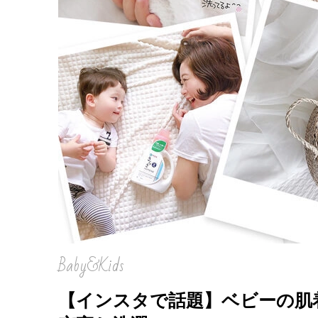
を徹
Baby&Kids
【インスタで話題】ベビーの肌