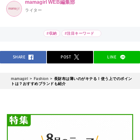
mamagirl WEB編集部
ライター
#収納
#注目キーワード
SHARE
POST
LINE
mamagirl
Fashion
長財布は薄いのがキテる！使う上でのポイン
トは？おすすめブランドも紹介