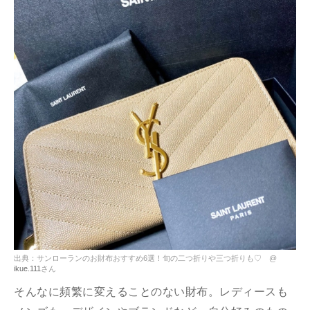
出典：サンローランのお財布おすすめ6選！旬の二つ折りや三つ折りも♡ @
ikue.111
さん
そんなに頻繁に変えることのない財布。レディースも