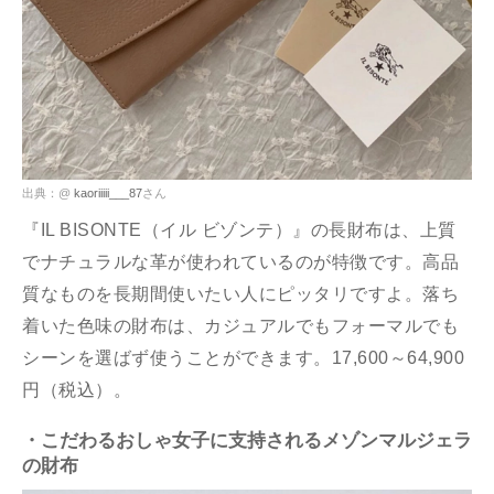
出典：@
kaoriiiii___87
さん
『IL BISONTE（イル ビゾンテ）』の長財布は、上質
でナチュラルな革が使われているのが特徴です。高品
質なものを長期間使いたい人にピッタリですよ。落ち
着いた色味の財布は、カジュアルでもフォーマルでも
シーンを選ばず使うことができます。17,600～64,900
円（税込）。
・こだわるおしゃ女子に支持されるメゾンマルジェラ
の財布