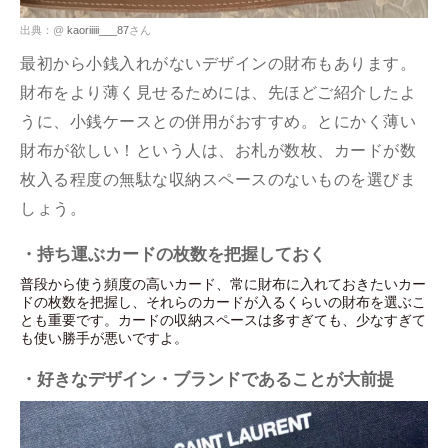
出典：@
kaoriiiii___87
さん
最初から小銭入れがないデザインの財布もあります。
財布をより薄く見せるためには、先ほどご紹介したよ
うに、小銭ケースとの併用がおすすめ。とにかく薄い
財布が欲しい！という人は、お札が数枚、カードが数
枚入る程度の無駄な収納スペースのないものを選びま
しょう。
・持ち運ぶカードの枚数を把握しておく
普段から使う頻度の高いカード、常に財布に入れておきたいカー
ドの枚数を把握し、それらのカードが入るくらいの財布を選ぶこ
とも重要です。カードの収納スペースは多すぎても、少なすぎて
も使い勝手が悪いですよ。
・好きなデザイン・ブランドであることが大前提