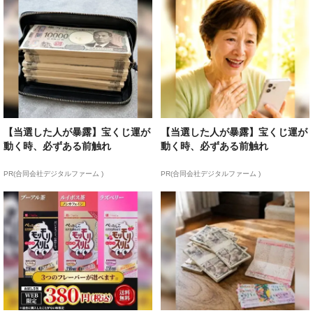
【当選した人が暴露】宝くじ運が
【当選した人が暴露】宝くじ運が
動く時、必ずある前触れ
動く時、必ずある前触れ
PR(合同会社デジタルファーム )
PR(合同会社デジタルファーム )