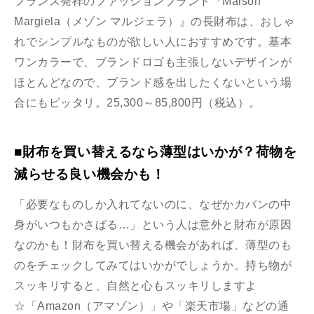
フランス発祥のファッションブランド『Maison
Margiela（メゾン マルジェラ）』の長財布は、おしゃ
れでシンプルなものが欲しい人におすすめです。基本
ワンカラーで、ブランドロゴも主張しないデザインが
ほとんどなので、ブランド感を出したくないという場
合にもピッタリ。25,300～85,800円（税込）。
■財布を買い替えるなら薄型はいかが？荷物を
減らせる良い機会かも！
「必要なものしか入れてないのに、なぜかカバンの中
身がいつもかさばる…」という人は意外と財布が原因
なのかも！財布を買い替える機会があれば、薄型のも
のをチェックしてみてはいかがでしょうか。持ち物が
スッキリすると、自然と心もスッキリしますよ
☆「Amazon（アマゾン）」や「楽天市場」などの通