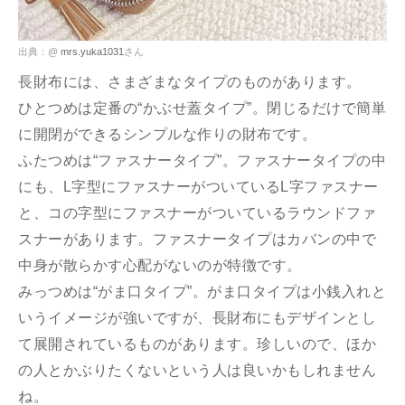
出典：@
mrs.yuka1031
さん
長財布には、さまざまなタイプのものがあります。
ひとつめは定番の“かぶせ蓋タイプ”。閉じるだけで簡単
に開閉ができるシンプルな作りの財布です。
ふたつめは“ファスナータイプ”。ファスナータイプの中
にも、L字型にファスナーがついているL字ファスナー
と、コの字型にファスナーがついているラウンドファ
スナーがあります。ファスナータイプはカバンの中で
中身が散らかす心配がないのが特徴です。
みっつめは“がま口タイプ”。がま口タイプは小銭入れと
いうイメージが強いですが、長財布にもデザインとし
て展開されているものがあります。珍しいので、ほか
の人とかぶりたくないという人は良いかもしれません
ね。