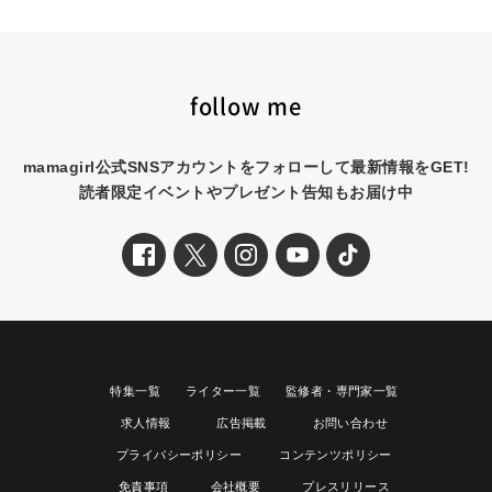
follow me
mamagirl公式SNSアカウントをフォローして最新情報をGET!
読者限定イベントやプレゼント告知もお届け中
特集一覧
ライター一覧
監修者・専門家一覧
求人情報
広告掲載
お問い合わせ
プライバシーポリシー
コンテンツポリシー
免責事項
会社概要
プレスリリース