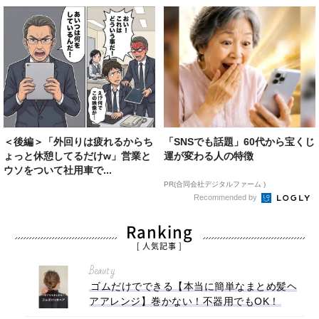
＜後編＞「外回りは疲れるからち
「SNSでも話題」60代から宝くじ
ょっと休憩してるだけw」営業と
運が変わる人の特徴
ウソをついて社用車で...
PR(合同会社デジタルファーム )
Recommended by
Ranking
[ 人気記事 ]
Beauty
ゴムだけでできる【本当に簡単なまとめ髪ヘ
アアレンジ】巻かない！不器用でもOK！