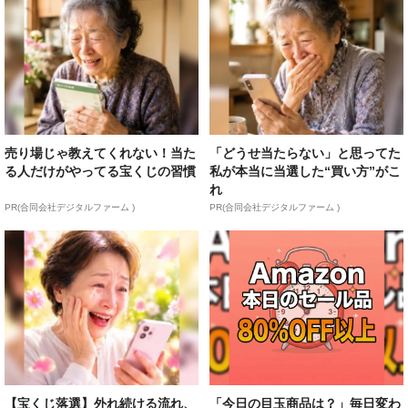
売り場じゃ教えてくれない！当た
「どうせ当たらない」と思ってた
る人だけがやってる宝くじの習慣
私が本当に当選した“買い方”がこ
れ
PR(合同会社デジタルファーム )
PR(合同会社デジタルファーム )
【宝くじ落選】外れ続ける流れ、
「今日の目玉商品は？」毎日変わ