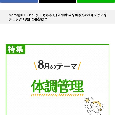
mamagirl
Beauty
ちゅるん肌♡田中みな実さんのスキンケアを
チェック！美肌の秘訣は？