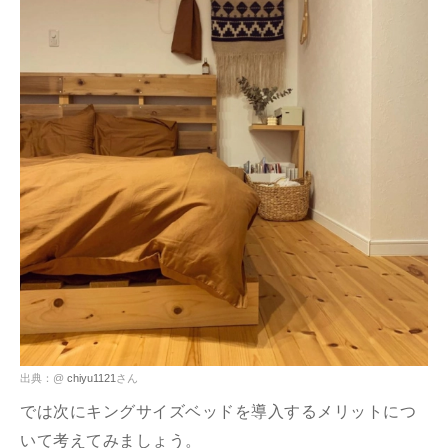
出典：@
chiyu1121
さん
では次にキングサイズベッドを導入するメリットにつ
いて考えてみましょう。