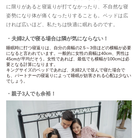
に限りがあると寝返りが打てなかったり、不自然な寝
姿勢になり体が痛くなったりすることも。ベッドは広
ければ広いほど、私たちは快適に眠れるのです。
・夫婦2人で寝る場合は隣が気にならない！
睡眠時に打つ寝返りは、自分の肩幅の2.5～3倍ほどの横幅が必要
になると言われています。一般的に女性の肩幅は40cm、男性は
45cmが平均だそう。女性であれば、最低でも横幅が100cmは必
要となる計算になります。
キングサイズのベッドであれば、夫婦2人で並んで寝た場合で
も、パートナーの寝返りによって睡眠が妨害される心配は少ない
でしょう。
・親子3人でも余裕！