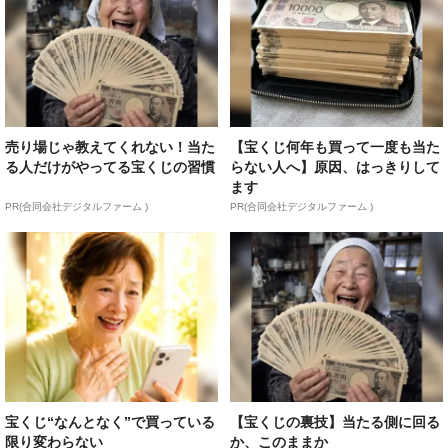
売り場じゃ教えてくれない！当た
【宝くじ何年も買って一度も当た
る人だけがやってる宝くじの習慣
らない人へ】原因、はっきりして
ます
PR(合同会社デジタルファーム )
PR(合同会社デジタルファーム )
宝くじ“なんとなく”で買っている
【宝くじの裏技】当たる側に回る
限り変わらない
か、このままか