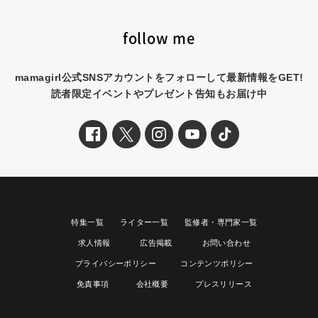
follow me
mamagirl公式SNSアカウントをフォローして最新情報をGET!
読者限定イベントやプレゼント告知もお届け中
特集一覧
ライター一覧
監修者・専門家一覧
求人情報
広告掲載
お問い合わせ
プライバシーポリシー
コンテンツポリシー
免責事項
会社概要
プレスリリース