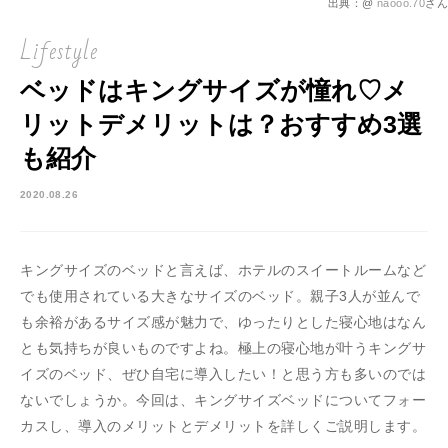
出典：@
naooo.70
さん
Lifestyle
ベッドはキングサイズが憧れ♡メ
リットデメリットは？おすすめ3選
も紹介
2020.08.26
キングサイズのベッドと言えば、ホテルのスイートルームなど
でも使用されている大きなサイズのベッド。親子3人が並んで
も余裕があるサイズ感が魅力で、ゆったりとした寝心地はなん
とも気持ちが良いものですよね。極上の寝心地が叶うキングサ
イズのベッド、ぜひ自宅に導入したい！と思う方も多いのでは
ないでしょうか。今回は、キングサイズベッドについてフォー
カスし、導入のメリットとデメリットを詳しくご説明します。