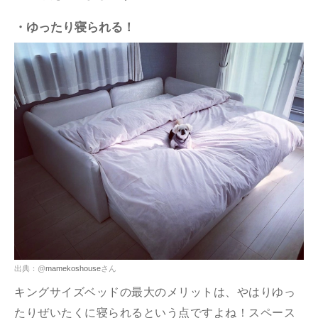
・ゆったり寝られる！
出典：@
mamekoshouse
さん
キングサイズベッドの最大のメリットは、やはりゆっ
たりぜいたくに寝られるという点ですよね！スペース