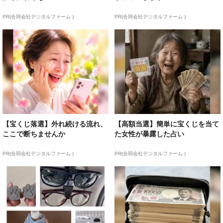
PR(合同会社デジタルファーム )
PR(合同会社デジタルファーム )
【宝くじ落選】外れ続ける流れ、
【高額当選】簡単に宝くじを当て
ここで断ちませんか
た女性が暴露した占い
PR(合同会社デジタルファーム )
PR(合同会社デジタルファーム )