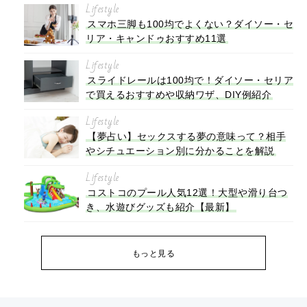
Lifestyle
スマホ三脚も100均でよくない？ダイソー・セ
リア・キャンドゥおすすめ11選
Lifestyle
スライドレールは100均で！ダイソー・セリア
で買えるおすすめや収納ワザ、DIY例紹介
Lifestyle
【夢占い】セックスする夢の意味って？相手
やシチュエーション別に分かることを解説
Lifestyle
コストコのプール人気12選！大型や滑り台つ
き、水遊びグッズも紹介【最新】
もっと見る