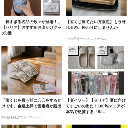
「神すぎる名品の数々が登場！」
【宝くじ当てたい方限定】もう外
【セリア】おすすめお出かけグッ
れるの、終わりにしませんか
ズ8選
PR(合同会社デジタルファーム )
「宝くじを買う前に〇〇をするだ
【ダイソー】【セリア】夏に向け
けです」金運上昇で当選者が続出
てすごいの出た！100均マニアが
本気で絶賛する「即...
PR(合同会社デジタルファーム)