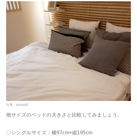
出典：photoAC
他サイズのベッドの大きさと比較してみましょう。
〇シングルサイズ：横97cm×縦195cm