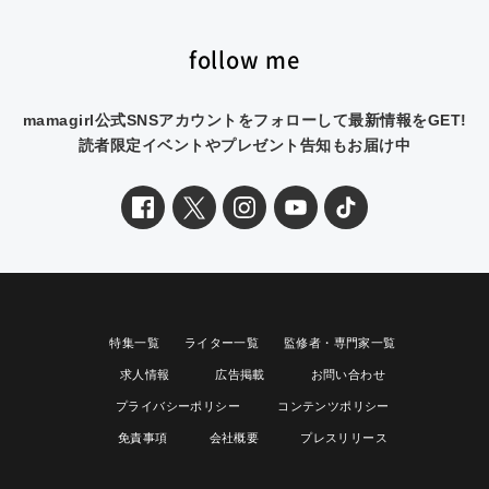
follow me
mamagirl公式SNSアカウントをフォローして最新情報をGET!
読者限定イベントやプレゼント告知もお届け中
特集一覧
ライター一覧
監修者・専門家一覧
求人情報
広告掲載
お問い合わせ
プライバシーポリシー
コンテンツポリシー
免責事項
会社概要
プレスリリース