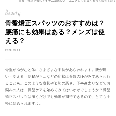
出典：補正下着のアイテム別選び方！ユニクロでも買えるって知ってた？
Beauty
骨盤矯正スパッツのおすすめは？
腰痛にも効果はある？メンズは使
える？
2020.09.14
骨盤がゆがむと体にさまざまな不調があらわれます。腰が痛
い・冷える・便秘がち…などの症状は骨盤のゆがみであらわれ
ることも。このような症状や姿勢の悪さ、下半身太りなどでお
悩みの人は、骨盤ケアを始めてみてはいかがでしょうか？骨盤
矯正スパッツは履くだけでも効果が期待できるので、とても手
軽に始められますよ。