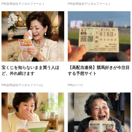
PR(合同会社デジタルファーム )
PR(合同会社デジタルファーム )
宝くじを知らないまま買う人ほ
【高配当連発】競馬好きが今注目
ど、外れ続けます
する予想サイト
PR(合同会社デジタルファーム)
PR(ルーツ)