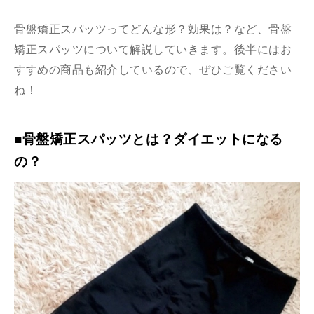
骨盤矯正スパッツってどんな形？効果は？など、骨盤
矯正スパッツについて解説していきます。後半にはお
すすめの商品も紹介しているので、ぜひご覧ください
ね！
■骨盤矯正スパッツとは？ダイエットになる
の？