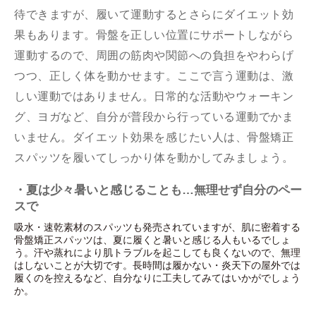
待できますが、履いて運動するとさらにダイエット効
果もあります。骨盤を正しい位置にサポートしながら
運動するので、周囲の筋肉や関節への負担をやわらげ
つつ、正しく体を動かせます。ここで言う運動は、激
しい運動ではありません。日常的な活動やウォーキン
グ、ヨガなど、自分が普段から行っている運動でかま
いません。ダイエット効果を感じたい人は、骨盤矯正
スパッツを履いてしっかり体を動かしてみましょう。
・夏は少々暑いと感じることも…無理せず自分のペー
スで
吸水・速乾素材のスパッツも発売されていますが、肌に密着する
骨盤矯正スパッツは、夏に履くと暑いと感じる人もいるでしょ
う。汗や蒸れにより肌トラブルを起こしても良くないので、無理
はしないことが大切です。長時間は履かない・炎天下の屋外では
履くのを控えるなど、自分なりに工夫してみてはいかがでしょう
か。