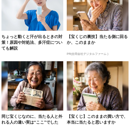
ちょっと動くと汗が出るときの対
【宝くじの裏技】当たる側に回る
策！原因や対処法、多汗症につい
か、このままか
ても解説
PR(合同会社デジタルファーム )
同じ宝くじなのに、当たる人と外
【宝くじ】このままの買い方で、
れる人の違い実は“ここ”でした
本当に当たると思いますか