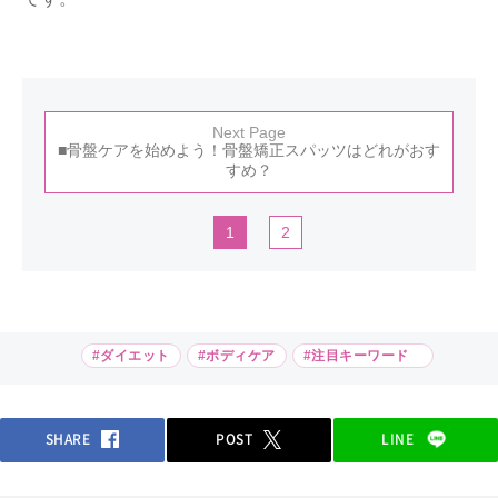
Next Page
■骨盤ケアを始めよう！骨盤矯正スパッツはどれがおす
すめ？
1
2
#ダイエット
#ボディケア
#注目キーワード
SHARE
POST
LINE