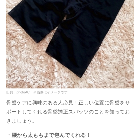
出典：photoAC ※画像はイメージです
骨盤ケアに興味のある人必見！正しい位置に骨盤をサ
ポートしてくれる骨盤矯正スパッツのことを知ってお
きましょう。
・腰から太ももまで包んでくれる！