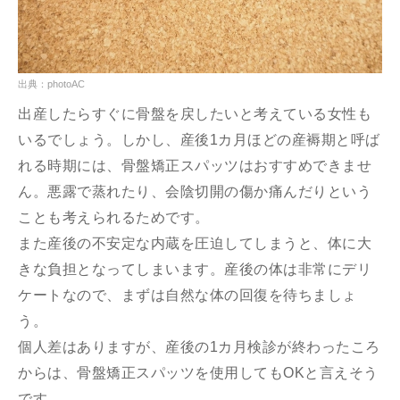
出典：photoAC
出産したらすぐに骨盤を戻したいと考えている女性も
いるでしょう。しかし、産後1カ月ほどの産褥期と呼ば
れる時期には、骨盤矯正スパッツはおすすめできませ
ん。悪露で蒸れたり、会陰切開の傷か痛んだりという
ことも考えられるためです。
また産後の不安定な内蔵を圧迫してしまうと、体に大
きな負担となってしまいます。産後の体は非常にデリ
ケートなので、まずは自然な体の回復を待ちましょ
う。
個人差はありますが、産後の1カ月検診が終わったころ
からは、骨盤矯正スパッツを使用してもOKと言えそう
です。