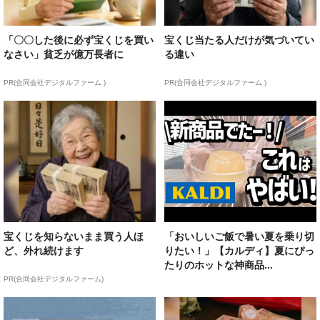
「〇〇した後に必ず宝くじを買い
宝くじ当たる人だけが気づいてい
なさい」貧乏が億万長者に
る違い
PR(合同会社デジタルファーム )
PR(合同会社デジタルファーム )
宝くじを知らないまま買う人ほ
「おいしいご飯で暑い夏を乗り切
ど、外れ続けます
りたい！」【カルディ】夏にぴっ
たりのホットな神商品...
PR(合同会社デジタルファーム)