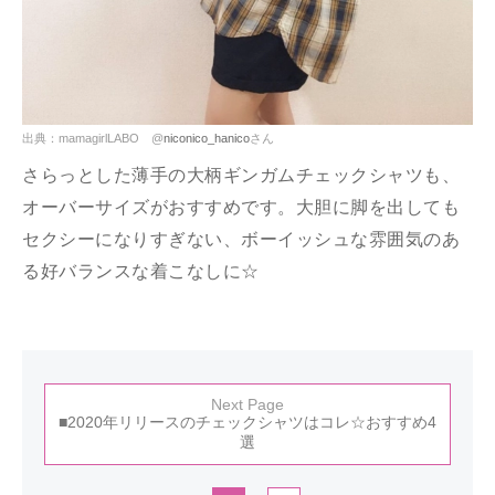
出典：mamagirlLABO @
niconico_hanico
さん
さらっとした薄手の大柄ギンガムチェックシャツも、
オーバーサイズがおすすめです。大胆に脚を出しても
セクシーになりすぎない、ボーイッシュな雰囲気のあ
る好バランスな着こなしに☆
Next Page
■2020年リリースのチェックシャツはコレ☆おすすめ4
選