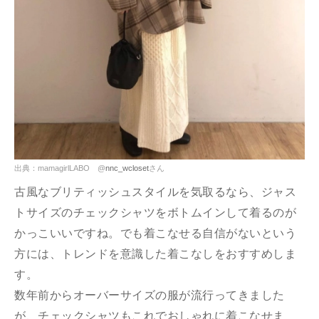
出典：mamagirlLABO @
nnc_wcloset
さん
古風なブリティッシュスタイルを気取るなら、ジャス
トサイズのチェックシャツをボトムインして着るのが
かっこいいですね。でも着こなせる自信がないという
方には、トレンドを意識した着こなしをおすすめしま
す。
数年前からオーバーサイズの服が流行ってきました
が、チェックシャツもこれでおしゃれに着こなせま