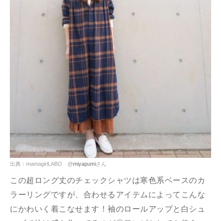
出典：mamagirlLABO @
miyapumi
さん
この超ロング丈のチェックシャツは寒色系ベースのカ
ラーリングですが、合わせるアイテムによってこんな
にかわいく着こなせます！袖のロールアップと白シュ