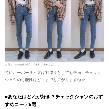
出典：mamagirlLABO @
ktk__chan
さん
特にオーバーサイズは羽織りとしても最適。チェック
シャツの可能性はどこまでも広がりますね☆
■あなたはどれが好き？チェックシャツのおす
すめコーデ5選