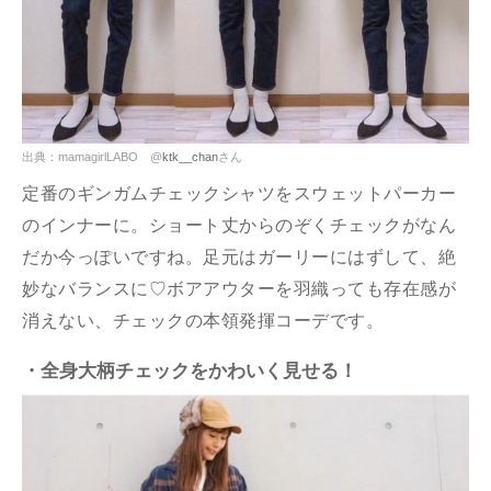
出典：mamagirlLABO @
ktk__chan
さん
定番のギンガムチェックシャツをスウェットパーカー
のインナーに。ショート丈からのぞくチェックがなん
だか今っぽいですね。足元はガーリーにはずして、絶
妙なバランスに♡ボアアウターを羽織っても存在感が
消えない、チェックの本領発揮コーデです。
・全身大柄チェックをかわいく見せる！