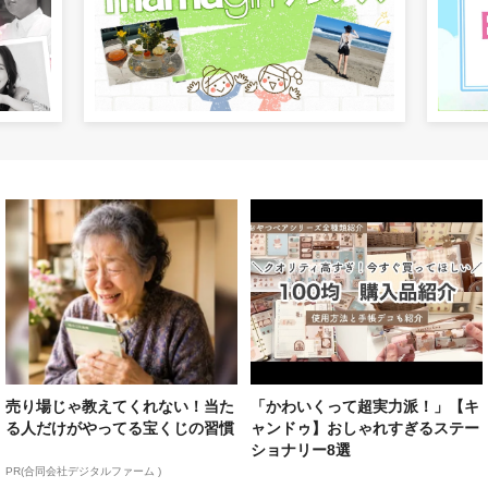
売り場じゃ教えてくれない！当た
「かわいくって超実力派！」【キ
る人だけがやってる宝くじの習慣
ャンドゥ】おしゃれすぎるステー
ショナリー8選
PR(合同会社デジタルファーム )