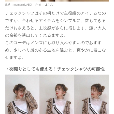
出典：mamagirlLABO @
mi___.5
さん
チェックシャツはその柄だけで主役級のアイテムなの
ですが、合わせるアイテムをシンプルに、数もできる
だけおさえると、主役感がさらに増します。潔い大人
の余裕を演出してくれるますよ。
このコーデはメンズにも取り入れやすいのでおすす
め。少しハリ感のある生地を選ぶと、爽やかに着こな
せますよ。
・羽織りとしても使える！チェックシャツの可能性