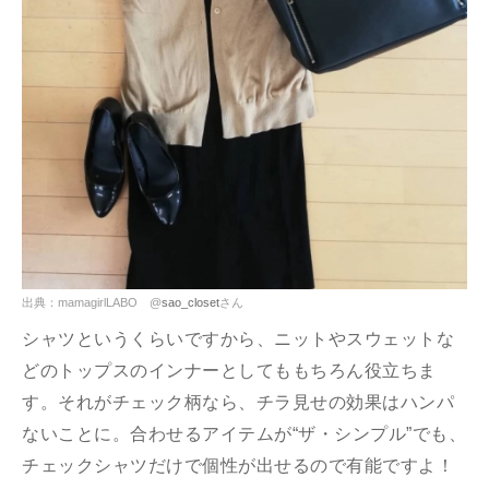
出典：mamagirlLABO @
sao_closet
さん
シャツというくらいですから、ニットやスウェットな
どのトップスのインナーとしてももちろん役立ちま
す。それがチェック柄なら、チラ見せの効果はハンパ
ないことに。合わせるアイテムが“ザ・シンプル”でも、
チェックシャツだけで個性が出せるので有能ですよ！