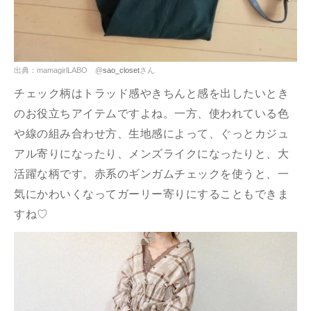
出典：mamagirlLABO @
sao_closet
さん
チェック柄はトラッド感やきちんと感を出したいとき
のお役立ちアイテムですよね。一方、使われている色
や線の組み合わせ方、生地感によって、ぐっとカジュ
アル寄りになったり、メンズライクになったりと、大
活躍な柄です。赤系のギンガムチェックを使うと、一
気にかわいくなってガーリー寄りにすることもできま
すね♡