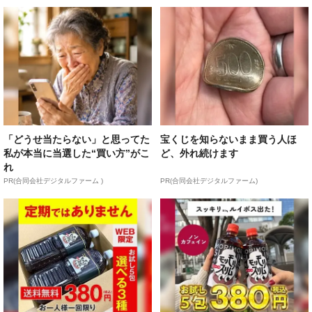
「どうせ当たらない」と思ってた
宝くじを知らないまま買う人ほ
私が本当に当選した“買い方”がこ
ど、外れ続けます
れ
PR(合同会社デジタルファーム )
PR(合同会社デジタルファーム)