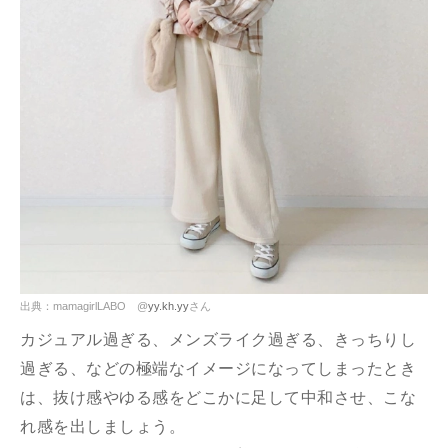
出典：mamagirlLABO @
yy.kh.yy
さん
カジュアル過ぎる、メンズライク過ぎる、きっちりし
過ぎる、などの極端なイメージになってしまったとき
は、抜け感やゆる感をどこかに足して中和させ、こな
れ感を出しましょう。