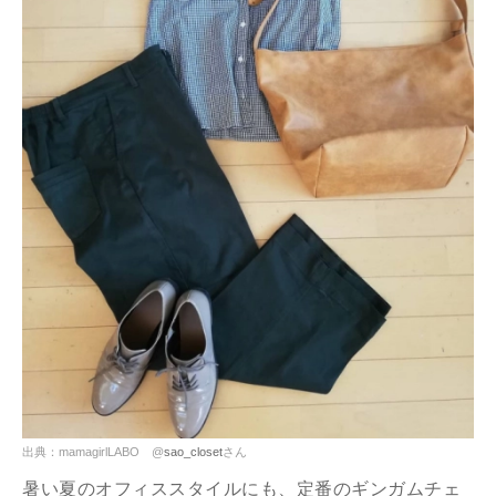
出典：mamagirlLABO @
sao_closet
さん
暑い夏のオフィススタイルにも、定番のギンガムチェ