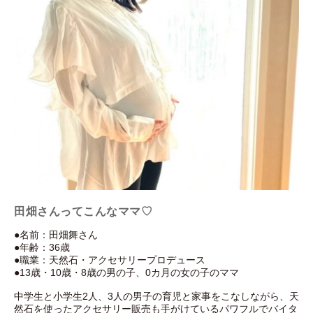
田畑さんってこんなママ♡
●名前：田畑舞さん
●年齢：36歳
●職業：天然石・アクセサリープロデュース
●13歳・10歳・8歳の男の子、0カ月の女の子のママ
中学生と小学生2人、3人の男子の育児と家事をこなしながら、天
然石を使ったアクセサリー販売も手がけているパワフルでバイタ