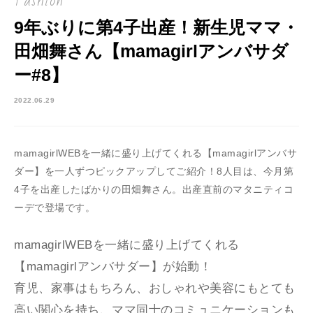
Fashion
9年ぶりに第4子出産！新生児ママ・
田畑舞さん【mamagirlアンバサダ
ー#8】
2022.06.29
mamagirlWEBを一緒に盛り上げてくれる【mamagirlアンバサ
ダー】を一人ずつピックアップしてご紹介！8人目は、今月第
4子を出産したばかりの田畑舞さん。出産直前のマタニティコ
ーデで登場です。
mamagirlWEBを一緒に盛り上げてくれる
【mamagirlアンバサダー】が始動！
育児、家事はもちろん、おしゃれや美容にもとても
高い関心を持ち、ママ同士のコミュニケーションも