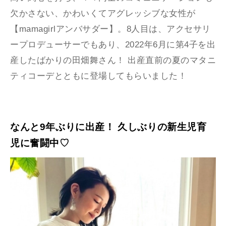
欠かさない、かわいくてアグレッシブな女性が
【mamagirlアンバサダー】。8人目は、アクセサリ
ープロデューサーでもあり、2022年6月に第4子を出
産したばかりの田畑舞さん！​​​​​ 出産直前の夏のマタニ
ティコーデとともに登場してもらいました！
なんと9年ぶりに出産！ 久しぶりの新生児育
児に奮闘中♡