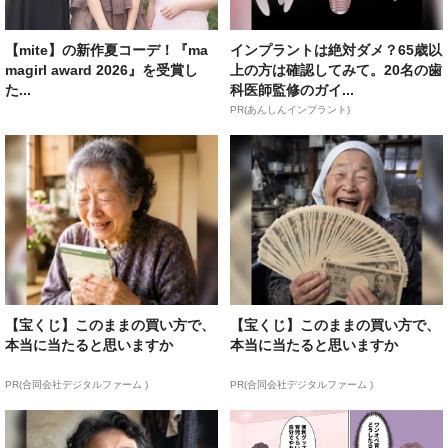
【mite】の新作夏コーデ！『ma
インプラントは絶対ダメ？65歳以
magirl award 2026』を受賞し
上の方は確認してみて。20名の歯
た...
科医師監修のガイ...
PR(あんしんインプラント)
【宝くじ】このままの買い方で、
【宝くじ】このままの買い方で、
本当に当たると思いますか
本当に当たると思いますか
PR(合同会社デジタルファーム )
PR(合同会社デジタルファーム )