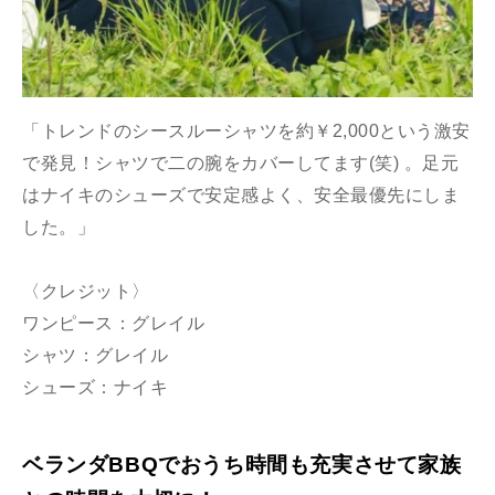
「トレンドのシースルーシャツを約￥2,000という激安
で発見！シャツで二の腕をカバーしてます(笑) 。足元
はナイキのシューズで安定感よく、安全最優先にしま
した。」
〈クレジット〉
ワンピース：グレイル
シャツ：グレイル
シューズ：ナイキ
ベランダBBQでおうち時間も充実させて家族