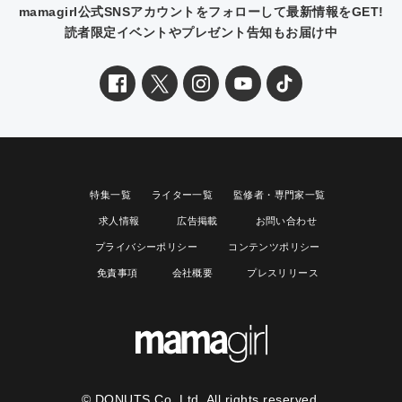
mamagirl公式SNSアカウントをフォローして最新情報をGET!
読者限定イベントやプレゼント告知もお届け中
特集一覧
ライター一覧
監修者・専門家一覧
求人情報
広告掲載
お問い合わせ
プライバシーポリシー
コンテンツポリシー
免責事項
会社概要
プレスリリース
© DONUTS Co, Ltd. All rights reserved.