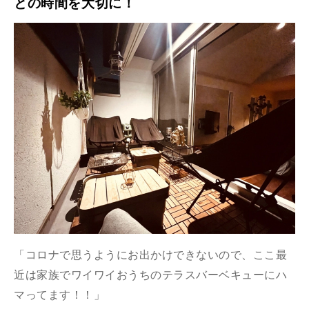
との時間を大切に！
「コロナで思うようにお出かけできないので、ここ最
近は家族でワイワイおうちのテラスバーベキューにハ
マってます！！」