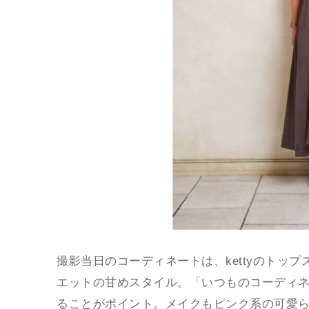
撮影当日のコーディネートは、kettyのトッ
エットの甘めスタイル。「いつものコーディ
ることがポイント。メイクもピンク系の可愛