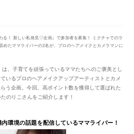
で変わる！ 新しい私発見♡企画』で参加者を募集！ ミクチャでのラ
収めたママライバーの2名が、プロのヘアメイクとカメラマンに
』は、子育てを頑張っているママたちへのご褒美とし
けているプロのヘアメイクアップアーティストとカメ
もらう企画。今回、高ポイント数を獲得して選ばれた
いたのりこさんをご紹介します！
腸内環境の話題を配信しているママライバー！