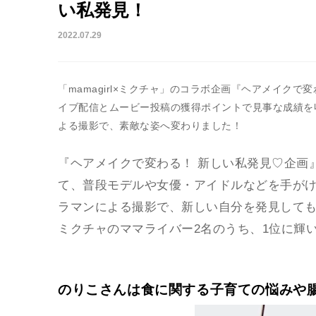
い私発見！
2022.07.29
「mamagirl×ミクチャ」のコラボ企画『ヘアメイク
イブ配信とムービー投稿の獲得ポイントで見事な成績を
よる撮影で、素敵な姿へ変わりました！
『ヘアメイクで変わる！ 新しい私発見♡企画
て、普段モデルや女優・アイドルなどを手が
ラマンによる撮影で、新しい自分を発見して
ミクチャのママライバー2名のうち、1位に輝
のりこさんは食に関する子育ての悩みや