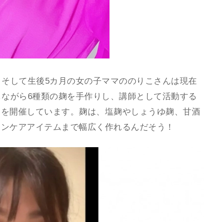
、そして生後5カ月の女の子ママののりこさんは現在
しながら6種類の麹を手作りし、講師として活動する
ンを開催しています。麹は、塩麹やしょうゆ麹、甘酒
キンケアアイテムまで幅広く作れるんだそう！