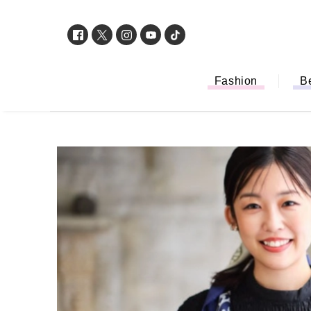
Fashion
B