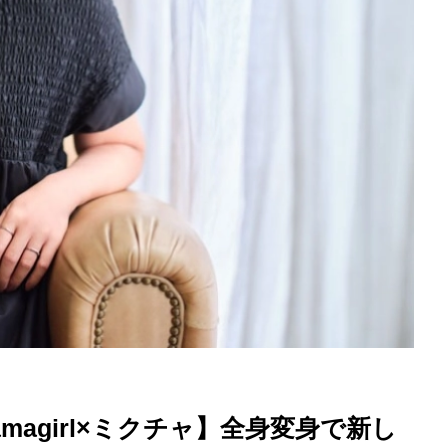
を徹底解説
agirl×ミクチャ】全身変身で新し