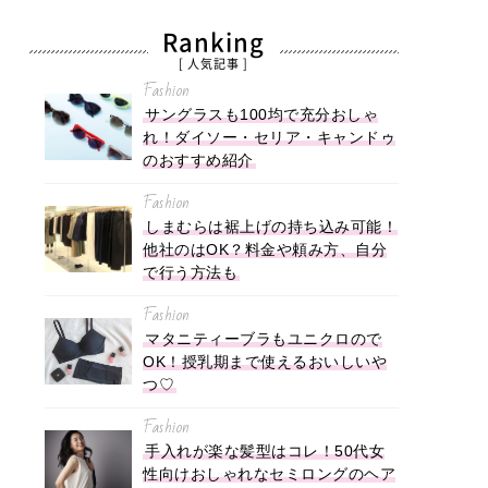
Ranking
[ 人気記事 ]
Fashion
サングラスも100均で充分おしゃ
れ！ダイソー・セリア・キャンドゥ
のおすすめ紹介
Fashion
しまむらは裾上げの持ち込み可能！
他社のはOK？料金や頼み方、自分
で行う方法も
Fashion
マタニティーブラもユニクロので
OK！授乳期まで使えるおいしいや
つ♡
Fashion
手入れが楽な髪型はコレ！50代女
性向けおしゃれなセミロングのヘア