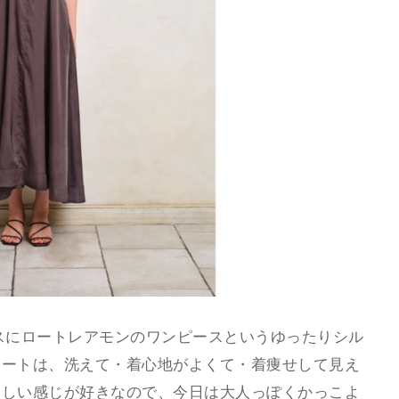
プスにロートレアモンのワンピースというゆったりシル
ネートは、洗えて・着心地がよくて・着痩せして見え
らしい感じが好きなので、今日は大人っぽくかっこよ