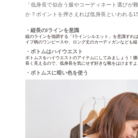
「低身長で似合う服やコーディネート選びが
か？ポイントを押さえれば低身長といわれる15
・縦長のIラインを意識
縦のラインを強調する「Iラインシルエット」を意識すれ
イプ柄のワンピースや、ロング丈のカーディガンなども縦
・ボトムはハイウエスト
ボトムスをハイウエストのアイテムにしてみましょう！腰
長く見えるので、低身長を気にせず好きな靴をはけますよ
・ボトムスに暗い色を使う