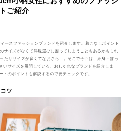
50cm小柄女性におすすめのファッシ
トご紹介
レディースファッションブランドを紹介します。着こなしポイント
りのサイズがなくて洋服選びに困ってしまうこともあるかもしれ
ゆったりサイズが多くてなおさら…。そこで今回は、細身・ぽっ
さいサイズを展開している、おしゃれなブランドを紹介しま
ートのポイントも解説するので要チェックです。
のコツ