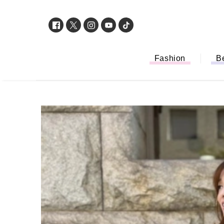
Fashion
B