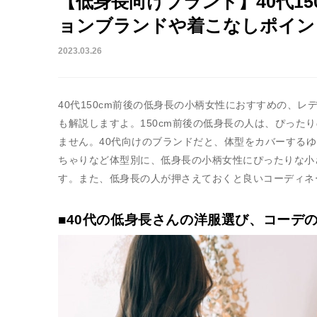
【低身長向けブランド】40代1
ョンブランドや着こなしポイン
2023.03.26
40代150cm前後の低身長の小柄女性におすすめの、
も解説しますよ。150cm前後の低身長の人は、ぴった
ません。40代向けのブランドだと、体型をカバーする
ちゃりなど体型別に、低身長の小柄女性にぴったりな小
す。また、低身長の人が押さえておくと良いコーディネ
■40代の低身長さんの洋服選び、コーデ