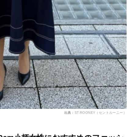
出典：
ST.ROONEY（セントルーニー）