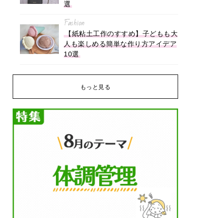
選
Fashion
【紙粘土工作のすすめ】子どもも大
人も楽しめる簡単な作り方アイデア
10選
もっと見る