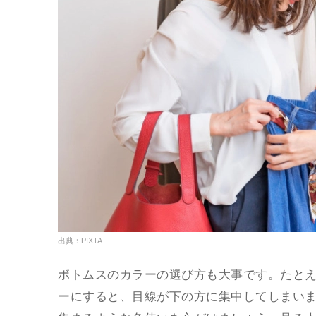
出典：PIXTA
ボトムスのカラーの選び方も大事です。たと
ーにすると、目線が下の方に集中してしまい