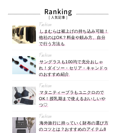
Ranking
[ 人気記事 ]
Fashion
しまむらは裾上げの持ち込み可能！
他社のはOK？料金や頼み方、自分
で行う方法も
Fashion
サングラスも100均で充分おしゃ
れ！ダイソー・セリア・キャンドゥ
のおすすめ紹介
Fashion
マタニティーブラもユニクロので
OK！授乳期まで使えるおいしいや
つ♡
Fashion
海外旅行に持っていく財布の選び方
のコツとは？おすすめのアイテム8