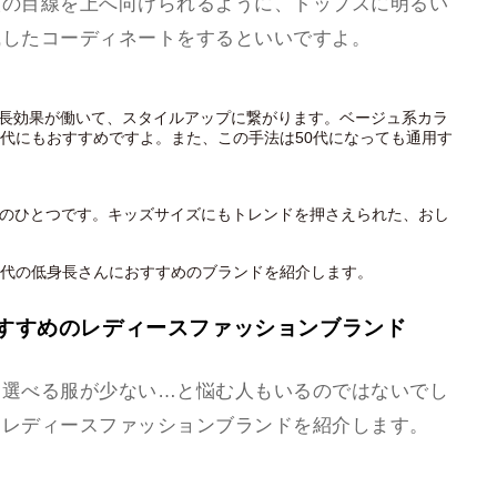
人の目線を上へ向けられるように、トップスに明るい
識したコーディネートをするといいですよ。
長効果が働いて、スタイルアップに繋がります。ベージュ系カラ
0代にもおすすめですよ。また、この手法は50代になっても通用す
肢のひとつです。キッズサイズにもトレンドを押さえられた、おし
0代の低身長さんにおすすめのブランドを紹介します。
おすすめのレディースファッションブランド
て選べる服が少ない…と悩む人もいるのではないでし
なレディースファッションブランドを紹介します。