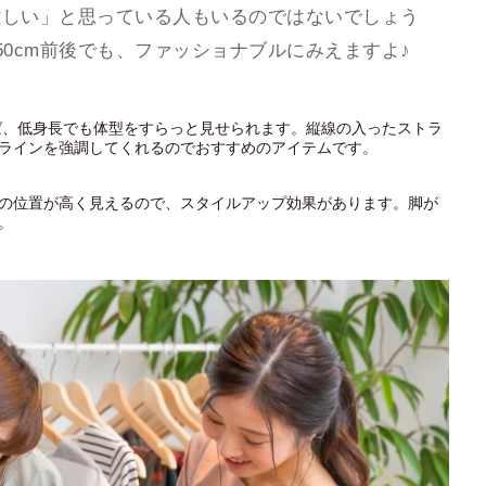
難しい」と思っている人もいるのではないでしょう
0cm前後でも、ファッショナブルにみえますよ♪
ば、低身長でも体型をすらっと見せられます。縦線の入ったストラ
ラインを強調してくれるのでおすすめのアイテムです。
の位置が高く見えるので、スタイルアップ効果があります。脚が
。