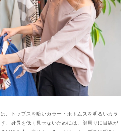
えば、トップスを暗いカラー・ボトムスを明るいカラ
ます。身長を低く見せないためには、顔周りに目線が