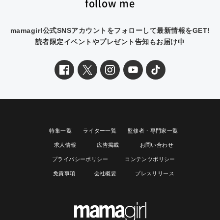
follow me
mamagirl公式SNSアカウントをフォローして最新情報をGET!
読者限定イベントやプレゼント告知もお届け中
特集一覧
ライター一覧
監修者・専門家一覧
求人情報
広告掲載
お問い合わせ
プライバシーポリシー
コンテンツポリシー
免責事項
会社概要
プレスリリース