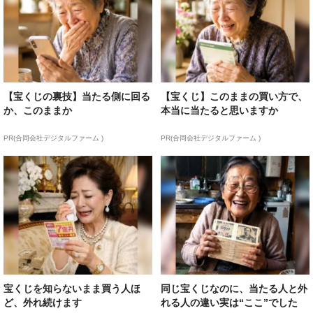
【宝くじの裏技】当たる側に回る
【宝くじ】このままの買い方で、
か、このままか
本当に当たると思いますか
PR(合同会社デジタルファーム )
PR(合同会社デジタルファーム )
宝くじを知らないまま買う人ほ
同じ宝くじなのに、当たる人と外
ど、外れ続けます
れる人の違い実は“ここ”でした