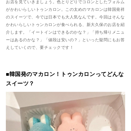
お店を見ていきましょう。色とりどりでコロンとしたフォルム
がかわいらしいトゥンカロン。この太めのマカロンは韓国発祥
のスイーツで、今では日本でも大人気なんです。今回はそんな
かわいらしいトゥンカロンが食べられる、新大久保のお店を紹
介します。「イートインはできるのかな？」「持ち帰りメニュ
ーはあるのかな？」「値段は安いの？」といった疑問にもお答
えしていくので、要チェックです！
■韓国発のマカロン！トゥンカロンってどんな
スイーツ？