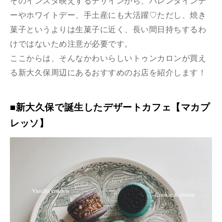
そのインスタ映えするデザインから、バレンタインデ
ーやホワイトデー、手土産にも大活躍♡ただし、焼き
菓子というよりは生菓子に近く、長い間日持ちするわ
けではないため注意が必要です。
ここからは、そんなかわいらしいトゥンカロンが買え
る新大久保周辺にあるおすすめのお店を紹介します！
■新大久保で誕生したデザートカフェ【マカプ
レッソ】