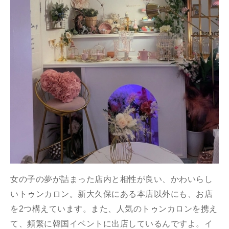
女の子の夢が詰まった店内と相性が良い、かわいらし
いトゥンカロン。新大久保にある本店以外にも、お店
を2つ構えています。また、人気のトゥンカロンを携え
て、頻繁に韓国イベントに出店しているんですよ。イ