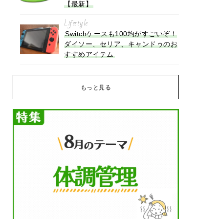
【最新】
Lifestyle
Switchケースも100均がすごいぞ！
ダイソー、セリア、キャンドゥのお
すすめアイテム
もっと見る