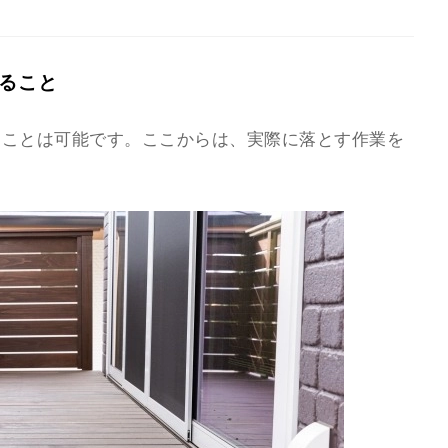
ること
すことは可能です。ここからは、実際に落とす作業を
。