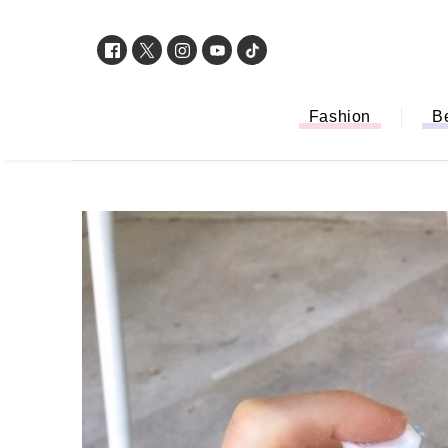
Fashion
B