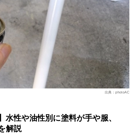
を徹底解説
出典：photoAC
】水性や油性別に塗料が手や服、
を解説