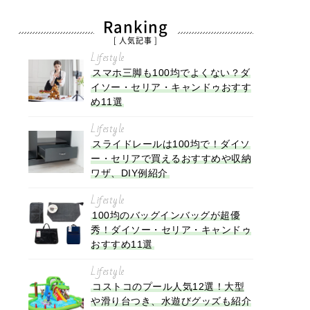
Ranking
[ 人気記事 ]
Lifestyle
スマホ三脚も100均でよくない？ダ
イソー・セリア・キャンドゥおすす
め11選
Lifestyle
スライドレールは100均で！ダイソ
ー・セリアで買えるおすすめや収納
ワザ、DIY例紹介
Lifestyle
100均のバッグインバッグが超優
秀！ダイソー・セリア・キャンドゥ
おすすめ11選
Lifestyle
コストコのプール人気12選！大型
や滑り台つき、水遊びグッズも紹介