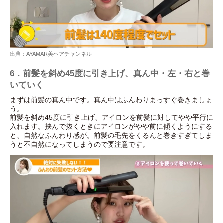
出典：
AYAMAR美ヘアチャンネル
6．前髪を斜め45度に引き上げ、真ん中・左・右と巻
いていく
まずは前髪の真ん中です。真ん中はふんわりまっすぐ巻きましょ
う。
前髪を斜め45度に引き上げ、アイロンを前髪に対してやや平行に
入れます。挟んで抜くときにアイロンがやや前に傾くようにする
と、自然なふんわり感が。前髪の毛先をくるんと巻きすぎてしま
うと不自然になってしまうので要注意です。