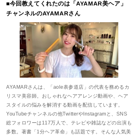
■今回教えてくれたのは「AYAMAR美ヘア」
チャンネルのAYAMARさん
AYAMARさんは、「aole表参道店」の代表を務めるカ
リスマ美容師。おしゃれなヘアアレンジ動画や、ヘア
スタイルの悩みを解消する動画を配信しています。
YouTubeチャンネルの他TwitterやInstagramと、SNS
総フォロワーは117万人で、テレビや雑誌などの出演も
多数。著書「1分ヘア革命」も話題です。そんな人気美