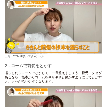
出典：
AYAMAR美ヘアチャンネル
2．コームで前髪をとかす
濡らしたらコームでとかして、一旦整えましょう。根元にクセが
あるなら、根本からコームをギザギザと動かすようにしてとかす
と、クセが治りやすくなります。