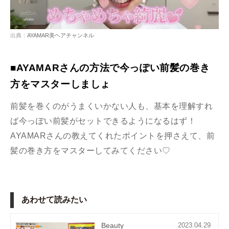
出典：
AYAMAR美ヘアチャンネル
■AYAMARさんの方法で今っぽい前髪の巻き
方をマスターしましょ
前髪を巻くのがうまくいかない人も、基本を理解すれ
ば今っぽい前髪がセットできるようになるはず！
AYAMARさんの教えてくれたポイントを押さえて、前
髪の巻き方をマスターしてみてください♡
あわせて読みたい
Beauty
2023.04.29