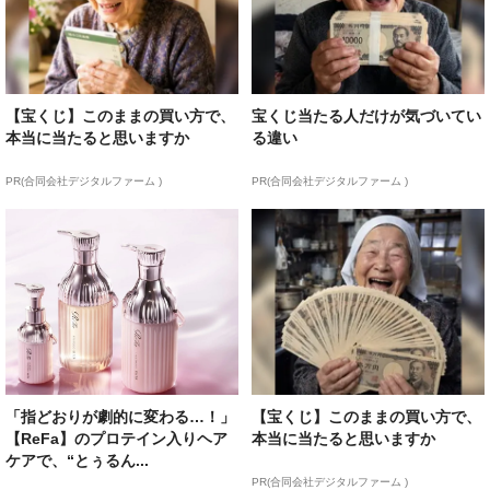
【宝くじ】このままの買い方で、
宝くじ当たる人だけが気づいてい
本当に当たると思いますか
る違い
PR(合同会社デジタルファーム )
PR(合同会社デジタルファーム )
「指どおりが劇的に変わる…！」
【宝くじ】このままの買い方で、
【ReFa】のプロテイン入りヘア
本当に当たると思いますか
ケアで、“とぅるん...
PR(合同会社デジタルファーム )