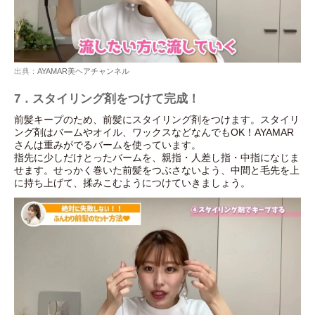
出典：
AYAMAR美ヘアチャンネル
7．スタイリング剤をつけて完成！
前髪キープのため、前髪にスタイリング剤をつけます。スタイリ
ング剤はバームやオイル、ワックスなどなんでもOK！AYAMAR
さんは重みがでるバームを使っています。
指先に少しだけとったバームを、親指・人差し指・中指になじま
せます。せっかく巻いた前髪をつぶさないよう、中間と毛先を上
に持ち上げて、揉みこむようにつけていきましょう。