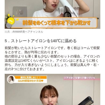
出典：
AYAMAR美ヘアチャンネル
5．ストレートアイロンを140℃に温める
前髪が乾いたらストレートアイロンです。巻く前はコームで前髪
をとかすと、熱が均等に伝わります。
他の部分よりも薄く量も少ない前髪のセットの場合、アイロンの
温度設定は140℃くらいがベスト。アイロンはにぎるように軽く
持ち、力が入り過ぎないようにしましょう。前髪は真ん中・右・
左の3つに分けておきます。