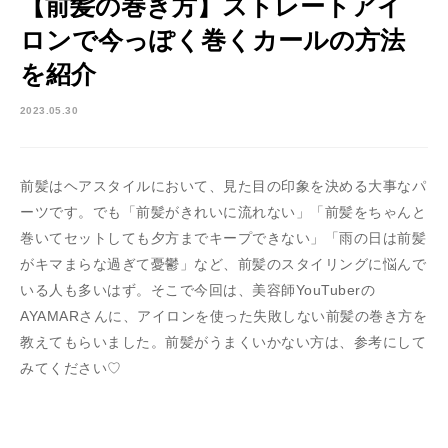
【前髪の巻き方】ストレートアイ
ロンで今っぽく巻くカールの方法
を紹介
2023.05.30
前髪はヘアスタイルにおいて、見た目の印象を決める大事なパ
ーツです。でも「前髪がきれいに流れない」「前髪をちゃんと
巻いてセットしても夕方までキープできない」「雨の日は前髪
がキマまらな過ぎて憂鬱」など、前髪のスタイリングに悩んで
いる人も多いはず。そこで今回は、美容師YouTuberの
AYAMARさんに、アイロンを使った失敗しない前髪の巻き方を
教えてもらいました。前髪がうまくいかない方は、参考にして
みてください♡