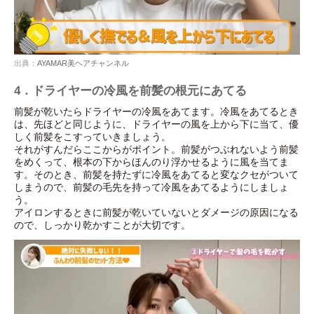
出典：
AYAMAR美ヘアチャンネル
4．ドライヤーの冷風を前髪の根元にあてる
前髪が乾いたらドライヤーの冷風をあてます。冷風をあてるとき
は、先ほどと同じように、ドライヤーの風を上から下に当て、優
しく前髪をこすっていきましょう。
それがすんだらここからがポイント。前髪がつぶれないよう前髪
をめくって、根本の下からほんのり浮かせるように風を当てま
す。そのとき、前髪を持たずに冷風をあてると変なクセがついて
しまうので、前髪の毛先を持って冷風をあてるようにしましょ
う。
アイロンするときに前髪が乾いていないとダメージの原因になる
ので、しっかり乾かすことが大切です。