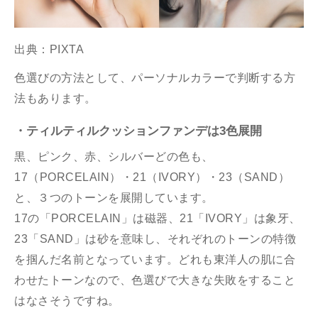
出典：PIXTA
色選びの方法として、パーソナルカラーで判断する方
法もあります。
・ティルティルクッションファンデは3色展開
黒、ピンク、赤、シルバーどの色も、
17（PORCELAIN）・21（IVORY）・23（SAND）
と、３つのトーンを展開しています。
17の「PORCELAIN」は磁器、21「IVORY」は象牙、
23「SAND」は砂を意味し、それぞれのトーンの特徴
を掴んだ名前となっています。どれも東洋人の肌に合
わせたトーンなので、色選びで大きな失敗をすること
はなさそうですね。