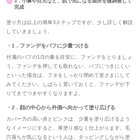
3．小鼻や目元など、肌で気になる箇所を微調整して
完成
塗り方は以上の簡単3ステップですが、少し詳しく解説
していきましょう。
・1．ファンデをパフに少量つける
付属のパフの1/3の量を目安に、ファンデをとりましょ
う。ファンデを押しても取れない、パフにつきにくい
といった場合は、フタをしっかり閉めて逆さまにして
みてください。しばらく置いておくと、ファンデが下
りてきてつきやすくなりますよ。
・2．顔の中心から外側へ向かって塗り広げる
カバー力の高い赤とピンクは、少量を塗り広げるよう
なイメージにすると、厚塗り感なく仕上がります。毛
穴落ちが気になるという人は、タッピングしながら塗