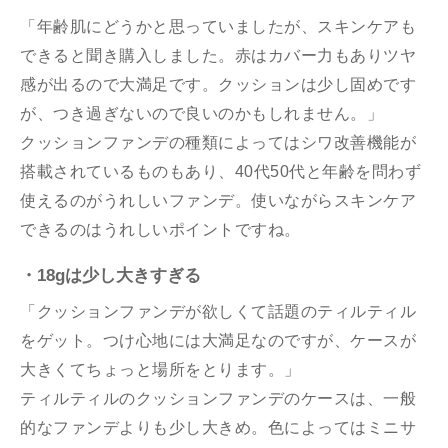
「年齢肌にどうかと思っていましたが、スキンケアも
できると聞き購入しました。赤はカバー力もありツヤ
感が出るので大満足です。クッションは少し固めです
が、つき過ぎないので良いのかもしれません。」
クッションファンデの種類によってはシワ改善機能が
搭載されているものもあり、40代50代と年齢を問わず
使えるのがうれしいファンデ。使いながらスキンケア
できるのはうれしいポイントですね。
・18gは少し大きすぎる
「クッションファンデが欲しくて話題のティルティル
をゲット。つけ心地には大満足なのですが、ケースが
大きくてちょっと場所をとります。」
ティルティルのクッションファンデのケースは、一般
的なファンデよりも少し大きめ。色によってはミニサ