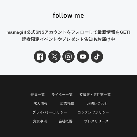
follow me
mamagirl公式SNSアカウントをフォローして最新情報をGET!
読者限定イベントやプレゼント告知もお届け中
特集一覧
ライター一覧
監修者・専門家一覧
求人情報
広告掲載
お問い合わせ
プライバシーポリシー
コンテンツポリシー
免責事項
会社概要
プレスリリース