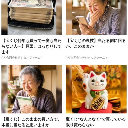
【宝くじ何年も買って一度も当た
【宝くじの裏技】当たる側に回る
らない人へ】原因、はっきりして
か、このままか
ます
PR(合同会社デジタルファーム )
PR(合同会社デジタルファーム )
【宝くじ】このままの買い方で、
宝くじ“なんとなく”で買っている
本当に当たると思いますか
限り変わらない