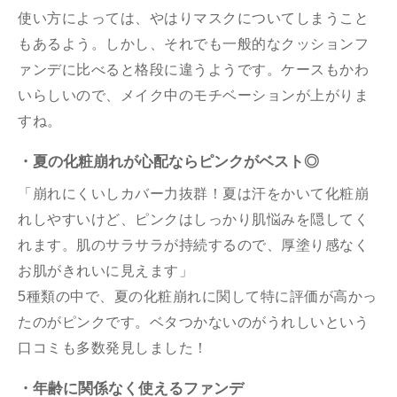
使い方によっては、やはりマスクについてしまうこと
もあるよう。しかし、それでも一般的なクッションフ
ァンデに比べると格段に違うようです。ケースもかわ
いらしいので、メイク中のモチベーションが上がりま
すね。
・夏の化粧崩れが心配ならピンクがベスト◎
「崩れにくいしカバー力抜群！夏は汗をかいて化粧崩
れしやすいけど、ピンクはしっかり肌悩みを隠してく
れます。肌のサラサラが持続するので、厚塗り感なく
お肌がきれいに見えます」
5種類の中で、夏の化粧崩れに関して特に評価が高かっ
たのがピンクです。ベタつかないのがうれしいという
口コミも多数発見しました！
・年齢に関係なく使えるファンデ