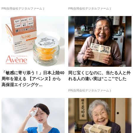
PR(合同会社デジタルファーム )
PR(合同会社デジタルファーム )
「敏感に寄り添う！」日本上陸40
同じ宝くじなのに、当たる人と外
周年を迎える 【アベンヌ】から
れる人の違い実は“ここ”でした
高保湿エイジングケ...
PR(合同会社デジタルファーム )