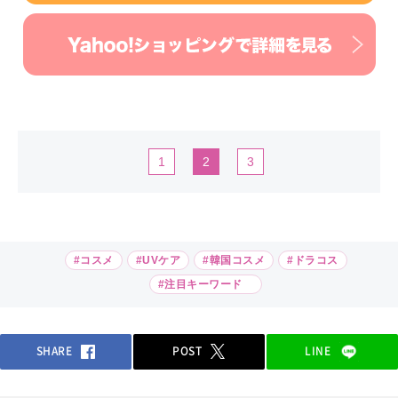
1
2
3
#コスメ
#UVケア
#韓国コスメ
#ドラコス
#注目キーワード
SHARE
POST
LINE