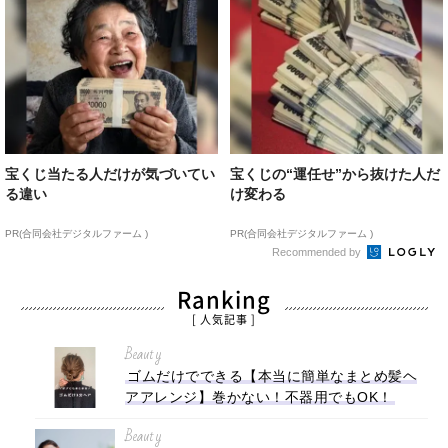
宝くじ当たる人だけが気づいてい
宝くじの“運任せ”から抜けた人だ
る違い
け変わる
PR(合同会社デジタルファーム )
PR(合同会社デジタルファーム )
Recommended by
Ranking
[ 人気記事 ]
Beauty
ゴムだけでできる【本当に簡単なまとめ髪ヘ
アアレンジ】巻かない！不器用でもOK！
Beauty