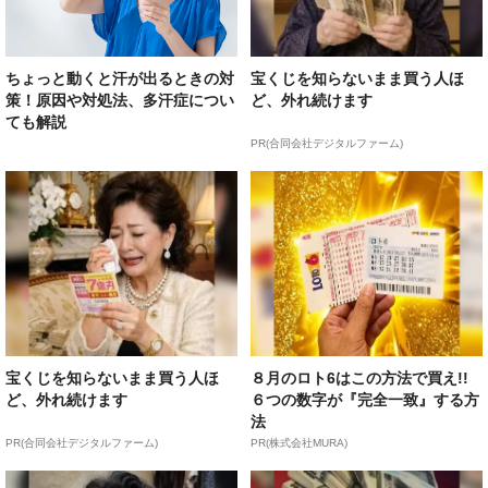
ちょっと動くと汗が出るときの対
宝くじを知らないまま買う人ほ
策！原因や対処法、多汗症につい
ど、外れ続けます
ても解説
PR(合同会社デジタルファーム)
宝くじを知らないまま買う人ほ
８月のロト6はこの方法で買え!!
ど、外れ続けます
６つの数字が『完全一致』する方
法
PR(合同会社デジタルファーム)
PR(株式会社MURA)