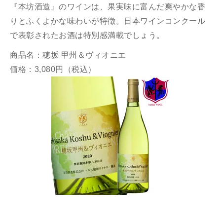
『本坊酒造』のワインは、果実味に富んだ爽やかな香
りとふくよかな味わいが特徴。日本ワインコンクール
で表彰されたお酒は特別感満載でしょう。
商品名：穂坂 甲州＆ヴィオニエ
価格：3,080円（税込）