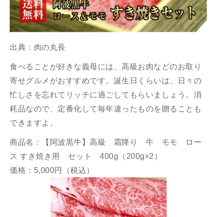
出典：
肉の丸長
食べることが好きな義母には、高級お肉などのお取り
寄せグルメがおすすめです。誕生日くらいは、日々の
忙しさを忘れてリッチに過ごしてもらいましょう。消
耗品なので、定番化して毎年違ったものを贈ることも
できますよ。
商品名：【阿波黒牛】高級 霜降り 牛 モモ ロー
ス すき焼き用 セット 400g（200g×2）
価格：5,000円（税込）