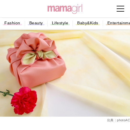
Fashion
Beauty
Lifestyle
Baby&Kids
Entertainm
出典：photoAC