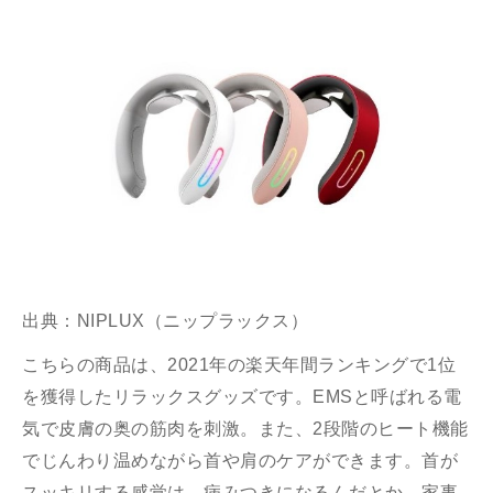
出典：
NIPLUX（ニップラックス）
こちらの商品は、2021年の楽天年間ランキングで1位
を獲得したリラックスグッズです。EMSと呼ばれる電
気で皮膚の奥の筋肉を刺激。また、2段階のヒート機能
でじんわり温めながら首や肩のケアができます。首が
スッキリする感覚は、病みつきになるんだとか…家事