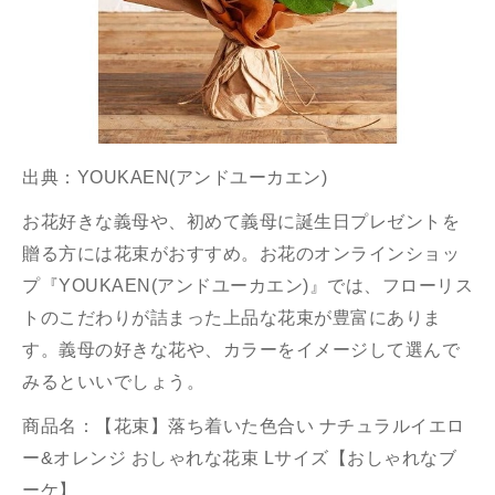
出典：
YOUKAEN(アンドユーカエン)
お花好きな義母や、初めて義母に誕生日プレゼントを
贈る方には花束がおすすめ。お花のオンラインショッ
プ『YOUKAEN(アンドユーカエン)』では、フローリス
トのこだわりが詰まった上品な花束が豊富にありま
す。義母の好きな花や、カラーをイメージして選んで
みるといいでしょう。
商品名：【花束】落ち着いた色合い ナチュラルイエロ
ー&オレンジ おしゃれな花束 Lサイズ【おしゃれなブ
ーケ】