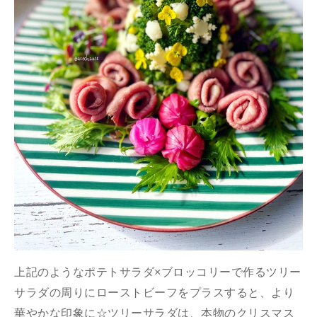
上記のようなポテトサラダ×ブロッコリーで作るツリー
サラダの周りにローストビーフをプラスすると、より
華やかな印象に☆ツリーサラダは、本物のクリスマス