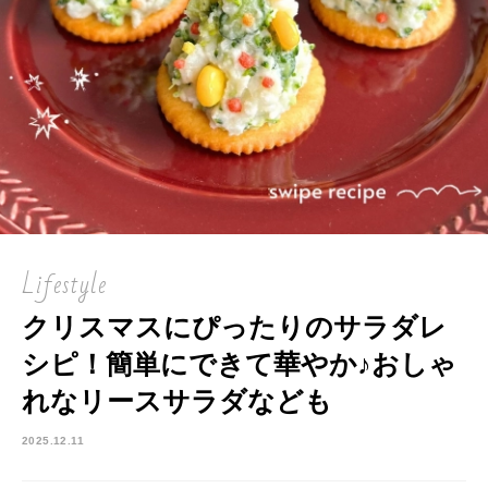
Lifestyle
クリスマスにぴったりのサラダレ
シピ！簡単にできて華やか♪おしゃ
れなリースサラダなども
2025.12.11