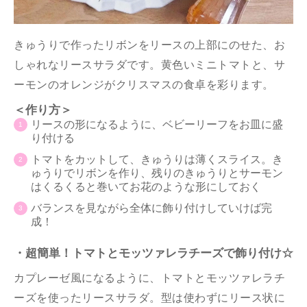
きゅうりで作ったリボンをリースの上部にのせた、お
しゃれなリースサラダです。黄色いミニトマトと、サ
ーモンのオレンジがクリスマスの食卓を彩ります。
＜作り方＞
リースの形になるように、ベビーリーフをお皿に盛
り付ける
トマトをカットして、きゅうりは薄くスライス。き
ゅうりでリボンを作り、残りのきゅうりとサーモン
はくるくると巻いてお花のような形にしておく
バランスを見ながら全体に飾り付けしていけば完
成！
・超簡単！トマトとモッツァレラチーズで飾り付け☆
カプレーゼ風になるように、トマトとモッツァレラチ
ーズを使ったリースサラダ。型は使わずにリース状に