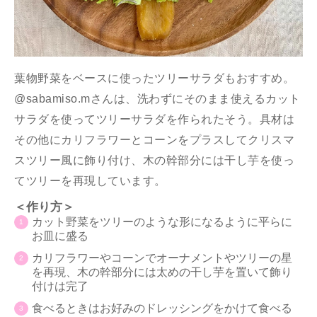
葉物野菜をベースに使ったツリーサラダもおすすめ。
@sabamiso.mさんは、洗わずにそのまま使えるカット
サラダを使ってツリーサラダを作られたそう。具材は
その他にカリフラワーとコーンをプラスしてクリスマ
スツリー風に飾り付け、木の幹部分には干し芋を使っ
てツリーを再現しています。
＜作り方＞
カット野菜をツリーのような形になるように平らに
お皿に盛る
カリフラワーやコーンでオーナメントやツリーの星
を再現、木の幹部分には太めの干し芋を置いて飾り
付けは完了
食べるときはお好みのドレッシングをかけて食べる