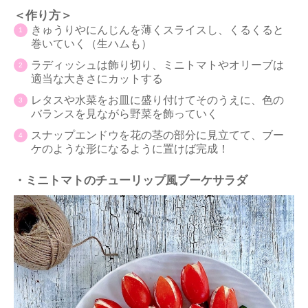
＜作り方＞
きゅうりやにんじんを薄くスライスし、くるくると
巻いていく（生ハムも）
ラディッシュは飾り切り、ミニトマトやオリーブは
適当な大きさにカットする
レタスや水菜をお皿に盛り付けてそのうえに、色の
バランスを見ながら野菜を飾っていく
スナップエンドウを花の茎の部分に見立てて、ブー
ケのような形になるように置けば完成！
・ミニトマトのチューリップ風ブーケサラダ