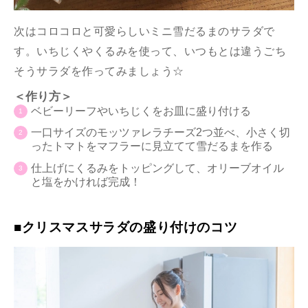
次はコロコロと可愛らしいミニ雪だるまのサラダで
す。いちじくやくるみを使って、いつもとは違うごち
そうサラダを作ってみましょう☆
＜作り方＞
ベビーリーフやいちじくをお皿に盛り付ける
一口サイズのモッツァレラチーズ2つ並べ、小さく切
ったトマトをマフラーに見立てて雪だるまを作る
仕上げにくるみをトッピングして、オリーブオイル
と塩をかければ完成！
■クリスマスサラダの盛り付けのコツ