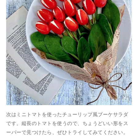
次はミニトマトを使ったチューリップ風ブーケサラダ
です。縦長のトマトを使うので、ちょうどいい形をス
ーパーで見つけたら、ぜひトライしてみてください。