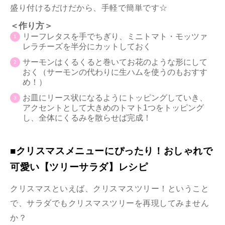
盛り付けるだけだから、手軽で簡単です☆
＜作り方＞
リーフレタスを手でちぎり、ミニトマト・モッツァ
レラチーズを半分にカットしておく
サーモンはくるくると巻いてお花のような形にして
おく（サーモンの代わりに生ハムを使うのもおすす
め！）
お皿にリース状になるようにトッピングしていき、
アクセントとして大きめのトマト1つをトッピング
し、全体にくるみを散らせば完成！
■クリスマスメニューにぴったり！おしゃれで
可愛い【ツリーサラダ】レシピ
クリスマスといえば、クリスマスツリー！ということ
で、サラダでもクリスマスツリーを再現してみません
か？