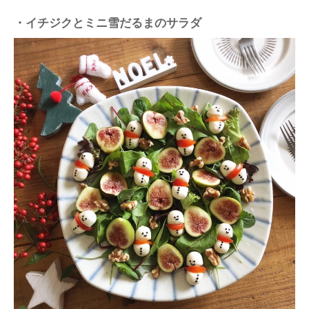
・イチジクとミニ雪だるまのサラダ