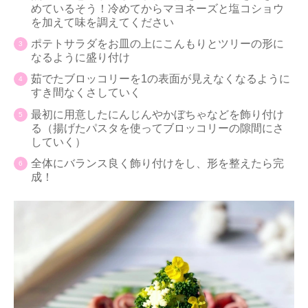
めているそう！冷めてからマヨネーズと塩コショウ
を加えて味を調えてください
ポテトサラダをお皿の上にこんもりとツリーの形に
なるように盛り付け
茹でたブロッコリーを1の表面が見えなくなるように
すき間なくさしていく
最初に用意したにんじんやかぼちゃなどを飾り付け
る（揚げたパスタを使ってブロッコリーの隙間にさ
していく）
全体にバランス良く飾り付けをし、形を整えたら完
成！