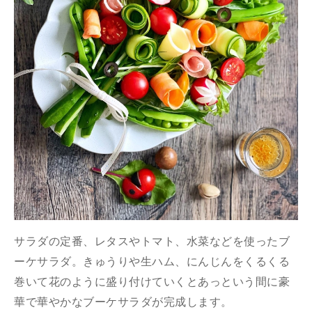
サラダの定番、レタスやトマト、水菜などを使ったブ
ーケサラダ。きゅうりや生ハム、にんじんをくるくる
巻いて花のように盛り付けていくとあっという間に豪
華で華やかなブーケサラダが完成します。