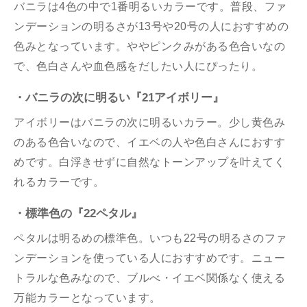
バニラは4色の中で1番明るいカラーです。普段、ファ
ンデーションの明るさが13号や20号の人におすすめの
色みとなっています。ややピンクみがある色合いなの
で、色白さんや血色感をだしたい人にぴったり。
・バニラの次に明るい『21アイボリー』
アイボリーはバニラの次に明るいカラー。少し黄色み
のある色合いなので、イエベの人や色白さんにおすす
めです。白浮きせずに自然なトーンアップを叶えてく
れるカラーです。
・標準色の『22ペタル』
ペタルは明るめの標準色。いつも22号の明るさのファ
ンデーションを使っている人におすすめです。ニュー
トラルな色みなので、ブルべ・イエベ関係なく使える
万能カラーとなっています。