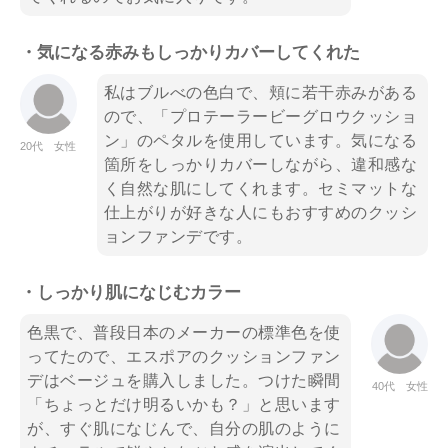
・気になる赤みもしっかりカバーしてくれた
私はブルべの色白で、頬に若干赤みがある
ので、「プロテーラービーグロウクッショ
ン」のペタルを使用しています。気になる
20代 女性
箇所をしっかりカバーしながら、違和感な
く自然な肌にしてくれます。セミマットな
仕上がりが好きな人にもおすすめのクッシ
ョンファンデです。
・しっかり肌になじむカラー
色黒で、普段日本のメーカーの標準色を使
ってたので、エスポアのクッションファン
デはベージュを購入しました。つけた瞬間
40代 女性
「ちょっとだけ明るいかも？」と思います
が、すぐ肌になじんで、自分の肌のように