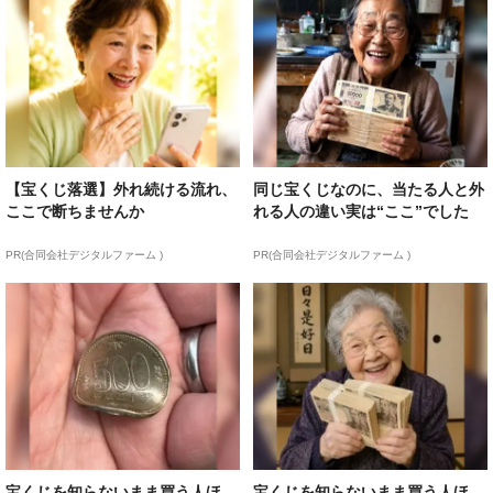
【宝くじ落選】外れ続ける流れ、
同じ宝くじなのに、当たる人と外
ここで断ちませんか
れる人の違い実は“ここ”でした
PR(合同会社デジタルファーム )
PR(合同会社デジタルファーム )
宝くじを知らないまま買う人ほ
宝くじを知らないまま買う人ほ