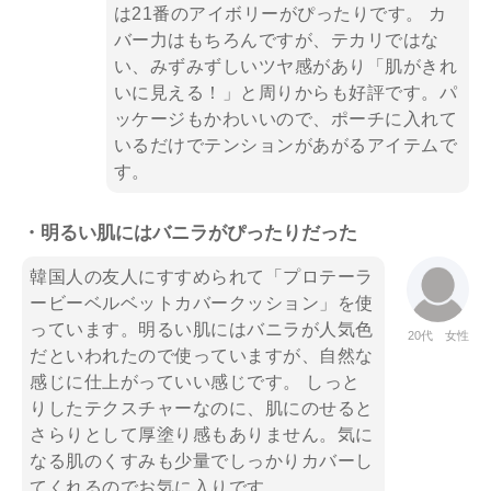
は21番のアイボリーがぴったりです。 カ
バー力はもちろんですが、テカリではな
い、みずみずしいツヤ感があり「肌がきれ
いに見える！」と周りからも好評です。パ
ッケージもかわいいので、ポーチに入れて
いるだけでテンションがあがるアイテムで
す。
・明るい肌にはバニラがぴったりだった
韓国人の友人にすすめられて「プロテーラ
ービーベルベットカバークッション」を使
っています。明るい肌にはバニラが人気色
20代 女性
だといわれたので使っていますが、自然な
感じに仕上がっていい感じです。 しっと
りしたテクスチャーなのに、肌にのせると
さらりとして厚塗り感もありません。気に
なる肌のくすみも少量でしっかりカバーし
てくれるのでお気に入りです。