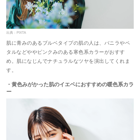
出典：PIXTA
肌に青みのあるブルベタイプの肌の人は、バニラやペ
タルなどややピンクみのある寒色系カラーがおすす
め。肌になじんでナチュラルなツヤを演出してくれま
す。
・黄色みがかった肌のイエベにおすすめの暖色系カラ
ー