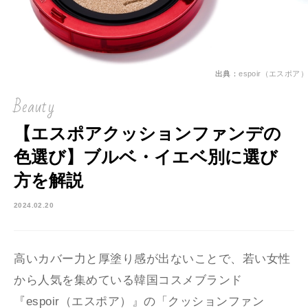
出典：
espoir（エスポア）
Beauty
【エスポアクッションファンデの
色選び】ブルベ・イエベ別に選び
方を解説
2024.02.20
高いカバー力と厚塗り感が出ないことで、若い女性
から人気を集めている韓国コスメブランド
『espoir（エスポア）』の「クッションファン