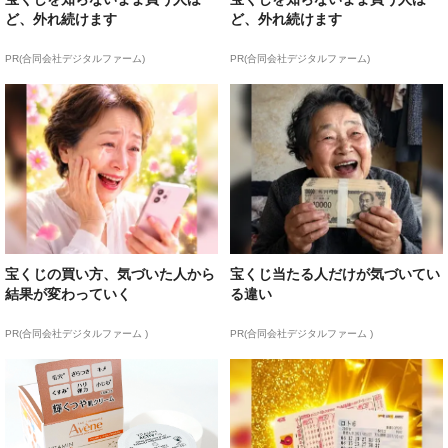
ど、外れ続けます
ど、外れ続けます
PR(合同会社デジタルファーム)
PR(合同会社デジタルファーム)
宝くじの買い方、気づいた人から
宝くじ当たる人だけが気づいてい
結果が変わっていく
る違い
PR(合同会社デジタルファーム )
PR(合同会社デジタルファーム )