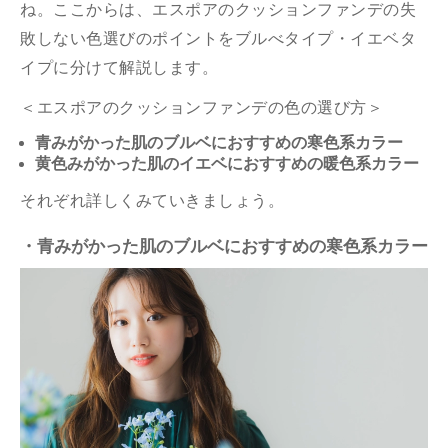
ね。ここからは、エスポアのクッションファンデの失
敗しない色選びのポイントをブルべタイプ・イエベタ
イプに分けて解説します。
＜エスポアのクッションファンデの色の選び方＞
青みがかった肌のブルベにおすすめの寒色系カラー
黄色みがかった肌のイエベにおすすめの暖色系カラー
それぞれ詳しくみていきましょう。
・青みがかった肌のブルベにおすすめの寒色系カラー