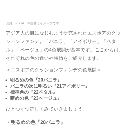
出典：PIXTA ※画像はイメージです
アジア人の肌になじむよう研究されたエスポアのクッ
ションファンデ。「バニラ」「アイボリー」「ペタ
ル」「ベージュ」の4色展開が基本です。ここからは、
それぞれの色の違いや特徴をご紹介します。
＜エスポアのクッションファンデの色展開＞
明るめの色『20バニラ』
バニラの次に明るい『21アイボリー』
標準色の『22ペタル』
暗めの色『23ベージュ』
ひとつずつ詳しくみていきましょう。
・明るめの色『20バニラ』