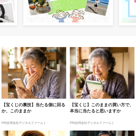
【宝くじの裏技】当たる側に回る
【宝くじ】このままの買い方で、
か、このままか
本当に当たると思いますか
PR(合同会社デジタルファーム )
PR(合同会社デジタルファーム )