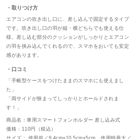
・取りつけ方
エアコンの吹き出し口に、差し込んで固定するタイプ
です。吹き出し口の羽が縦・横どちらでも使える仕
様。差し込む部分のクッションがしっかりとエアコン
の羽を挟み込んでくれるので、スマホをおいても安定
感があります。
・口コミ
「手帳型ケースをつけたままのスマホにも使えまし
た」
「両サイドが狭まってしっかりとホールドされま
す！」
商品名：車用スマートフォンホルダー 差し込み式
価格：110円（税込）
サイズ： 使用前／9.4cm×10.5cm×5cm、使用時最大／