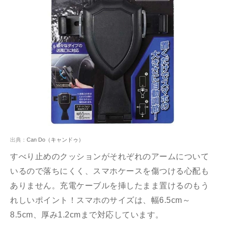
出典：
Can Do（キャンドゥ）
すべり止めのクッションがそれぞれのアームについて
いるので落ちにくく、スマホケースを傷つける心配も
ありません。充電ケーブルを挿したまま置けるのもう
れしいポイント！スマホのサイズは、幅
6.5cm
～
8.5cm
、厚み
1.2cm
まで対応しています。