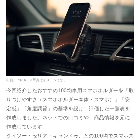
出典：PIXTA ※写真はイメージです。
今回紹介したおすすめ100均車用スマホホルダーを「取
りつけやすさ（スマホホルダー本体・スマホ）」「安
定感」「角度調節」の基準を設け、評価した一覧表を
作成しました。ネットでの口コミや、商品情報を元に
作成しています。
ダイソー・セリア・キャンドゥ、どの100均でスマホス