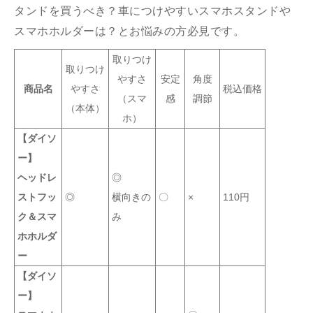
タンドを買うべき？車につけやすいスマホスタンドや
スマホホルダーは？とお悩みの方必見です。
取りつけ
取りつけ
やすさ
安定
角度
商品名
やすさ
税込価格
（スマ
感
調節
（本体）
ホ）
【ダイソ
ー】
ヘッドレ
◎
ストフッ
◎
横向きの
〇
×
110円
ク＆スマ
み
ホホルダ
ー
【ダイソ
ー】