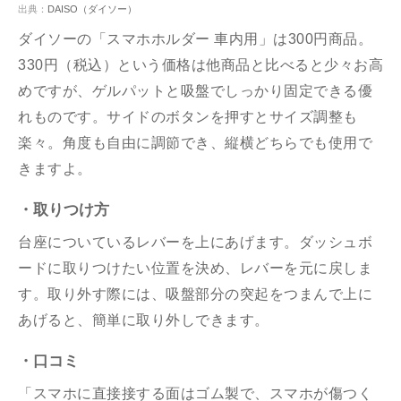
出典：
DAISO（ダイソー）
ダイソーの「スマホホルダー 車内用」は300円商品。
330円（税込）という価格は他商品と比べると少々お高
めですが、ゲルパットと吸盤でしっかり固定できる優
れものです。サイドのボタンを押すとサイズ調整も
楽々。角度も自由に調節でき、縦横どちらでも使用で
きますよ。
・取りつけ方
台座についているレバーを上にあげます。ダッシュボ
ードに取りつけたい位置を決め、レバーを元に戻しま
す。取り外す際には、吸盤部分の突起をつまんで上に
あげると、簡単に取り外しできます。
・口コミ
「スマホに直接接する面はゴム製で、スマホが傷つく