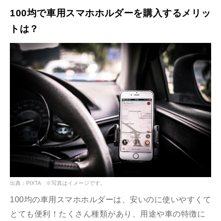
100均で車用スマホホルダーを購入するメリッ
トは？
出典：PIXTA ※写真はイメージです。
100均の車用スマホホルダーは、安いのに使いやすくて
とても便利！たくさん種類があり、用途や車の特徴に