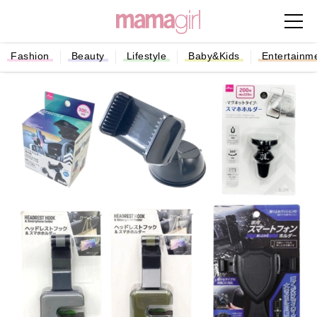
Fashion
Beauty
Lifestyle
Baby&Kids
Entertainm