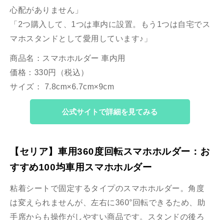
心配がありません」
「2つ購入して、1つは車内に設置。もう1つは自宅でス
マホスタンドとして愛用しています♪」
商品名：スマホホルダー 車内用
価格：330円（税込）
サイズ： 7.8cm×6.7cm×9cm
公式サイトで詳細を見てみる
【セリア】車用360度回転スマホホルダー：お
すすめ100均車用スマホホルダー
粘着シートで固定するタイプのスマホホルダー。角度
は変えられませんが、左右に
360
°回転できるため、助
手席からも操作がしやすい商品です。スタンドの後ろ