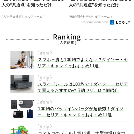
人の“共通点”を知っただけ
人の“共通点”を知っただけ
PR(合同会社デジタルファーム )
PR(合同会社デジタルファーム )
Recommended by
Ranking
[ 人気記事 ]
Lifestyle
スマホ三脚も100均でよくない？ダイソー・セ
リア・キャンドゥおすすめ11選
Lifestyle
スライドレールは100均で！ダイソー・セリア
で買えるおすすめや収納ワザ、DIY例紹介
Lifestyle
100均のバッグインバッグが超優秀！ダイソ
ー・セリア・キャンドゥおすすめ11選
Lifestyle
コストコのプール人気12選！大型や滑り台つ