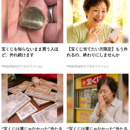
宝くじを知らないまま買う人ほ
【宝くじ当てたい方限定】もう外
ど、外れ続けます
れるの、終わりにしませんか
PR(合同会社デジタルファーム)
PR(合同会社デジタルファーム )
“宝くじは運じゃなかった”当たる
“宝くじは運じゃなかった”当たる