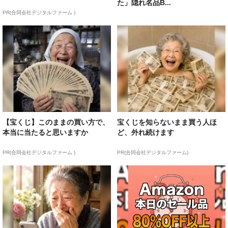
た」隠れ名品B...
PR(合同会社デジタルファーム )
【宝くじ】このままの買い方で、
宝くじを知らないまま買う人ほ
本当に当たると思いますか
ど、外れ続けます
PR(合同会社デジタルファーム )
PR(合同会社デジタルファーム)