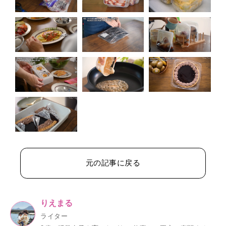
元の記事に戻る
りえまる
ライター