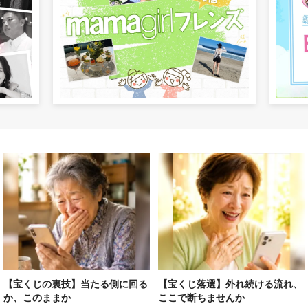
【宝くじの裏技】当たる側に回る
【宝くじ落選】外れ続ける流れ、
か、このままか
ここで断ちませんか