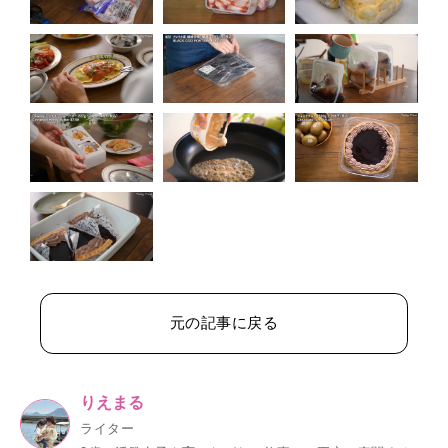
元の記事に戻る
りえまる
ライター