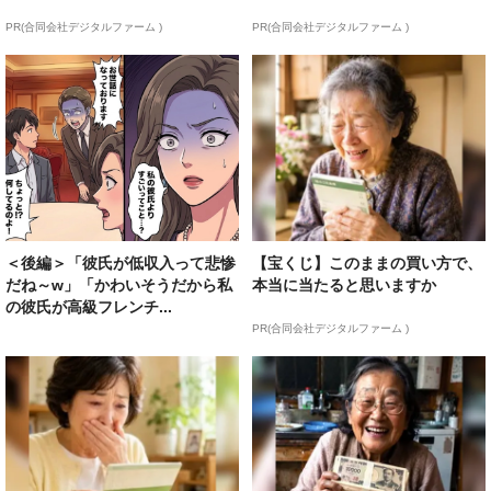
PR(合同会社デジタルファーム )
PR(合同会社デジタルファーム )
＜後編＞「彼氏が低収入って悲惨
【宝くじ】このままの買い方で、
だね～w」「かわいそうだから私
本当に当たると思いますか
の彼氏が高級フレンチ...
PR(合同会社デジタルファーム )