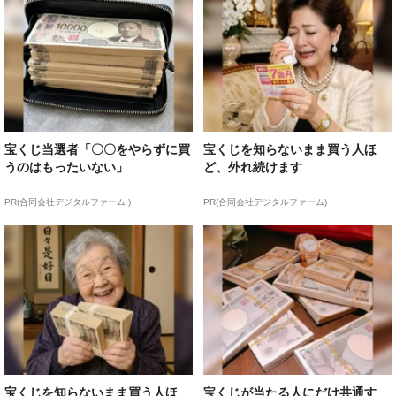
宝くじ当選者「〇〇をやらずに買
宝くじを知らないまま買う人ほ
うのはもったいない」
ど、外れ続けます
PR(合同会社デジタルファーム )
PR(合同会社デジタルファーム)
宝くじを知らないまま買う人ほ
宝くじが当たる人にだけ共通す