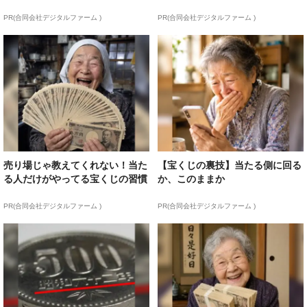
PR(合同会社デジタルファーム )
PR(合同会社デジタルファーム )
売り場じゃ教えてくれない！当た
【宝くじの裏技】当たる側に回る
る人だけがやってる宝くじの習慣
か、このままか
PR(合同会社デジタルファーム )
PR(合同会社デジタルファーム )