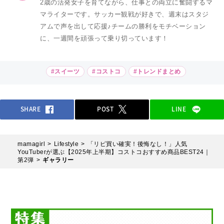
2歳の活発女子を育てながら、仕事との両立に奮闘するマ
マライターです。サッカー観戦が好きで、週末はスタジ
アムで声を出して応援♪チームの勝利をモチベーション
に、一週間を頑張って乗り切っています！
#スイーツ
#コストコ
#トレンドまとめ
SHARE
POST
LINE
mamagirl
Lifestyle
「リピ買い確実！後悔なし！」人気
YouTuberが選ぶ【2025年上半期】コストコおすすめ商品BEST24｜
第2弾
ギャラリー