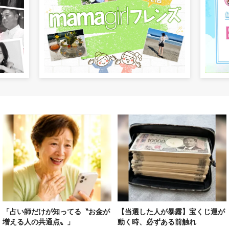
「占い師だけが知ってる〝お金が
【当選した人が暴露】宝くじ運が
増える人の共通点〟」
動く時、必ずある前触れ