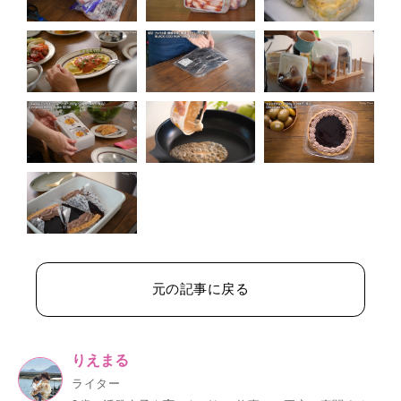
元の記事に戻る
りえまる
ライター