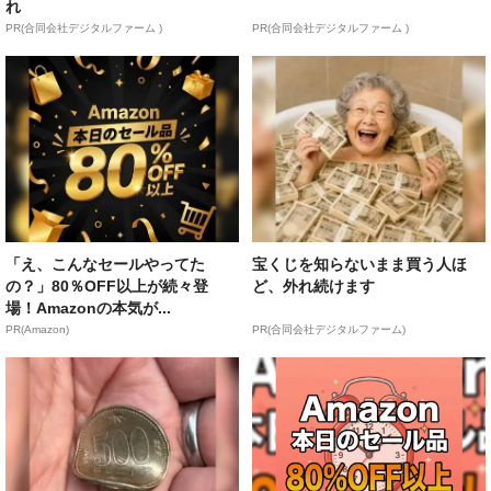
れ
PR(合同会社デジタルファーム )
PR(合同会社デジタルファーム )
「え、こんなセールやってた
宝くじを知らないまま買う人ほ
の？」80％OFF以上が続々登
ど、外れ続けます
場！Amazonの本気が...
PR(Amazon)
PR(合同会社デジタルファーム)