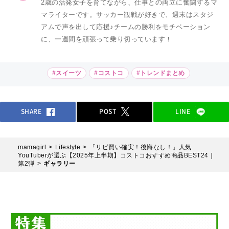
2歳の活発女子を育てながら、仕事との両立に奮闘するマ
マライターです。サッカー観戦が好きで、週末はスタジ
アムで声を出して応援♪チームの勝利をモチベーション
に、一週間を頑張って乗り切っています！
#スイーツ
#コストコ
#トレンドまとめ
SHARE
POST
LINE
mamagirl
Lifestyle
「リピ買い確実！後悔なし！」人気
YouTuberが選ぶ【2025年上半期】コストコおすすめ商品BEST24｜
第2弾
ギャラリー