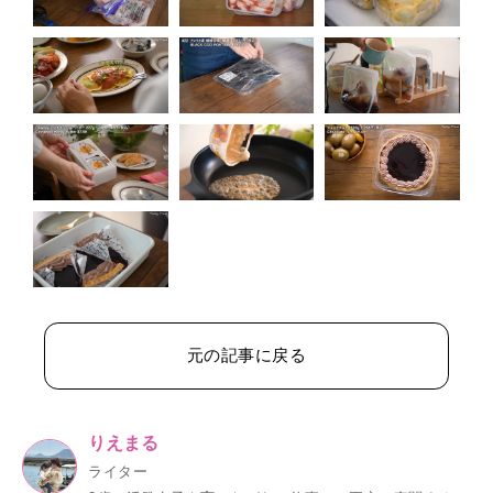
元の記事に戻る
りえまる
ライター