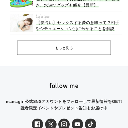
き、水遊びグッズも紹介【最新】
Lifestyle
【夢占い】セックスする夢の意味って？相手
やシチュエーション別に分かることを解説
もっと見る
follow me
mamagirl公式SNSアカウントをフォローして最新情報をGET!
読者限定イベントやプレゼント告知もお届け中