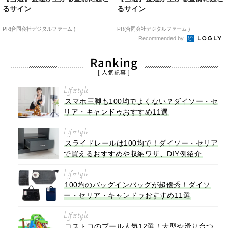
るサイン
るサイン
PR(合同会社デジタルファーム )
PR(合同会社デジタルファーム )
Recommended by
Ranking
[ 人気記事 ]
Lifestyle
スマホ三脚も100均でよくない？ダイソー・セ
リア・キャンドゥおすすめ11選
Lifestyle
スライドレールは100均で！ダイソー・セリア
で買えるおすすめや収納ワザ、DIY例紹介
Lifestyle
100均のバッグインバッグが超優秀！ダイソ
ー・セリア・キャンドゥおすすめ11選
Lifestyle
コストコのプール人気12選！大型や滑り台つ