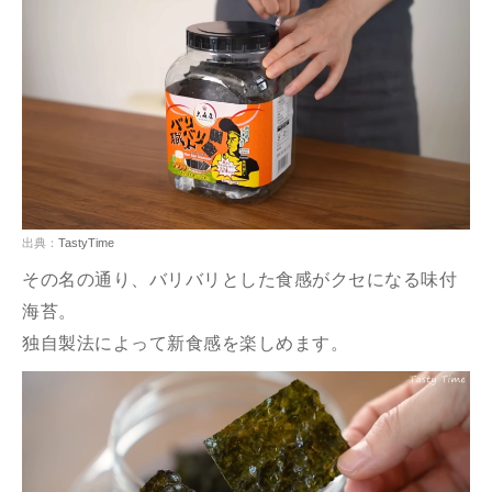
出典：
TastyTime
その名の通り、バリバリとした食感がクセになる味付
海苔。
独自製法によって新食感を楽しめます。