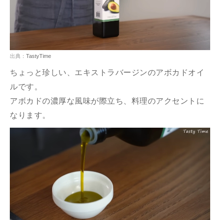
出典：
TastyTime
ちょっと珍しい、エキストラバージンのアボカドオイ
ルです。
アボカドの濃厚な風味が際立ち、料理のアクセントに
なります。