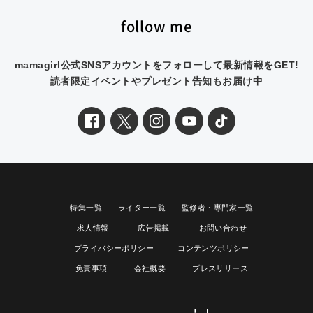
follow me
mamagirl公式SNSアカウントをフォローして最新情報をGET!
読者限定イベントやプレゼント告知もお届け中
特集一覧
ライター一覧
監修者・専門家一覧
求人情報
広告掲載
お問い合わせ
プライバシーポリシー
コンテンツポリシー
免責事項
会社概要
プレスリリース