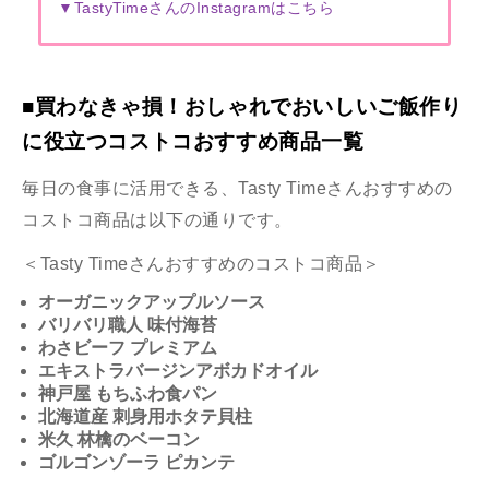
▼TastyTimeさんのInstagramはこちら
■買わなきゃ損！おしゃれでおいしいご飯作り
に役立つコストコおすすめ商品一覧
毎日の食事に活用できる、Tasty Timeさんおすすめの
コストコ商品は以下の通りです。
＜Tasty Timeさんおすすめのコストコ商品＞
オーガニックアップルソース
バリバリ職人 味付海苔
わさビーフ プレミアム
エキストラバージンアボカドオイル
神戸屋 もちふわ食パン
北海道産 刺身用ホタテ貝柱
米久 林檎のベーコン
ゴルゴンゾーラ ピカンテ