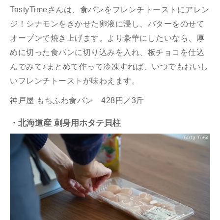
TastyTimeさんは、食パンをフレンチトーストにアレン
ジ！シナモンをきかせた卵液に浸し、バターをのせて
オーブンで焼き上げます。より豪華にしたいなら、厚
めに切った食パンに切り込みを入れ、板チョコを仕込
んでみて♪まとめて作って冷凍すれば、いつでもおいし
いフレンチトーストが味わえます。
神戸屋 もちふわ食パン 428円／3斤
・北海道産 刺身用ホタテ貝柱