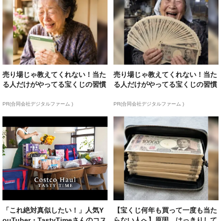
売り場じゃ教えてくれない！当た
売り場じゃ教えてくれない！当た
る人だけがやってる宝くじの習慣
る人だけがやってる宝くじの習慣
PR(合同会社デジタルファーム )
PR(合同会社デジタルファーム )
「これ絶対真似したい！」人気Y
【宝くじ何年も買って一度も当た
ouTuber・TastyTimeさんのコス
らない人へ】原因、はっきりして