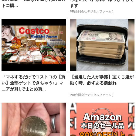
トコ購...
ます
PR(合同会社デジタルファーム )
「マネするだけでコストコの【買
【当選した人が暴露】宝くじ運が
い】全部ゲットできちゃう♪」マ
動く時、必ずある前触れ
ニアが月1でまとめ買...
PR(合同会社デジタルファーム )