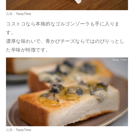
出典：
TastyTime
コストコなら本格的なゴルゴンゾーラも手に入りま
す。
濃厚な味わいで、青かびチーズならではのぴりっとし
た辛味が特徴です。
出典：
TastyTime