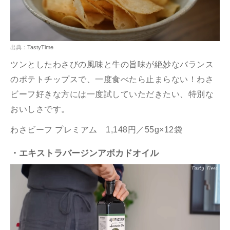
出典：
TastyTime
ツンとしたわさびの風味と牛の旨味が絶妙なバランス
のポテトチップスで、一度食べたら止まらない！わさ
ビーフ好きな方には一度試していただきたい、特別な
おいしさです。
わさビーフ プレミアム 1,148円／55g×12袋
・エキストラバージンアボカドオイル