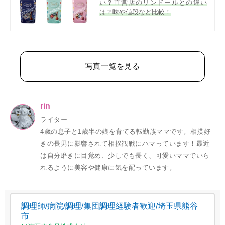
い？直営店のリンドールとの違い
は？味や値段など比較！
写真一覧を見る
rin
ライター
4歳の息子と1歳半の娘を育てる転勤族ママです。相撲好
きの長男に影響されて相撲観戦にハマっています！最近
は自分磨きに目覚め、少しでも長く、可愛いママでいら
れるように美容や健康に気を配っています。
調理師/病院/調理/集団調理経験者歓迎/埼玉県熊谷
市