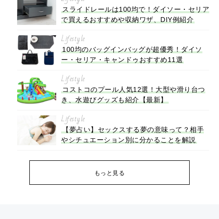
スライドレールは100均で！ダイソー・セリア
で買えるおすすめや収納ワザ、DIY例紹介
Lifestyle
100均のバッグインバッグが超優秀！ダイソ
ー・セリア・キャンドゥおすすめ11選
Lifestyle
コストコのプール人気12選！大型や滑り台つ
き、水遊びグッズも紹介【最新】
Lifestyle
【夢占い】セックスする夢の意味って？相手
やシチュエーション別に分かることを解説
もっと見る