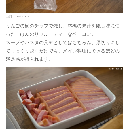
出典：
TastyTime
りんごの樹のチップで燻し、林檎の果汁を隠し味に使
った、ほんのりフルーティーなベーコン。
スープやパスタの具材としてはもちろん、厚切りにし
てじっくり焼くだけでも、メイン料理にできるほどの
満足感が得られます。