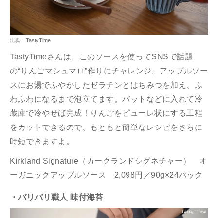
出典：
TastyTime
TastyTimeさんは、このソースを使ってSNSで話題
の“りんごマシュマロ”作りにチャレンジ。アップルソー
スにお湯でふやかしたゼラチンとはちみつを加え、ふ
わふわになるまで泡立てます。バットなどに入れて冷
蔵庫で冷やせば完成！りんごをピューレ状にする工程
をカットできるので、もともと簡単なレシピをさらに
時短できますよ。
Kirkland Signature（カークランドシグネチャー） オ
ーガニックアップルソース 2,098円／90g×24パック
・バリバリ職人 味付海苔