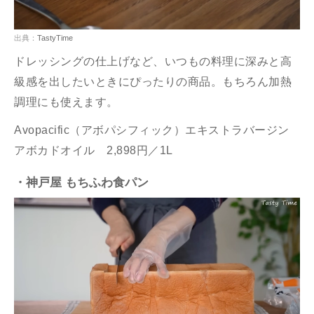
出典：
TastyTime
ドレッシングの仕上げなど、いつもの料理に深みと高
級感を出したいときにぴったりの商品。もちろん加熱
調理にも使えます。
Avopacific（アボパシフィック）エキストラバージン
アボカドオイル 2,898円／1L
・神戸屋 もちふわ食パン