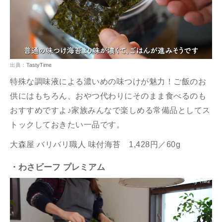
出典：
TastyTime
特殊な調味液による濃いめの味つけが魅力！ご飯のお
供にはもちろん、おやつ代わりにそのまま食べるのも
おすすめですよ♪家族みんなで楽しめる常備品としてス
トックしておきたい一品です。
大森屋 バリバリ職人 味付海苔 1,428円／60g
・わさビーフ プレミアム