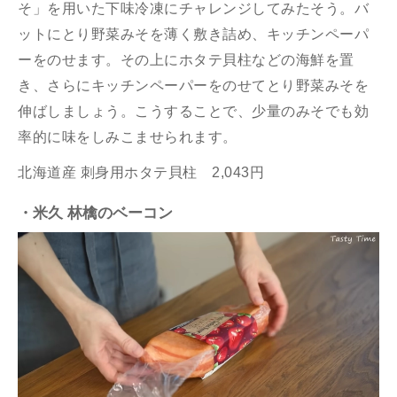
そ」を用いた下味冷凍にチャレンジしてみたそう。バ
ットにとり野菜みそを薄く敷き詰め、キッチンペーパ
ーをのせます。その上にホタテ貝柱などの海鮮を置
き、さらにキッチンペーパーをのせてとり野菜みそを
伸ばしましょう。こうすることで、少量のみそでも効
率的に味をしみこませられます。
北海道産 刺身用ホタテ貝柱 2,043円
・米久 林檎のベーコン