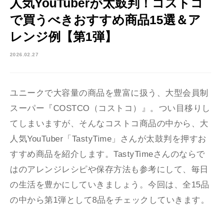
人気YouTuberが太鼓判！コストコ
で買うべきおすすめ商品15選＆ア
レンジ例【第1弾】
2026.02.27
ユニークで大容量の商品を豊富に扱う、大型会員制
スーパー『COSTCO（コストコ）』。つい目移りし
てしまいますが、そんなコストコ商品の中から、大
人気YouTuber「TastyTime」さんが太鼓判を押すお
すすめ商品を紹介します。TastyTimeさんのならで
はのアレンジレシピや保存方法も参考にして、毎日
の生活を豊かにしていきましょう。今回は、全15品
の中から第1弾として8品をチェックしていきます。