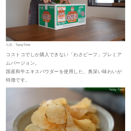
出典：
TastyTime
コストコでしか購入できない「わさビーフ」プレミア
ムバージョン。
国産和牛エキスパウダーを使用した、奥深い味わいが
特徴です。