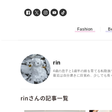
Fashion
B
rin
4歳の息子と1歳半の娘を育てる転勤
最近は自分磨きに目覚め、少しでも長
rinさんの記事一覧
「もう行列に並ば
バイルオーダー完
法から受け取り方