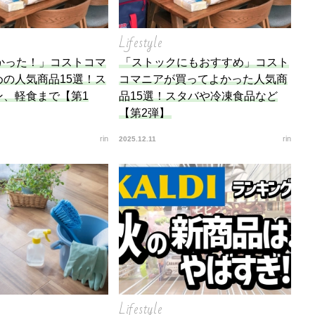
Lifestyle
かった！」コストコマ
「ストックにもおすすめ」コスト
の人気商品15選！ス
コマニアが買ってよかった人気商
ン、軽食まで【第1
品15選！スタバや冷凍食品など
【第2弾】
rin
rin
2025.12.11
Lifestyle