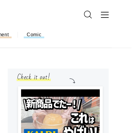
ment
Comic
Check it out!
小学生
簡単