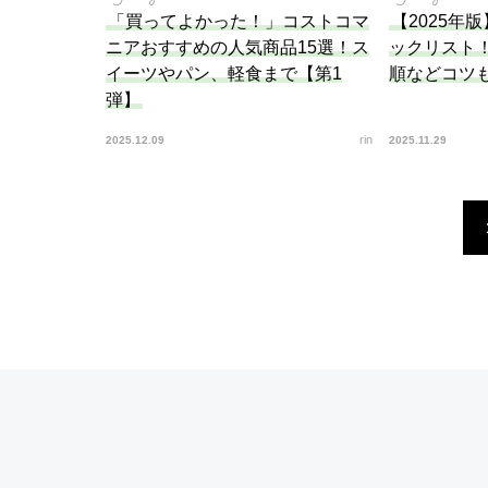
「買ってよかった！」コストコマ
【2025年
ニアおすすめの人気商品15選！ス
ックリスト
イーツやパン、軽食まで【第1
順などコツ
弾】
rin
2025.12.09
2025.11.29