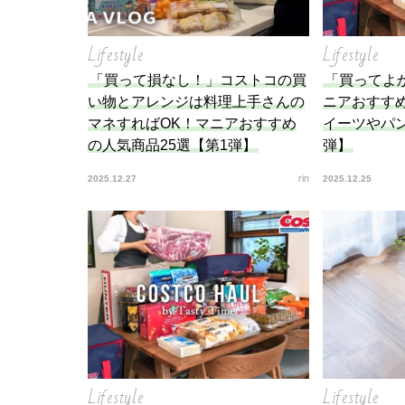
Lifestyle
Lifestyle
「買って損なし！」コストコの買
「買ってよ
い物とアレンジは料理上手さんの
ニアおすすめ
マネすればOK！マニアおすすめ
イーツやパ
の人気商品25選【第1弾】
弾】
rin
2025.12.27
2025.12.25
Lifestyle
Lifestyle