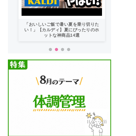
「おいしいご飯で暑い夏を乗り切りた
い！」【カルディ】夏にぴったりのホ
ットな神商品14選