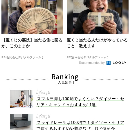
【宝くじの裏技】当たる側に回る
宝くじ当たる人だけがやっている
か、このままか
こと、教えます
PR(合同会社デジタルファーム )
PR(合同会社デジタルファーム )
Recommended by
Ranking
[ 人気記事 ]
Lifestyle
スマホ三脚も100均でよくない？ダイソー・セ
リア・キャンドゥおすすめ11選
Lifestyle
スライドレールは100均で！ダイソー・セリア
で買えるおすすめや収納ワザ、DIY例紹介