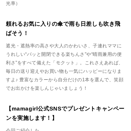
光率）
頼れるお気に入りの傘で雨も日差しも吹き飛
ばそう！
遮光・遮熱率の高さや大人のかわいさ、子連れママに
うれしい“パッと開閉できる楽ちんさ”や“晴雨兼用の便
利さ”をすべて備えた「モクット」。これさえあれば、
毎日の送り迎えやお買い物も一気にハッピーになりま
すよ♪ 豊富なカラーから自分だけの1本を選んで、笑顔
でお出かけを楽しんじゃいましょう！
【mamagirl公式SNSでプレゼントキャンペー
ンを実施します！】
今回ご紹介した