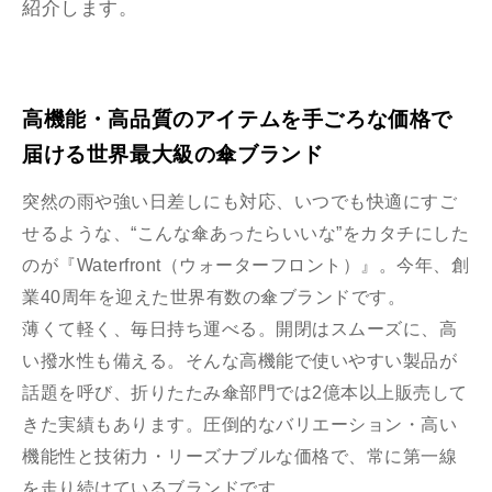
紹介します。
高機能・高品質のアイテムを手ごろな価格で
届ける世界最大級の傘ブランド
突然の雨や強い日差しにも対応、いつでも快適にすご
せるような、“こんな傘あったらいいな”をカタチにした
のが『Waterfront（ウォーターフロント）』。今年、創
業40周年を迎えた世界有数の傘ブランドです。
薄くて軽く、毎日持ち運べる。開閉はスムーズに、高
い撥水性も備える。そんな高機能で使いやすい製品が
話題を呼び、折りたたみ傘部門では2億本以上販売して
きた実績もあります。圧倒的なバリエーション・高い
機能性と技術力・リーズナブルな価格で、常に第一線
を走り続けているブランドです。