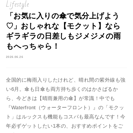
Lifestyle
「お気に入りの傘で気分上げよう
♡」おしゃれな【モクット】なら
ギラギラの日差しもジメジメの雨
もへっちゃら！
2026.06.26
全国的に梅雨入りしたけれど、晴れ間の紫外線も強
い6月。傘も日傘も両方持ち歩くのはかさばるか
ら、今どきは【晴雨兼用の傘】が常識！中でも
『Waterfront（ウォーターフロント）』の「モクッ
ト」はルックスも機能もコスパも最高なんです！今
年必ずゲットしたい1本の、おすすめポイントをご