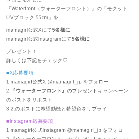
『Waterfront（ウォーターフロント）』の「モクット
UVブロック 55cm」
を
mamagirl公式Xにて
5名様に
mamagirl公式Instagramにて
5名様に
プレゼント！
詳しくは下記をチェック♡
■X応募要項
1.mamagirl公式X
@mamagirl_jp
をフォロー
2.
『ウォーターフロント』
のプレゼントキャンペーン
のポストをリポスト
3.2.のポストに希望動機と希望色をリプライ
■Instagram応募要項
1.mamagirl公式Instagram
@mamagirl_jp
をフォロー