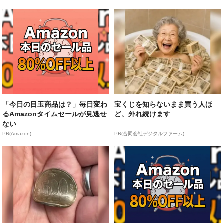
「今日の目玉商品は？」毎日変わ
宝くじを知らないまま買う人ほ
るAmazonタイムセールが見逃せ
ど、外れ続けます
ない
PR(Amazon)
PR(合同会社デジタルファーム)