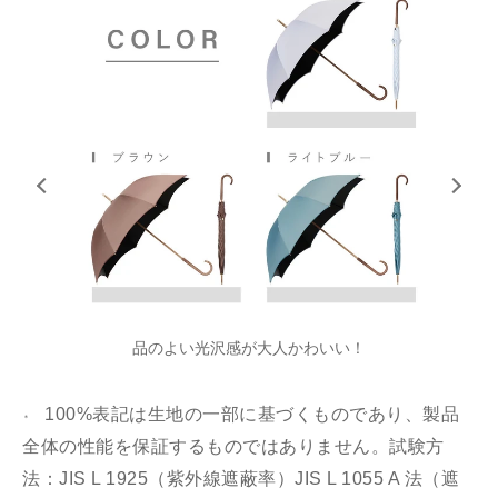
も
品のよい光沢感が大人かわいい！
100%表記は生地の一部に基づくものであり、
製品
＊
全体の性能を保証するものではありません。試験方
法：JIS L 1925（紫外線遮蔽率）JIS L 1055 A 法（遮