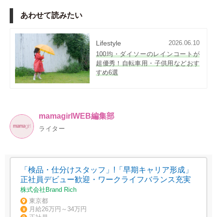
あわせて読みたい
Lifestyle
2026.06.10
100均・ダイソーのレインコートが
超優秀！自転車用・子供用などおす
すめ6選
mamagirlWEB編集部
ライター
「検品・仕分けスタッフ」!「早期キャリア形成」
正社員デビュー歓迎・ワークライフバランス充実
株式会社Brand Rich
東京都
月給26万円～34万円