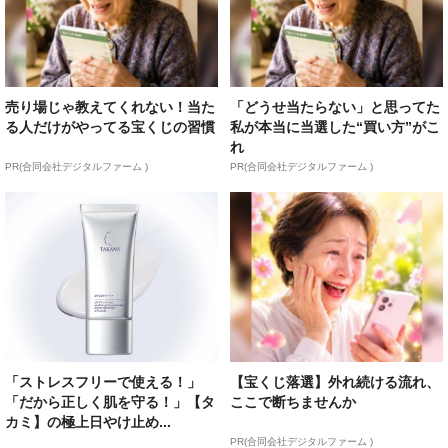
売り場じゃ教えてくれない！当た
「どうせ当たらない」と思ってた
る人だけがやってる宝くじの習慣
私が本当に当選した“買い方”がこ
れ
PR(合同会社デジタルファーム )
PR(合同会社デジタルファーム )
「ストレスフリーで使える！」
【宝くじ落選】外れ続ける流れ、
「だから正しく肌を守る！」【タ
ここで断ちませんか
カミ】の極上日やけ止め...
PR(合同会社デジタルファーム )