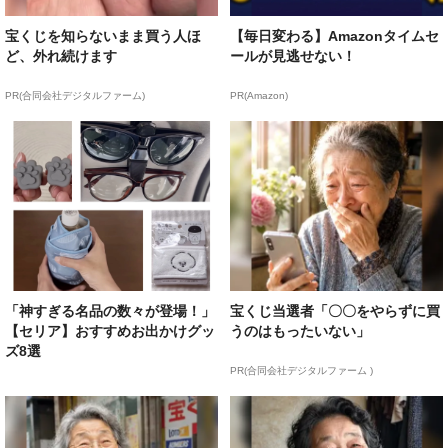
宝くじを知らないまま買う人ほ
【毎日変わる】Amazonタイムセ
ど、外れ続けます
ールが見逃せない！
PR(合同会社デジタルファーム)
PR(Amazon)
「神すぎる名品の数々が登場！」
宝くじ当選者「〇〇をやらずに買
【セリア】おすすめお出かけグッ
うのはもったいない」
ズ8選
PR(合同会社デジタルファーム )