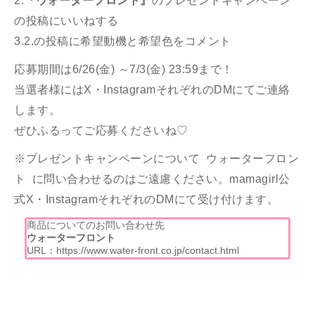
2.
『ウォーターフロント』
のプレゼントキャンペーン
の投稿にいいねする
3.2.の投稿に希望動機と希望色をコメント
応募期間は6/26(金) ～7/3(金) 23:59まで！
当選者様にはX・InstagramそれぞれのDMにてご連絡
します。
ぜひふるってご応募くださいね♡
※プレゼントキャンペーンについて ウォーターフロン
ト に問い合わせるのはご遠慮ください。mamagirl公
式X・InstagramそれぞれのDMにて受け付けます。
商品についてのお問い合わせ先
ウォーターフロント
URL：
https://www.water-front.co.jp/contact.html