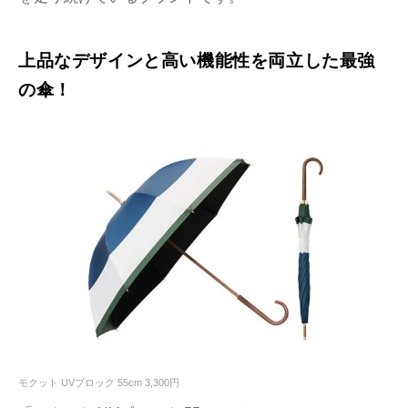
上品なデザインと高い機能性を両立した最強
の傘！
モクット UVブロック 55cm 3,300円