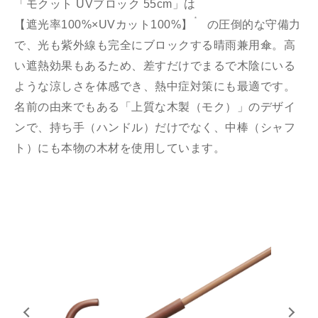
「モクット UVブロック 55cm」は
＊
【遮光率100%×UVカット100%】
の圧倒的な守備力
で、光も紫外線も完全にブロックする晴雨兼用傘。高
い遮熱効果もあるため、差すだけでまるで木陰にいる
ような涼しさを体感でき、熱中症対策にも最適です。
名前の由来でもある「上質な木製（モク）」のデザイ
ンで、持ち手（ハンドル）だけでなく、中棒（シャフ
ト）にも本物の木材を使用しています。