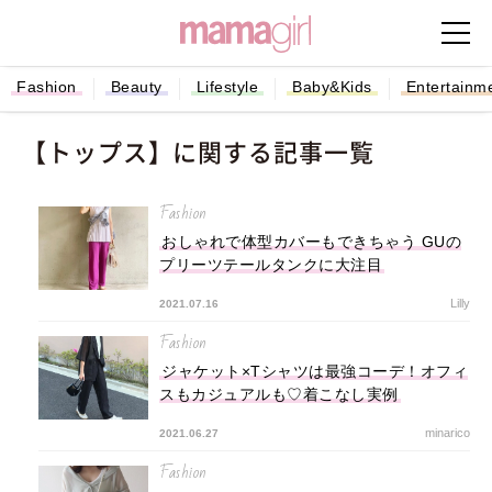
Fashion
Beauty
Lifestyle
Baby&Kids
Entertainm
【トップス】に関する記事一覧
Fashion
おしゃれで体型カバーもできちゃう GUの
プリーツテールタンクに大注目
Lilly
2021.07.16
Fashion
ジャケット×Tシャツは最強コーデ！オフィ
スもカジュアルも♡着こなし実例
minarico
2021.06.27
Fashion