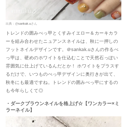
出典：@
sankak.u
さん
トレンドの囲みべっ甲とくすみイエロー＆カーキカラ
ーを組み合わせたニュアンスネイルは、秋に一押しの
フットネイルデザインです。＠sankak.uさんの作るべ
っ甲は、硬めのホワイトを仕込むことで天然石っぽい
雰囲気に仕上げているんだとか！ ホワイトをプラスす
るだけで、いつものべっ甲デザインに奥行きが出て、
秋冬にも最適ですね。トレンドの囲みべっ甲にするの
も今年らしくて◎
・ダークブラウンネイルを格上げ☆【ワンカラー×ミ
ラーネイル】