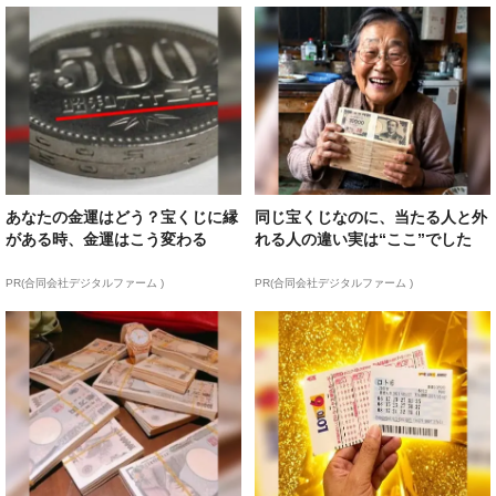
あなたの金運はどう？宝くじに縁
同じ宝くじなのに、当たる人と外
がある時、金運はこう変わる
れる人の違い実は“ここ”でした
PR(合同会社デジタルファーム )
PR(合同会社デジタルファーム )