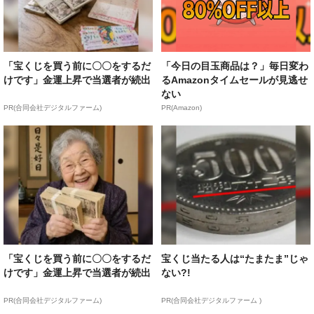
「宝くじを買う前に〇〇をするだ
「今日の目玉商品は？」毎日変わ
けです」金運上昇で当選者が続出
るAmazonタイムセールが見逃せ
ない
PR(合同会社デジタルファーム)
PR(Amazon)
「宝くじを買う前に〇〇をするだ
宝くじ当たる人は“たまたま”じゃ
けです」金運上昇で当選者が続出
ない?!
PR(合同会社デジタルファーム)
PR(合同会社デジタルファーム )