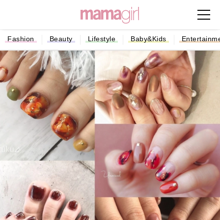
Fashion
Beauty
Lifestyle
Baby&Kids
Entertainm