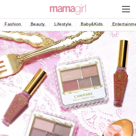
Fashion
Beauty
Lifestyle
Baby&Kids
Entertainm