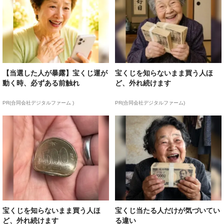
【当選した人が暴露】宝くじ運が
宝くじを知らないまま買う人ほ
動く時、必ずある前触れ
ど、外れ続けます
PR(合同会社デジタルファーム )
PR(合同会社デジタルファーム)
宝くじを知らないまま買う人ほ
宝くじ当たる人だけが気づいてい
ど、外れ続けます
る違い