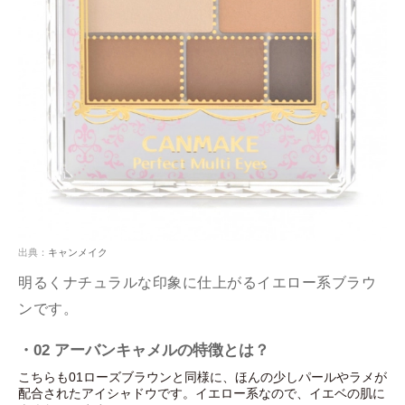
出典：
キャンメイク
明るくナチュラルな印象に仕上がるイエロー系ブラウ
ンです。
・02 アーバンキャメルの特徴とは？
こちらも01ローズブラウンと同様に、ほんの少しパールやラメが
配合されたアイシャドウです。イエロー系なので、イエベの肌に