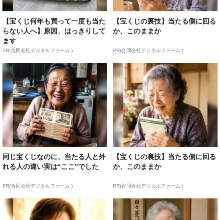
【宝くじ何年も買って一度も当た
【宝くじの裏技】当たる側に回る
らない人へ】原因、はっきりして
か、このままか
ます
PR(合同会社デジタルファーム )
PR(合同会社デジタルファーム )
同じ宝くじなのに、当たる人と外
【宝くじの裏技】当たる側に回る
れる人の違い実は“ここ”でした
か、このままか
PR(合同会社デジタルファーム )
PR(合同会社デジタルファーム )