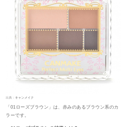
出典：
キャンメイク
「01ローズブラウン」は、赤みのあるブラウン系のカ
ラーです。