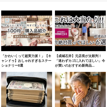
「かわいくって超実力派！」【キ
【成城石井】元店長が太鼓判！
ャンドゥ】おしゃれすぎるステー
「迷わずカゴに入れてほしい」今
ショナリー8選
が買いのおすすめ新商品...