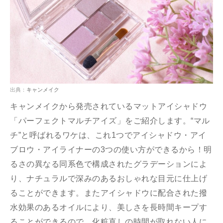
出典：
キャンメイク
キャンメイクから発売されているマットアイシャドウ
「パーフェクトマルチアイズ」をご紹介します。“マル
チ”と呼ばれるワケは、これ1つでアイシャドウ・アイ
ブロウ・アイライナーの3つの使い方ができるから！明
るさの異なる同系色で構成されたグラデーションによ
り、ナチュラルで深みのあるおしゃれな目元に仕上げ
ることができます。またアイシャドウに配合された撥
水効果のあるオイルにより、美しさを長時間キープす
ることができるので、化粧直しの時間が取れない人に