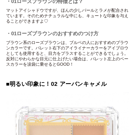
・01ローズブラウンの特徴とは？
マットアイシャドウですが、ほんの少しパールとラメが配合され
ています。そのためナチュラルな中にも、キュートな印象を与え
ることができますよ♡
・01ローズブラウンのおすすめのつけ方
ブラウン系のローズブラウンは、ブルベの人におすすめのブラウ
ンカラーです。パレット右下のアイライナーカラーをアイブロウ
としても使用すると、目力をプラスすることができるでしょう。
反対にやわらかな目元に仕上げたい場合は、パレット左上のベー
スカラーを涙袋に乗せるとGOOD！
■明るい印象に！02 アーバンキャメル