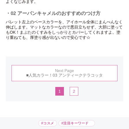
よくなじみます。
・02 アーバンキャメルのおすすめのつけ方
パレット左上のベースカラーを、アイホール全体にまんべんなく
伸ばします。マットなカラーなので悪目立ちせず、大胆に塗って
もOK！まぶたのくすみをしっかりとカバーしてくれますよ。塗
り重ねても、厚塗り感が出ないので安心です☆
Next Page
■人気カラー！03 アンティークテラコッタ
1
2
#コスメ
#注目キーワード