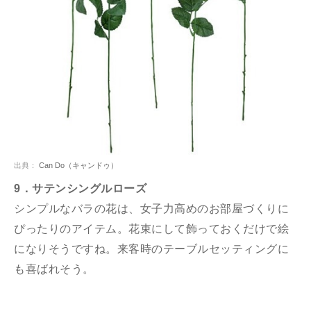
出典：
Can Do（キャンドゥ）
9．サテンシングルローズ
シンプルなバラの花は、女子力高めのお部屋づくりに
ぴったりのアイテム。花束にして飾っておくだけで絵
になりそうですね。来客時のテーブルセッティングに
も喜ばれそう。