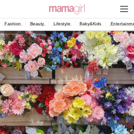
Fashion
Beauty
Lifestyle
Baby&Kids
Entertainm