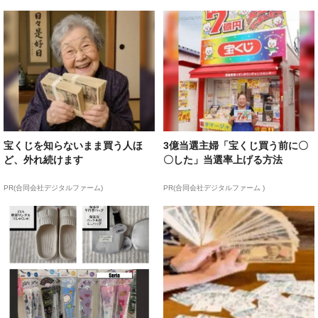
宝くじを知らないまま買う人ほ
3億当選主婦「宝くじ買う前に〇
ど、外れ続けます
〇した」当選率上げる方法
PR(合同会社デジタルファーム)
PR(合同会社デジタルファーム )