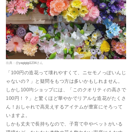
出典：@
yagigigi1234
さん
「100円の造花って壊れやすくて、ニセモノっぽいんじ
ゃないの？」と疑問をもつ方は多いかもしれません。
しかし100均ショップには、「このクオリティの高さで
100円！？」と驚くほど華やかでリアルな造花がたくさ
ん！おしゃれで高見えするアイテムが豊富にそろって
いますよ。
しかも丈夫で長持ちなので、子育て中やペットがいる