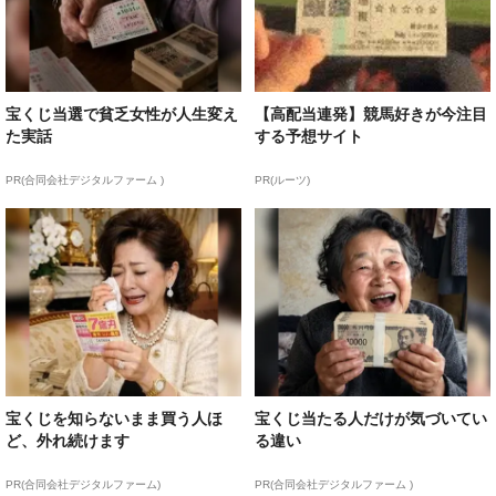
宝くじ当選で貧乏女性が人生変え
【高配当連発】競馬好きが今注目
た実話
する予想サイト
PR(合同会社デジタルファーム )
PR(ルーツ)
宝くじを知らないまま買う人ほ
宝くじ当たる人だけが気づいてい
ど、外れ続けます
る違い
PR(合同会社デジタルファーム)
PR(合同会社デジタルファーム )