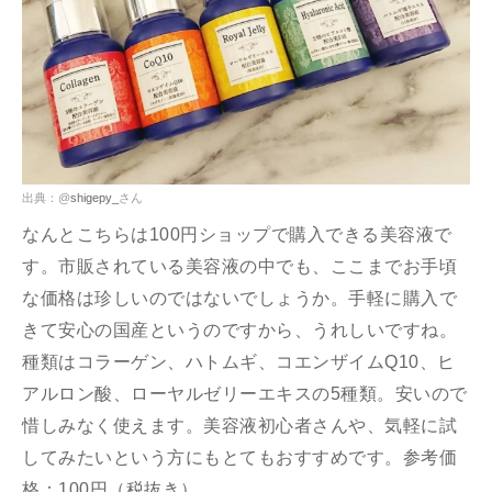
出典：@
shigepy_
さん
なんとこちらは100円ショップで購入できる美容液で
す。市販されている美容液の中でも、ここまでお手頃
な価格は珍しいのではないでしょうか。手軽に購入で
きて安心の国産というのですから、うれしいですね。
種類はコラーゲン、ハトムギ、コエンザイムQ10、ヒ
アルロン酸、ローヤルゼリーエキスの5種類。安いので
惜しみなく使えます。美容液初心者さんや、気軽に試
してみたいという方にもとてもおすすめです。参考価
格：100円（税抜き）