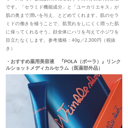
です。「セラミド機能成分」と「ユーカリエキス」が
肌の奥まで潤いを与え、とどめてくれます。肌のセラ
ミドの働きを補うことで、肌荒れをしにくく潤った肌
に保ってくれるそう。顔全体にハリを与えて小ジワを
目立たなくします。参考価格：40g／2,300円（税抜
き）
・おすすめ薬用美容液 『POLA（ポーラ）』リンク
ルショットメディカルセラム（医薬部外品）