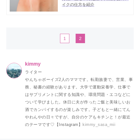
イクの仕方を紹介
1
2
kimmy
ライター
やんちゃボーイズ2人のママです。転勤族妻で、営業、事
務、秘書の経験があります。大学で運動栄養学、仕事で
はサプリメントに関する知識や、環境問題・エコなどに
ついて学びました。休日に夫が作ったご飯と美味しいお
酒でカンパイするのが楽しみです。子どもと一緒にてん
やわんやの日々ですが、自分のケアもキチンと！が最近
のテーマです♡【Instagram】
kimmy_sasa_mii