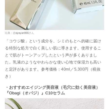
出典：@
ayayan966
さん
「コウジ酸」という成分を、シミのもとへ的確に届け
る特別な処方で白く美しい肌に導きます。使用するこ
とで肌がトーンアップしたという声が多くありまし
た。乳液のようなやわらかな使い心地で保湿力も高い
と定評があります。参考価格：40ml／5,300円（税抜
き）
・おすすめエイジング美容液（毛穴に効く美容液）
『Obagi（オバジ）』C10セラム