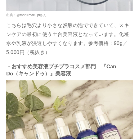
出典：@
maru.maru.pi
さん
こちらは毛穴より小さな炭酸の泡でできていて、スキ
ンケアの最初に使う土台美容液となっています。化粧
水や乳液が浸透しやすくなります。参考価格：90g／
5,000円（税抜き）
・おすすめ美容液プチプラコスメ部門 『Can
Do（キャンドゥ）』美容液