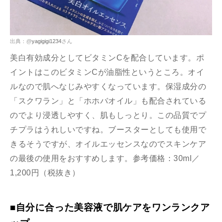
出典：@
yagigigi1234
さん
美白有効成分としてビタミンCを配合しています。ポ
イントはこのビタミンCが油脂性というところ。オイ
ルなので肌へなじみやすくなっています。保湿成分の
「スクワラン」と「ホホバオイル」も配合されている
のでより浸透しやすく、肌もしっとり。この品質でプ
チプラはうれしいですね。ブースターとしても使用で
きるそうですが、オイルエッセンスなのでスキンケア
の最後の使用をおすすめします。参考価格：30ml／
1,200円（税抜き）
■自分に合った美容液で肌ケアをワンランクア