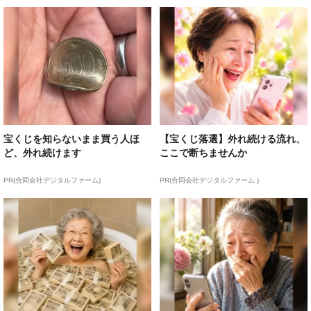
宝くじを知らないまま買う人ほ
【宝くじ落選】外れ続ける流れ、
ど、外れ続けます
ここで断ちませんか
PR(合同会社デジタルファーム)
PR(合同会社デジタルファーム )