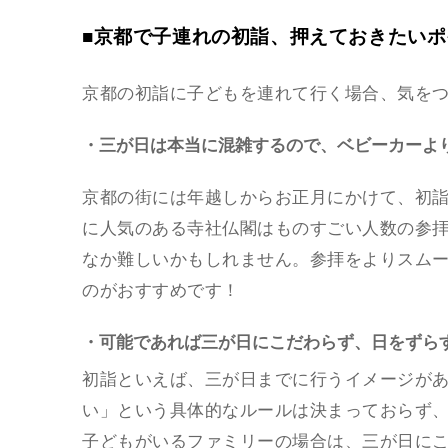
■京都で子連れの初詣、押えておきたい
京都の初詣に子どもを連れて行く場合、気を
・三が日は本当に混雑するので、ベビーカーより
京都の街には年越しからお正月にかけて、初
に人気のある寺社仏閣はものすごい人数の参
なか難しいかもしれません。参拝をよりスム
のがおすすめです！
・可能であれば三が日にこだわらず、日をずら
初詣といえば、三が日までに行うイメージが
い」という具体的なルールは決まっておらず、
子どもがいるファミリーの場合は、三が日に