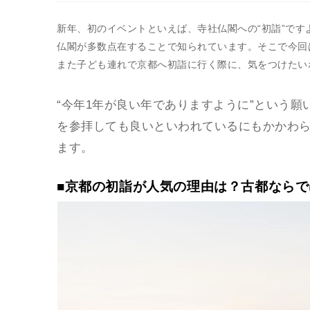
新年、初のイベントといえば、寺社仏閣への“初詣”で
仏閣が多数点在することで知られています。そこで今回
また子ども連れで京都へ初詣に行く際に、気をつけたい
“今年1年が良い年でありますように”という
を参拝しても良いといわれているにもかかわ
ます。
■京都の初詣が人気の理由は？古都なら