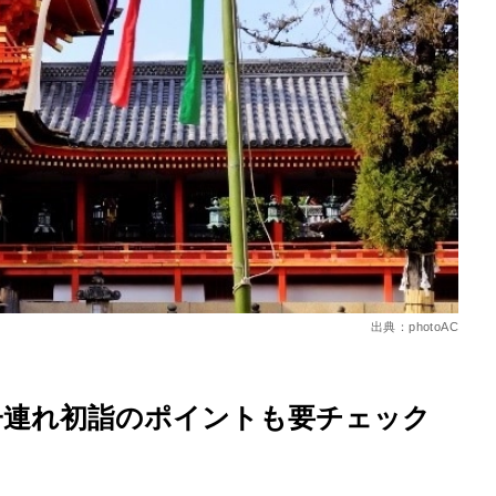
を徹底解説
出典：photoAC
子連れ初詣のポイントも要チェック