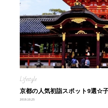
Lifestyle
京都の人気初詣スポット9選☆
2019.10.25