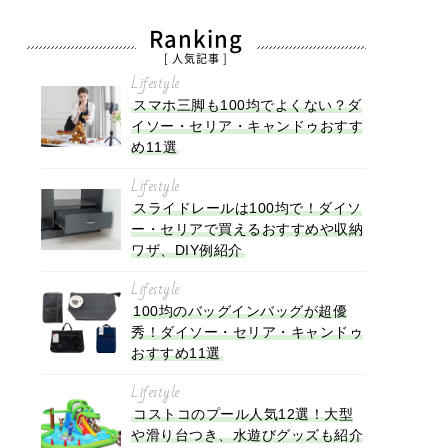
Ranking
[ 人気記事 ]
Lifestyle
スマホ三脚も100均でよくない？ダ
イソー・セリア・キャンドゥおすす
め11選
Lifestyle
スライドレールは100均で！ダイソ
ー・セリアで買えるおすすめや収納
ワザ、DIY例紹介
Lifestyle
100均のバッグインバッグが超優
秀！ダイソー・セリア・キャンドゥ
おすすめ11選
Lifestyle
コストコのプール人気12選！大型
や滑り台つき、水遊びグッズも紹介