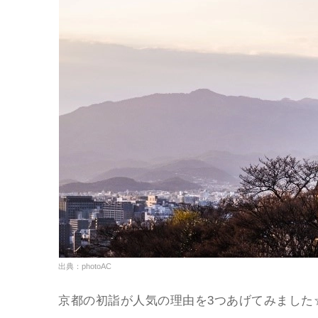
出典：photoAC
京都の初詣が人気の理由を3つあげてみました