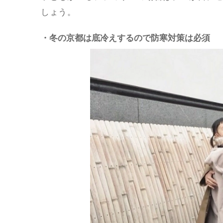
しょう。
・冬の京都は底冷えするので防寒対策は必須