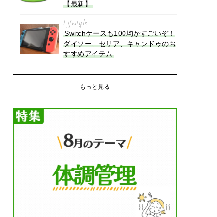
【最新】
Lifestyle
Switchケースも100均がすごいぞ！
ダイソー、セリア、キャンドゥのお
すすめアイテム
もっと見る