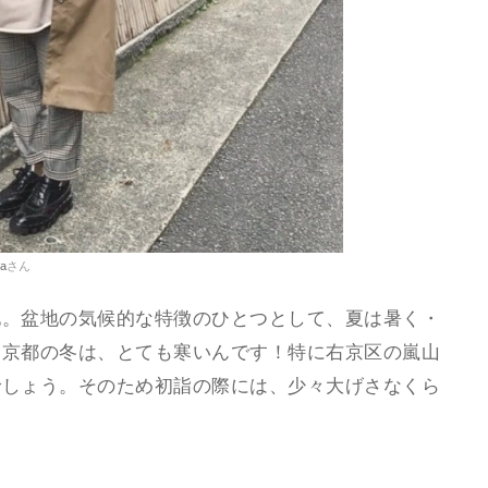
na
さん
地。盆地の気候的な特徴のひとつとして、夏は暑く・
め京都の冬は、とても寒いんです！特に右京区の嵐山
でしょう。そのため初詣の際には、少々大げさなくら