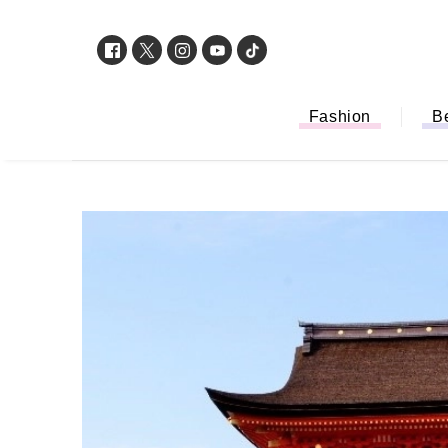
Fashion
B