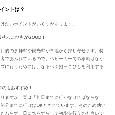
ポイントは？
つけたいポイントがいくつかあります。
抱っこひもがGOOD！
詣目的の参拝客や観光客が各地から押し寄せます。特
拝客であふれているので、ベビーカーでの移動はなか
ーズに行うためには、なるべく抱っこひもを利用する
すのもおすすめ！
ありますが、実は「何日までに行かなければならな
節分までに行けばOKとされています。そのため幼い
こだわらず、日にちをずらして初詣を行うのも良いで