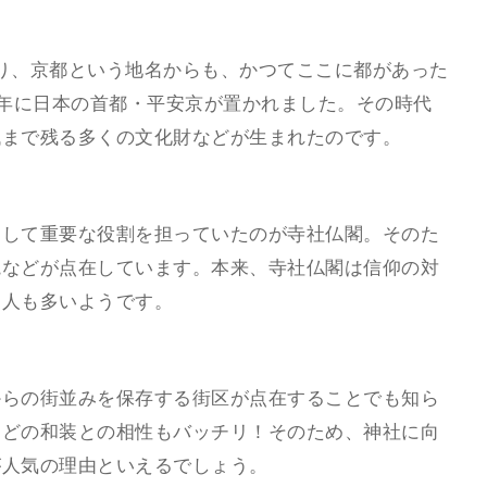
まり、京都という地名からも、かつてここに都があった
4年に日本の首都・平安京が置かれました。その時代
代まで残る多くの文化財などが生まれたのです。
として重要な役割を担っていたのが寺社仏閣。そのた
院などが点在しています。本来、寺社仏閣は信仰の対
る人も多いようです。
からの街並みを保存する街区が点在することでも知ら
などの和装との相性もバッチリ！そのため、神社に向
が人気の理由といえるでしょう。