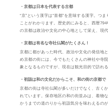
・京都は日本を代表する古都
“京”という漢字は“首都”を意味する漢字。つ
ことがわかります。歴史的にみると、西暦79
の京都は政治や文化の中心地として栄え、現
・京都は有名な寺社仏閣がたくさん！
京都に都があった時代、政治や文化の発信地
め京都の街には、今でもたくさんの神社や寺
象となるものですが、現在は観光目的で訪れ
・初詣は和の文化だからこそ、和の街の京都で
京都の街は寺社仏閣が多いだけでなく、古く
れています。保存地区の和の街並みは、着物
かうまでの道のりから初詣気分を味わえるの