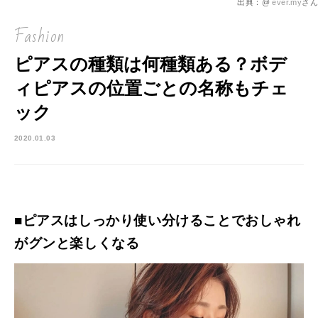
出典：@
ever.my
さん
Fashion
ピアスの種類は何種類ある？ボデ
ィピアスの位置ごとの名称もチェ
ック
2020.01.03
■ピアスはしっかり使い分けることでおしゃれ
がグンと楽しくなる