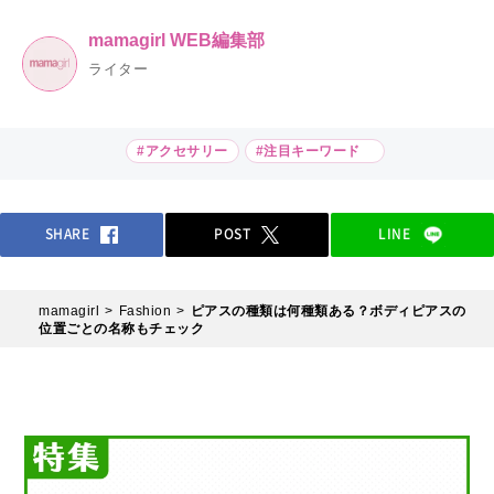
mamagirl WEB編集部
ライター
#アクセサリー
#注目キーワード
SHARE
POST
LINE
mamagirl
Fashion
ピアスの種類は何種類ある？ボディピアスの
位置ごとの名称もチェック