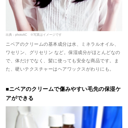
出典：photoAC ※写真はイメージです
ニベアのクリームの基本成分は水、ミネラルオイル、
ワセリン、グリセリン など。保湿成分がほとんどなの
で、体だけでなく、髪に使っても安全な商品です。ま
た、硬いテクスチャーはヘアワックスがわりにも。
■ニベアのクリームで傷みやすい毛先の保湿ケ
アができる