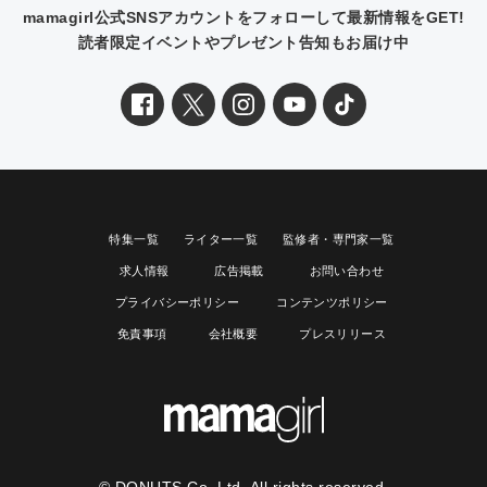
mamagirl公式SNSアカウントをフォローして最新情報をGET!
読者限定イベントやプレゼント告知もお届け中
特集一覧
ライター一覧
監修者・専門家一覧
求人情報
広告掲載
お問い合わせ
プライバシーポリシー
コンテンツポリシー
免責事項
会社概要
プレスリリース
© DONUTS Co, Ltd. All rights reserved.