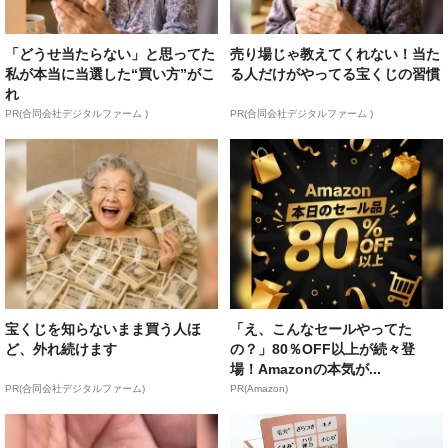
「どうせ当たらない」と思ってた
売り場じゃ教えてくれない！当た
私が本当に当選した“買い方”がこ
る人だけがやってる宝くじの習慣
れ
PR(合同会社デジタルファーム )
PR(合同会社デジタルファーム )
宝くじを知らないまま買う人ほ
「え、こんなセールやってた
ど、外れ続けます
の？」80％OFF以上が続々登
場！Amazonの本気が...
PR(合同会社デジタルファーム)
PR(Amazon)