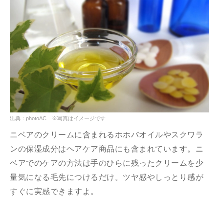
出典：photoAC ※写真はイメージです
ニベアのクリームに含まれるホホバオイルやスクワラ
ンの保湿成分はヘアケア商品にも含まれています。ニ
ベアでのケアの方法は手のひらに残ったクリームを少
量気になる毛先につけるだけ。ツヤ感やしっとり感が
すぐに実感できますよ。