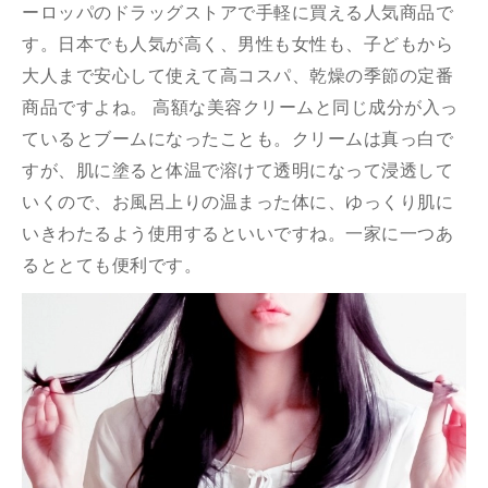
ーロッパのドラッグストアで手軽に買える人気商品で
す。日本でも人気が高く、男性も女性も、子どもから
大人まで安心して使えて高コスパ、乾燥の季節の定番
商品ですよね。 高額な美容クリームと同じ成分が入っ
ているとブームになったことも。クリームは真っ白で
すが、肌に塗ると体温で溶けて透明になって浸透して
いくので、お風呂上りの温まった体に、ゆっくり肌に
いきわたるよう使用するといいですね。一家に一つあ
るととても便利です。