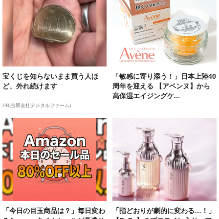
宝くじを知らないまま買う人ほ
「敏感に寄り添う！」日本上陸40
ど、外れ続けます
周年を迎える 【アベンヌ】から
高保湿エイジングケ...
PR(合同会社デジタルファーム)
「今日の目玉商品は？」毎日変わ
「指どおりが劇的に変わる…！」