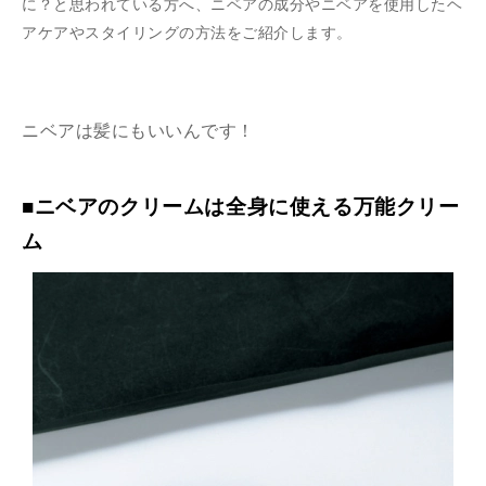
に？と思われている方へ、ニベアの成分やニベアを使用したヘ
アケアやスタイリングの方法をご紹介します。
ニベアは髪にもいいんです！
■ニベアのクリームは全身に使える万能クリー
ム