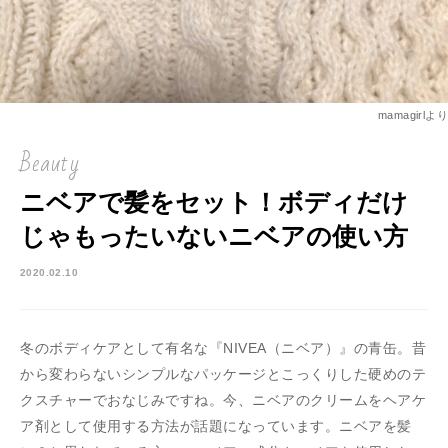
mamagirlより
Beauty
ニベアで髪をセット！ボディだけ
じゃもったいないニベアの使い方
2020.02.10
冬のボディケアとして有名な『NIVEA（ニベア）』の青缶。昔
から変わらないシンプルなパッケージとこっくりした硬めのテ
クスチャーでおなじみですね。今、ニベアのクリームをヘアケ
ア剤として使用する方法が話題になっています。ニベアを髪