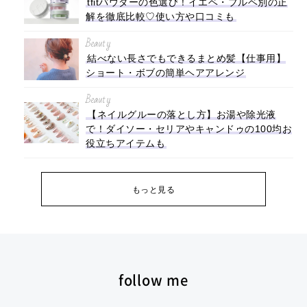
tfitパウダーの色選び！イエベ・ブルベ別の正
解を徹底比較♡使い方や口コミも
Beauty
結べない長さでもできるまとめ髪【仕事用】
ショート・ボブの簡単ヘアアレンジ
Beauty
【ネイルグルーの落とし方】お湯や除光液
で！ダイソー・セリアやキャンドゥの100均お
役立ちアイテムも
もっと見る
follow me