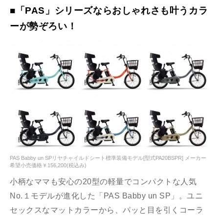
■「PAS」シリーズならおしゃれさも叶うカラ
ーが勢ぞろい！
PAS Babby un SPリヤチャイルドシート標準装備モデル[型式PA20BSPR] メーカー
希望小売価格￥156,200(税込み)
小柄なママも安心の20型の軽量でコンパクトな人気
No.１モデルが進化した「PAS Babby un SP」。ユニ
セックスなマットカラーから、パッと目を引くコーラ