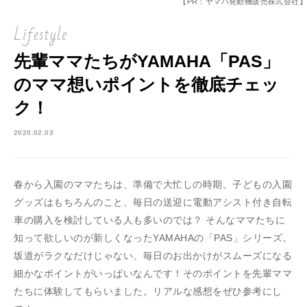
【PR：ヤマハ発動機販売株式会社】
Lifestyle
先輩ママたちがYAMAHA「PAS」
のママ想いポイントを徹底チェッ
ク！
2020.02.03
春から入園のママたちは、準備で大忙しの時期。子どもの入園
グッズはもちろんのこと、毎日の送迎に電動アシスト付き自転
車の購入を検討している人も多いのでは？ そんなママたちに
知って欲しいのが新しくなったYAMAHAの「PAS」シリーズ。
坂道がラクなだけじゃない、毎日のお出かけがスムーズになる
細かなポイントがいっぱいなんです！そのポイントを先輩ママ
たちに体験してもらいました。リアルな感想をぜひ参考にし