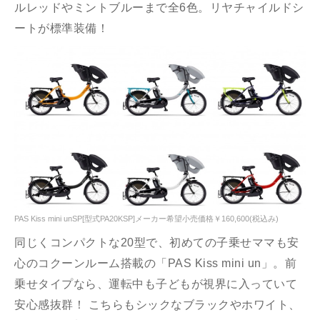
ルレッドやミントブルーまで全6色。リヤチャイルドシ
ートが標準装備！
PAS Kiss mini unSP[型式PA20KSP]メーカー希望小売価格￥160,600(税込み)
同じくコンパクトな20型で、初めての子乗せママも安
心のコクーンルーム搭載の「PAS Kiss mini un」。前
乗せタイプなら、運転中も子どもが視界に入っていて
安心感抜群！ こちらもシックなブラックやホワイト、