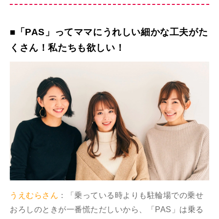
■「PAS」ってママにうれしい細かな工夫がた
くさん！私たちも欲しい！
うえむらさん
：「乗っている時よりも駐輪場での乗せ
おろしのときが一番慌ただしいから、「PAS」は乗る