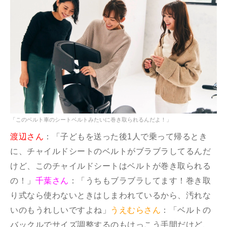
「このベルト車のシートベルトみたいに巻き取られるんだよ！」
渡辺さん
：「子どもを送った後1人で乗って帰るとき
に、チャイルドシートのベルトがブラブラしてるんだ
けど、このチャイルドシートはベルトが巻き取られる
の！」
千葉さん
：「うちもブラブラしてます！巻き取
り式なら使わないときはしまわれているから、汚れな
いのもうれしいですよね」
うえむらさん
：「ベルトの
バックルでサイズ調整するのもけっこう手間だけど、