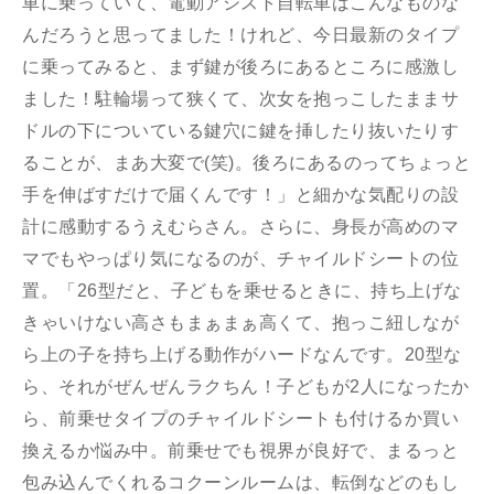
車に乗っていて、電動アシスト自転車はこんなものな
んだろうと思ってました！けれど、今日最新のタイプ
に乗ってみると、まず鍵が後ろにあるところに感激し
ました！駐輪場って狭くて、次女を抱っこしたままサ
ドルの下についている鍵穴に鍵を挿したり抜いたりす
ることが、まあ大変で(笑)。後ろにあるのってちょっと
手を伸ばすだけで届くんです！」と細かな気配りの設
計に感動するうえむらさん。さらに、身長が高めのマ
マでもやっぱり気になるのが、チャイルドシートの位
置。「26型だと、子どもを乗せるときに、持ち上げな
きゃいけない高さもまぁまぁ高くて、抱っこ紐しなが
ら上の子を持ち上げる動作がハードなんです。20型な
ら、それがぜんぜんラクちん！子どもが2人になったか
ら、前乗せタイプのチャイルドシートも付けるか買い
換えるか悩み中。前乗せでも視界が良好で、まるっと
包み込んでくれるコクーンルームは、転倒などのもし