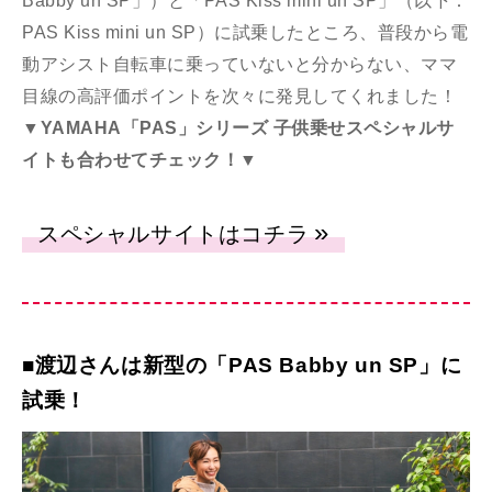
Babby un SP」）と「PAS Kiss mini un SP」（以下：
PAS Kiss mini un SP）に試乗したところ、普段から電
動アシスト自転車に乗っていないと分からない、ママ
目線の高評価ポイントを次々に発見してくれました！
▼YAMAHA「PAS」シリーズ 子供乗せスペシャルサ
イトも合わせてチェック！▼
スペシャルサイトはコチラ
■渡辺さんは新型の「PAS Babby un SP」に
試乗！