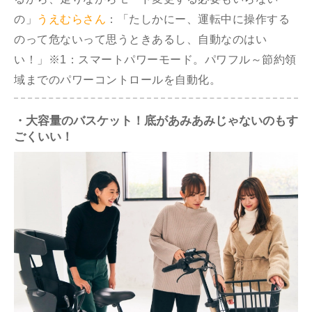
の」
うえむらさん
：「たしかにー、運転中に操作する
のって危ないって思うときあるし、自動なのはい
い！」
※1：スマートパワーモード。パワフル～節約領
域までのパワーコントロールを自動化。
・大容量のバスケット！底があみあみじゃないのもす
ごくいい！