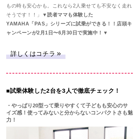
もの時も安心かも。これなら2人乗せても不安なく走れ
そうです！！」
▼読者ママも体験した
YAMAHA「PAS」シリーズに試乗ができる！！店頭キ
ャンペーンが2月1日〜6月30日で実施中！▼
詳しくはコチラ
■試乗体験した2台を3人で徹底チェック！
・やっぱり20型って乗りやすくて子どもも安心のサ
イズ感！使ってみないと分からないコンパクトさも魅
力！