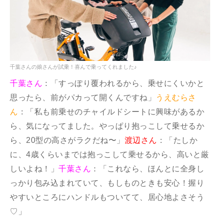
千葉さんの娘さんが試乗！喜んで乗ってくれました♪
千葉さん
：「すっぽり覆われるから、乗せにくいかと
思ったら、前がパカって開くんですね」
うえむらさ
ん
：「私も前乗せのチャイルドシートに興味があるか
ら、気になってました。やっぱり抱っこして乗せるか
ら、20型の高さがラクだね〜」
渡辺さん
：「たしか
に、4歳くらいまでは抱っこして乗せるから、高いと厳
しいよね！」
千葉さん
：「これなら、ほんとに全身し
っかり包み込まれていて、もしものときも安心！握り
やすいところにハンドルもついてて、居心地よさそう
♡」