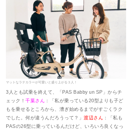
マットなラテカラーが可愛いと盛り上がる３人！
3人とも試乗を終えて、「PAS Babby un SP」からチ
ェック！
千葉さん
：「私が乗っている20型よりも子ど
もを乗せるところから、漕ぎ始めるまでがすごくラク
でした。何が違うんだろうって？」
渡辺さん
：「私も
PASの26型に乗っているんだけど、いろいろ良くなっ