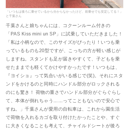
「いつもは後ろに乗せているから分からなかったけど、前乗せでも安定してる！」
と千葉さん
千葉さんと娘ちゃんには、コクーンルーム付きの
「PAS Kiss mini un SP」に試乗していただきました！
「私は小柄なので、このサイズがぴったり！いつも乗
っているものも20型ですが、こっちの方が軽い感じが
しますね。スタンドも足が届きやすくて、子どもを乗
せたままでも軽くてかけやすかったです！いつもは、
『ヨイショ』って気合いがいる感じで(笑)。それにスタ
ンドをかけるのと同時にハンドル部分がロックされる
のにも驚き！ 荷物の重さでハンドル部分がぐらぐらし
て、本体が倒れちゃう……ってこともないので安心で
すね。」千葉さんが愛用の自転車は、これから園生活
で荷物を入れるカゴを取り付けたかったことや、すぐ
に大きくなることも考えて、チャイルドシートが後ろ