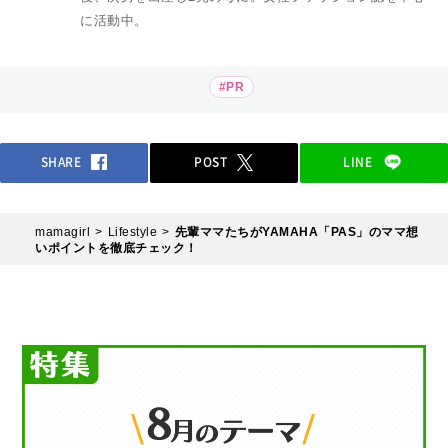
に活動中。
#PR
SHARE
POST
LINE
mamagirl
Lifestyle
先輩ママたちがYAMAHA「PAS」のママ想
いポイントを徹底チェック！