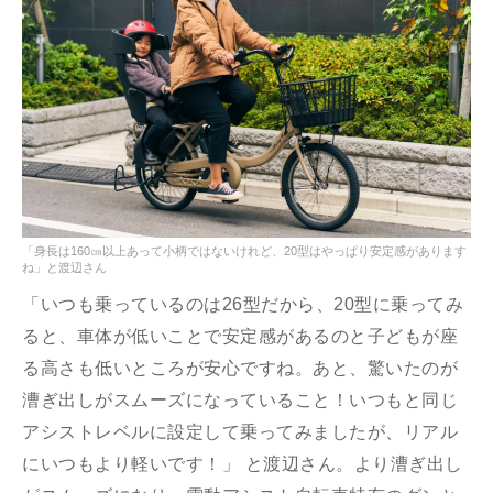
「身長は160㎝以上あって小柄ではないけれど、20型はやっぱり安定感があります
ね」と渡辺さん
「いつも乗っているのは26型だから、20型に乗ってみ
ると、車体が低いことで安定感があるのと子どもが座
る高さも低いところが安心ですね。あと、驚いたのが
漕ぎ出しがスムーズになっていること！いつもと同じ
アシストレベルに設定して乗ってみましたが、リアル
にいつもより軽いです！」 と渡辺さん。より漕ぎ出し