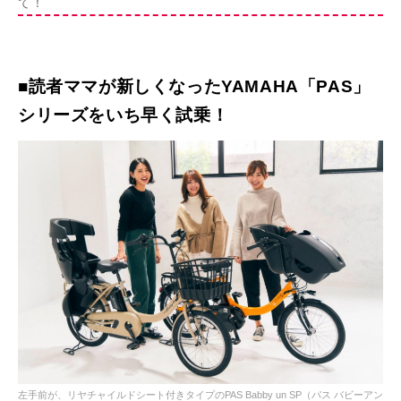
て！
■読者ママが新しくなったYAMAHA「PAS」
シリーズをいち早く試乗！
左手前が、リヤチャイルドシート付きタイプのPAS Babby un SP（パス バビーアン