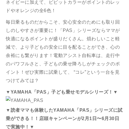
ネイビーに加えて、ビビットカラーがポイントのレッ
ドやオレンジの全6色！
毎日乗るものだからこそ、安心安全のためにも取り回
しのしやすさが重要に！「PAS」シリーズならママが
快適になるポイントが盛りだくさん。煩わしいこと軽
減で、より子どもの安全に目を配ることができ、心の
余裕にも繋がります！電動アシスト自転車は、走行中
のパワフルさと、子どもの乗せ降ろしがチェックのポ
イント！ぜひ実際に試乗して、 “コレ”という一台を見
つけてみては？
▼YAMAHA「PAS」子ども乗せモデルシリーズ！▼
▼読者ママも体験したYAMAHA「PAS」シリーズに試
乗ができる！！店頭キャンペーンが2月1日〜6月30日
で実施中！▼