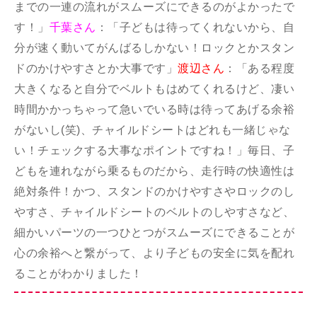
までの一連の流れがスムーズにできるのがよかったで
す！」
千葉さん
：「子どもは待ってくれないから、自
分が速く動いてがんばるしかない！ロックとかスタン
ドのかけやすさとか大事です」
渡辺さん
：「ある程度
大きくなると自分でベルトもはめてくれるけど、凄い
時間かかっちゃって急いでいる時は待ってあげる余裕
がないし(笑)、チャイルドシートはどれも一緒じゃな
い！チェックする大事なポイントですね！」毎日、子
どもを連れながら乗るものだから、走行時の快適性は
絶対条件！かつ、スタンドのかけやすさやロックのし
やすさ、チャイルドシートのベルトのしやすさなど、
細かいパーツの一つひとつがスムーズにできることが
心の余裕へと繋がって、より子どもの安全に気を配れ
ることがわかりました！