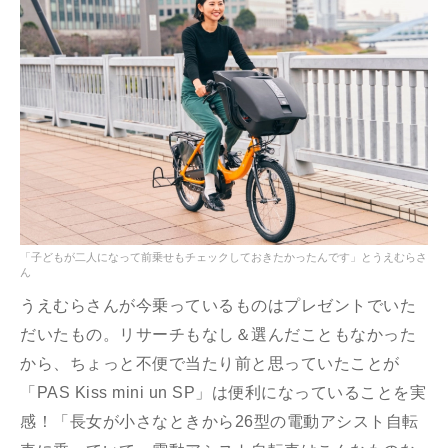
「子どもが二人になって前乗せもチェックしておきたかったんです」とうえむらさ
ん
うえむらさんが今乗っているものはプレゼントでいた
だいたもの。リサーチもなし＆選んだこともなかった
から、ちょっと不便で当たり前と思っていたことが
「PAS Kiss mini un SP」は便利になっていることを実
感！「長女が小さなときから26型の電動アシスト自転