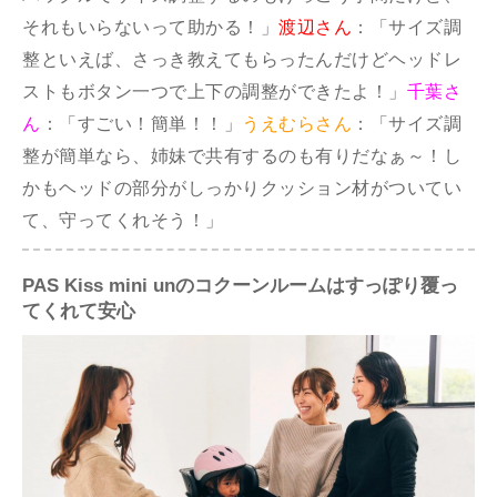
それもいらないって助かる！」
渡辺さん
：「サイズ調
整といえば、さっき教えてもらったんだけどヘッドレ
ストもボタン一つで上下の調整ができたよ！」
千葉さ
ん
：「すごい！簡単！！」
うえむらさん
：「サイズ調
整が簡単なら、姉妹で共有するのも有りだなぁ～！し
かもヘッドの部分がしっかりクッション材がついてい
て、守ってくれそう！」
PAS Kiss mini unのコクーンルームはすっぽり覆っ
てくれて安心