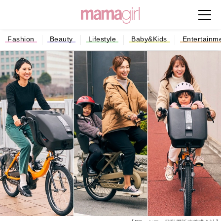
Fashion
Beauty
Lifestyle
Baby&Kids
Entertainm