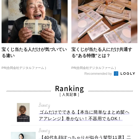
宝くじ当たる人だけが気づいてい
宝くじが当たる人にだけ共通す
る違い
る“ある特徴”とは？
PR(合同会社デジタルファーム )
PR(合同会社デジタルファーム )
Recommended by
Ranking
[ 人気記事 ]
Beauty
ゴムだけでできる【本当に簡単なまとめ髪ヘ
アアレンジ】巻かない！不器用でもOK！
Beauty
【40代丸顔ぽっちゃりが似合う髪型11選】二