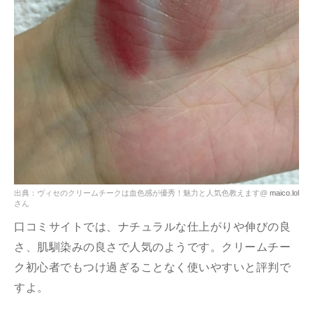
出典：ヴィセのクリームチークは血色感が優秀！魅力と人気色教えます@
maico.lol
さん
口コミサイトでは、ナチュラルな仕上がりや伸びの良
さ、肌馴染みの良さで人気のようです。クリームチー
ク初心者でもつけ過ぎることなく使いやすいと評判で
すよ。