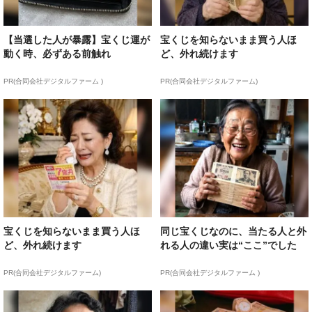
【当選した人が暴露】宝くじ運が
宝くじを知らないまま買う人ほ
動く時、必ずある前触れ
ど、外れ続けます
PR(合同会社デジタルファーム )
PR(合同会社デジタルファーム)
宝くじを知らないまま買う人ほ
同じ宝くじなのに、当たる人と外
ど、外れ続けます
れる人の違い実は“ここ”でした
PR(合同会社デジタルファーム)
PR(合同会社デジタルファーム )