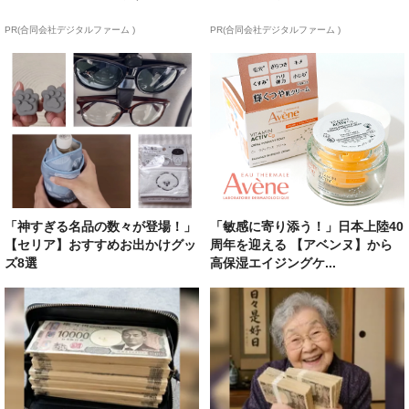
PR(合同会社デジタルファーム )
PR(合同会社デジタルファーム )
「神すぎる名品の数々が登場！」
「敏感に寄り添う！」日本上陸40
【セリア】おすすめお出かけグッ
周年を迎える 【アベンヌ】から
ズ8選
高保湿エイジングケ...