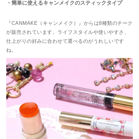
・簡単に使えるキャンメイクのスティックタイプ
『CANMAKE（キャンメイク）』からは8種類のチーク
が販売されています。ライフスタイルや使いやすさ、
仕上がりの好みに合わせて選べるのがうれしいです
ね。