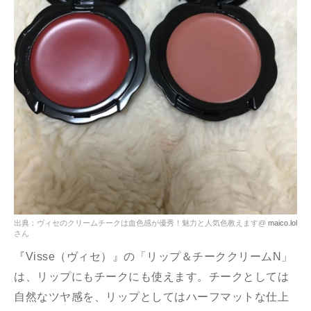
出典：ヴィセのクリームチークは血色感が優秀！魅力と人気色教えます@
maico.lol
さん
『Visse（ヴィセ）』の「リップ＆チーククリームN」
は、リップにもチークにも使えます。チークとしては
自然なツヤ感を、リップとしてはハーフマットな仕上