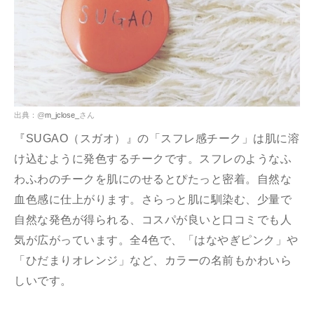
出典：@
m_jclose_
さん
『SUGAO（スガオ）』の「スフレ感チーク」は肌に溶
け込むように発色するチークです。スフレのようなふ
わふわのチークを肌にのせるとぴたっと密着。自然な
血色感に仕上がります。さらっと肌に馴染む、少量で
自然な発色が得られる、コスパが良いと口コミでも人
気が広がっています。全4色で、「はなやぎピンク」や
「ひだまりオレンジ」など、カラーの名前もかわいら
しいです。