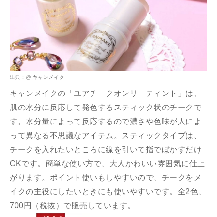
出典：@
キャンメイク
キャンメイクの「ユアチークオンリーティント」は、
肌の水分に反応して発色するスティック状のチークで
す。水分量によって反応するので濃さや色味が人によ
って異なる不思議なアイテム。スティックタイプは、
チークを入れたいところに線を引いて指でぼかすだけ
OKです。簡単な使い方で、大人かわいい雰囲気に仕上
がります。ポイント使いもしやすいので、チークをメ
イクの主役にしたいときにも使いやすいです。全2色、
700円（税抜）で販売しています。