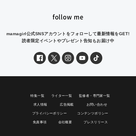
follow me
mamagirl公式SNSアカウントをフォローして最新情報をGET!
読者限定イベントやプレゼント告知もお届け中
特集一覧
ライター一覧
監修者・専門家一覧
求人情報
広告掲載
お問い合わせ
プライバシーポリシー
コンテンツポリシー
免責事項
会社概要
プレスリリース