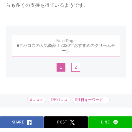
らも多くの支持を得ているようです。
Next Page
■デパコスの人気商品！2020年おすすめのクリームチ
ーク
1
2
#コスメ
#デパコス
#注目キーワード
SHARE
POST
LINE