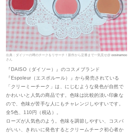
出典：ダイソーの噂のチークをリサーチ！新作から定番まで一気見せ@
oosinamoo
さん
『DAISO（ダイソー）』のコスメブランド
『Espoleur（エスポルール）』から発売されている
「クリーミーチーク」は、にじむような発色が自然で
かわいいと人気の商品です。色味は比較的淡い印象な
ので、色味が苦手な人にもチャレンジしやすいです。
全5色、110円（税込）。
ローズが人気色のよう。色味を調節しやすい、コスパ
がいい、きれいに発色するとクリームチーク初心者か