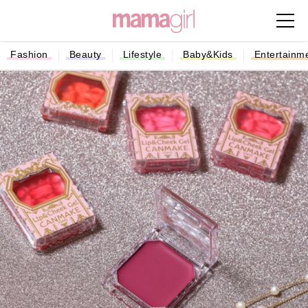
Fashion
Beauty
Lifestyle
Baby&Kids
Entertainm