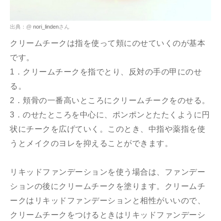
出典：@
nori_linden
さん
クリームチークは指を使って頬にのせていくのが基本
です。
1．クリームチークを指でとり、反対の手の甲にのせ
る。
2．頬骨の一番高いところにクリームチークをのせる。
3．のせたところを中心に、ポンポンとたたくように円
状にチークを広げていく。このとき、中指や薬指を使
うとメイクのヨレを抑えることができます。
リキッドファンデーションを使う場合は、ファンデー
ションの後にクリームチークを塗ります。クリームチ
ークはリキッドファンデーションと相性がいいので、
クリームチークをつけるときはリキッドファンデーシ