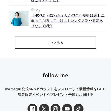
役立ちアイテムも
Beauty
【40代丸顔ぽっちゃりが似合う髪型11選】二
重あごも隠して小顔に！レングス別や前髪あ
りなしで紹介
もっと見る
follow me
mamagirl公式SNSアカウントをフォローして最新情報をGET!
読者限定イベントやプレゼント告知もお届け中