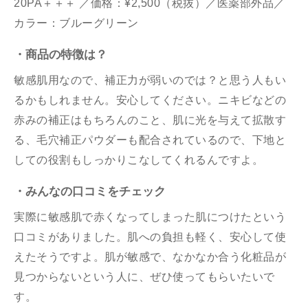
20PA＋＋＋ ／価格：¥2,500（税抜）／医薬部外品／
カラー：ブルーグリーン
・商品の特徴は？
敏感肌用なので、補正力が弱いのでは？と思う人もい
るかもしれません。安心してください。ニキビなどの
赤みの補正はもちろんのこと、肌に光を与えて拡散す
る、毛穴補正パウダーも配合されているので、下地と
しての役割もしっかりこなしてくれるんですよ。
・みんなの口コミをチェック
実際に敏感肌で赤くなってしまった肌につけたという
口コミがありました。肌への負担も軽く、安心して使
えたそうですよ。肌が敏感で、なかなか合う化粧品が
見つからないという人に、ぜひ使ってもらいたいで
す。