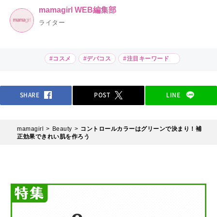
mamagirl WEB編集部
ライター
#コスメ
#デパコス
#注目キーワード
SHARE
POST
LINE
mamagirl
Beauty
コントロールカラーはグリーンで決まり！補
正効果できれい肌を作ろう