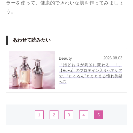
ラーを使って、健康的できれいな肌を作ってみましょ
う。
あわせて読みたい
Beauty
2026.08.03
「指どおりが劇的に変わる…！」
【ReFa】のプロテイン入りヘアケア
で、“とぅるん”とまとまる憧れ美髪
へ♡
1
2
3
4
5