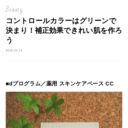
Beauty
コントロールカラーはグリーンで
決まり！補正効果できれい肌を作ろ
う
2020.03.14
■dプログラム／薬用 スキンケアベース CC