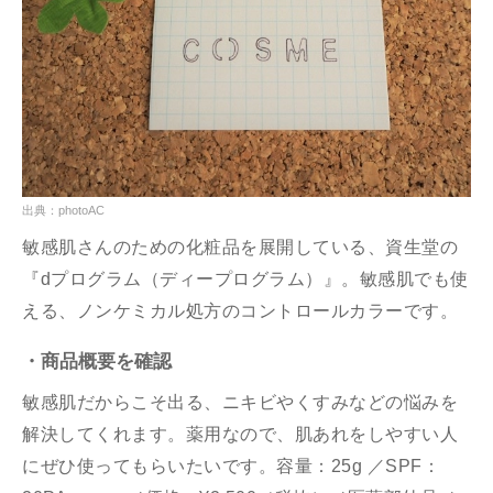
出典：photoAC
敏感肌さんのための化粧品を展開している、資生堂の
『dプログラム（ディープログラム）』。敏感肌でも使
える、ノンケミカル処方のコントロールカラーです。
・商品概要を確認
敏感肌だからこそ出る、ニキビやくすみなどの悩みを
解決してくれます。薬用なので、肌あれをしやすい人
にぜひ使ってもらいたいです。容量：25g ／SPF：