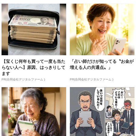
【宝くじ何年も買って一度も当た
「占い師だけが知ってる〝お金が
らない人へ】原因、はっきりして
増える人の共通点〟」
ます
PR(合同会社デジタルファーム )
PR(合同会社デジタルファーム )