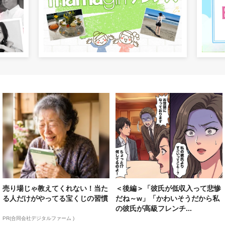
売り場じゃ教えてくれない！当た
＜後編＞「彼氏が低収入って悲惨
る人だけがやってる宝くじの習慣
だね～w」「かわいそうだから私
の彼氏が高級フレンチ...
PR(合同会社デジタルファーム )