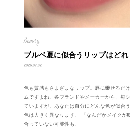
Beauty
ブルベ夏に似合うリップはどれ？
2026.07.02
色も質感もさまざまなリップ。唇に乗せるだ
ムですよね。各ブランドやメーカーから、毎
ていますが、あなたは自分にどんな色が似合
色は大きく異なります。 「なんだかメイクが
合っていない可能性も。