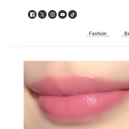
Fashion
B