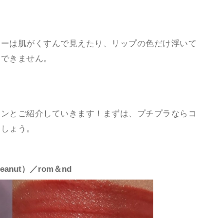
ラーは肌がくすんで見えたり、リップの色だけ浮いて
めできません。
ーンとご紹介していきます！まずは、プチプラならコ
ましょう。
anut）／rom＆nd