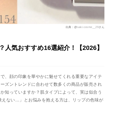
出典：@
saki.cosme__29
さん
人気おすすめ16選紹介！【2026】
けで、顔の印象を華やかに魅せてくれる重要なアイテ
シーズントレンドに合わせて数多くの商品が販売され
うか知っていますか？肌タイプによって、実は似合う
映えない…」とお悩みを抱える方は、リップの色味が