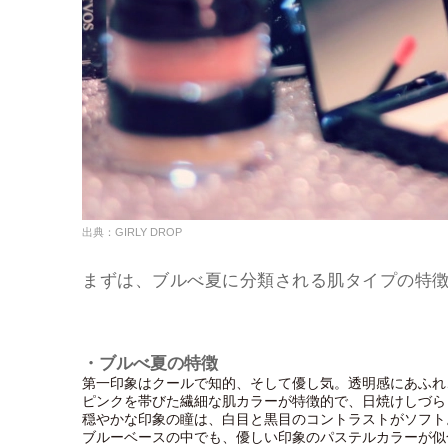
出典：GIRLY DROP
まずは、ブルべ夏に分類される肌タイプの特
・ブルべ夏の特徴
第一印象はクールで知的、そして優し気。透明感にあふれ
ピンクを帯びた繊細な肌カラーが特徴的で、日焼けしづら
穏やかな印象の瞳は、白目と黒目のコントラストがソフト
ブルーベースの中でも、優しい印象のパステルカラーが似