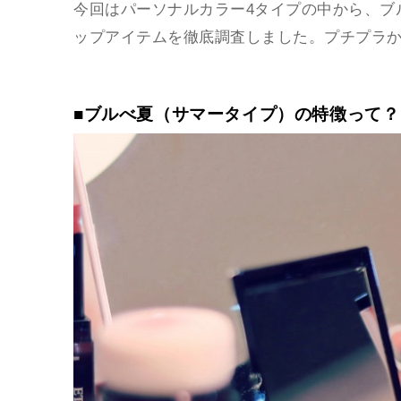
今回はパーソナルカラー4タイプの中から、ブ
ップアイテムを徹底調査しました。プチプラ
■ブルべ夏（サマータイプ）の特徴って？