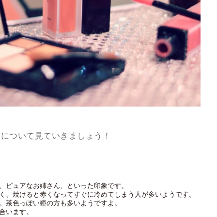
徴について見ていきましょう！
、ピュアなお姉さん、といった印象です。
く、焼けると赤くなってすぐに冷めてしまう人が多いようです。
。茶色っぽい瞳の方も多いようですよ。
合います。