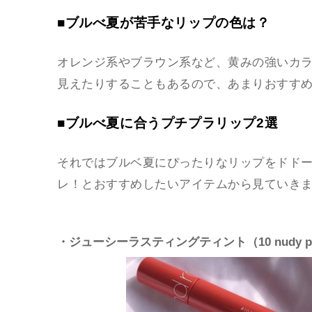
■ブルべ夏が苦手なリップの色は？
オレンジ系やブラウン系など、黄みの強いカ
見えたりすることもあるので、あまりおすす
■ブルべ夏に合うプチプラリップ2選
それではブルベ夏にぴったりなリップをドド
レ！とおすすめしたいアイテムから見ていき
・ジューシーラスティングティント（10 nudy pe