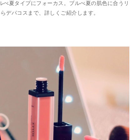
ルべ夏タイプにフォーカス。ブルべ夏の肌色に合うリ
からデパコスまで、詳しくご紹介します。