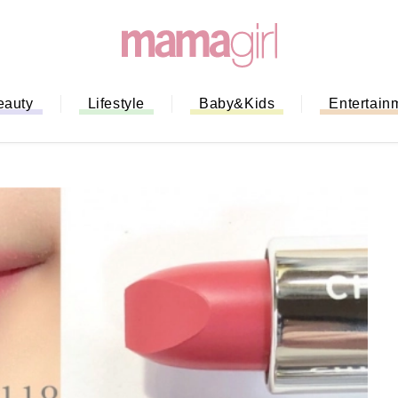
eauty
Lifestyle
Baby&Kids
Entertain
「もう行列に並ばない！」ミスドの
バイルオーダー完全ガイド｜支払い
法から受け取り方までネットオーダ